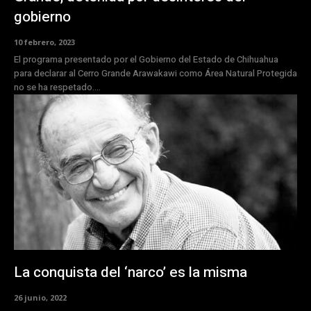
gobierno
10 febrero, 2023
El programa presentado por el Gobierno del Estado de Chihuahua
para declarar al Cerro Grande Arawakawi como Área Natural Protegida
no se ha respetado....
La conquista del ‘narco’ es la misma
26 junio, 2022