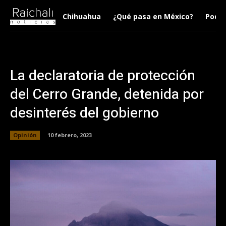
Chihuahua
¿Qué pasa en México?
Podca
La declaratoria de protección
del Cerro Grande, detenida por
desinterés del gobierno
Opinión
10 febrero, 2023