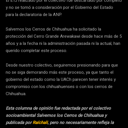
El ETJ realizado por el colectivo fue descartado por completo
y no se tomó a consideración por el Gobierno del Estado
para la declaratoria de la ANP.
Salvemos los Cerros de Chihuahua ha solicitado la
protección del Cerro Grande Arewakawi desde hace más de 5
años y a la fecha ni la administración pasada ni la actual, han
querido completar este proceso.
Desde nuestro colectivo, seguiremos presionando para que
no se siga demorando más este proceso, ya que tanto el
gobierno del estado como la UACh parecen tener interés y
compromiso con los chihuahuenses o con los cerros de
Chihuahua.
Esta columna de opinión fue redactada por el colectivo
socioambiental Salvemos los Cerros de Chihuahua y
publicada por
Raíchali
, pero no necesariamente refleja la