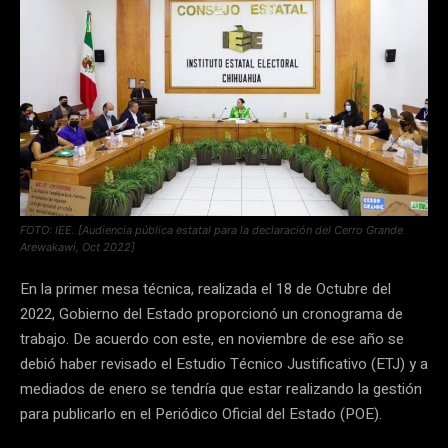
FOTO: IEE. [Audiencia pública estatal para la declaración del Cerro Grande
Arewakawi, Oct 2022]
En la primer mesa técnica, realizada el 18 de Octubre del
2022, Gobierno del Estado proporcionó un cronograma de
trabajo. De acuerdo con este, en noviembre de ese año se
debió haber revisado el Estudio Técnico Justificativo (ETJ) y a
mediados de enero se tendría que estar realizando la gestión
para publicarlo en el Periódico Oficial del Estado (POE).