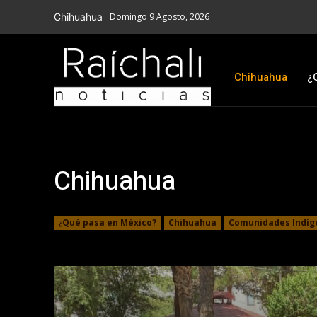
Chihuahua
Domingo 9 Agosto, 2026
Chihuahua
¿
Chihuahua
¿Qué pasa en México?
Chihuahua
Comunidades Indíg