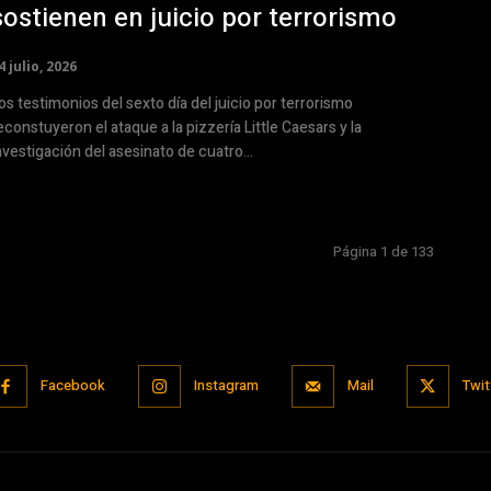
sostienen en juicio por terrorismo
4 julio, 2026
os testimonios del sexto día del juicio por terrorismo
econstuyeron el ataque a la pizzería Little Caesars y la
nvestigación del asesinato de cuatro...
Página 1 de 133
Facebook
Instagram
Mail
Twit