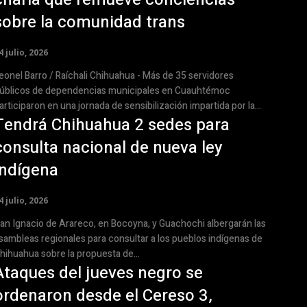
sobre la comunidad trans
4 julio, 2026
nel Barro / Raíchali Chihuahua - Más de 35 servidores
úblicos de dependencias municipales en Cuauhtémoc
articiparon en una jornada de sensibilización impartida por la...
Tendrá Chihuahua 2 sedes para
consulta nacional de nueva ley
indígena
4 julio, 2026
an Ignacio de Arareco, en Bocoyna, y Guachochi albergarán las
sambleas regionales para consultar a los pueblos indígenas de
hihuahua sobre la propuesta de...
Ataques del jueves negro se
ordenaron desde el Cereso 3,