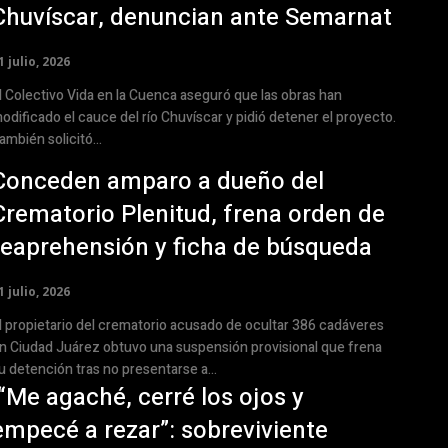
Chuvíscar, denuncian ante Semarnat
1 julio, 2026
l Colectivo Vida en la Cuenca aseguró que las obras han
odificado el cauce del río Chuvíscar y pidió detener el proyecto.
ambién solicitó...
Conceden amparo a dueño del
Crematorio Plenitud, frena orden de
reaprehensión y ficha de búsqueda
1 julio, 2026
l propietario del crematorio acusado de ocultar 386 cadáveres
n Ciudad Juárez obtuvo una suspensión provisional que frena
u detención tras no presentarse a...
“Me agaché, cerré los ojos y
empecé a rezar”: sobreviviente