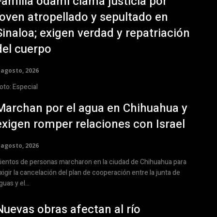
Familia ódami clama justicia por
joven atropellado y sepultado en
Sinaloa; exigen verdad y repatriación
del cuerpo
 agosto, 2026
oto: Especial
Marchan por el agua en Chihuahua y
exigen romper relaciones con Israel
 agosto, 2026
ientos de personas marcharon en la ciudad de Chihuahua para
xigir la cancelación del plan de cooperación entre la junta de
guas y el...
Nuevas obras afectan al río