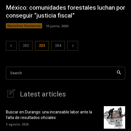
México: comunidades forestales luchan por
conseguir “justicia fiscal”
Derechos Humanos
15 junio, 2020
202
203
204
Search
Latest articles
Buscar en Durango: una incansable labor ante la
falta de resultados oficiales
5 agosto, 2026