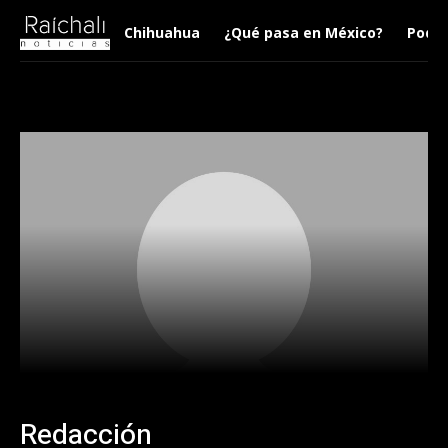
Chihuahua
¿Qué pasa en México?
Podca
Redacción