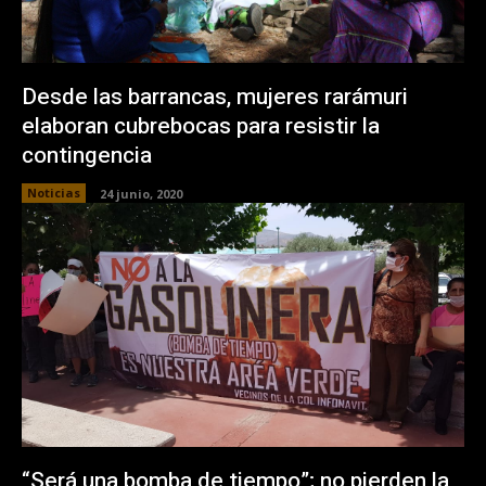
Desde las barrancas, mujeres rarámuri
elaboran cubrebocas para resistir la
contingencia
Noticias
24 junio, 2020
“Será una bomba de tiempo”; no pierden la