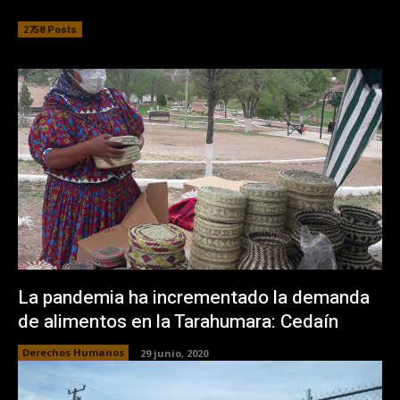
2758 Posts
La pandemia ha incrementado la demanda
de alimentos en la Tarahumara: Cedaín
Derechos Humanos
29 junio, 2020