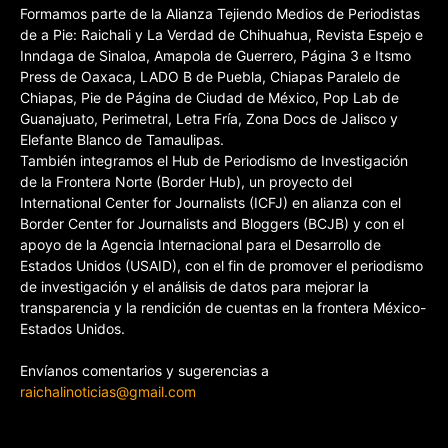
Formamos parte de la Alianza Tejiendo Medios de Periodistas
de a Pie: Raichali y La Verdad de Chihuahua, Revista Espejo e
Inndaga de Sinaloa, Amapola de Guerrero, Página 3 e Itsmo
Press de Oaxaca, LADO B de Puebla, Chiapas Paralelo de
Chiapas, Pie de Página de Ciudad de México, Pop Lab de
Guanajuato, Perimetral, Letra Fría, Zona Docs de Jalisco y
Elefante Blanco de Tamaulipas.
También integramos el Hub de Periodismo de Investigación
de la Frontera Norte (Border Hub), un proyecto del
International Center for Journalists (ICFJ) en alianza con el
Border Center for Journalists and Bloggers (BCJB) y con el
apoyo de la Agencia Internacional para el Desarrollo de
Estados Unidos (USAID), con el fin de promover el periodismo
de investigación y el análisis de datos para mejorar la
transparencia y la rendición de cuentas en la frontera México-
Estados Unidos.
Envíanos comentarios y sugerencias a
raichalinoticias@gmail.com