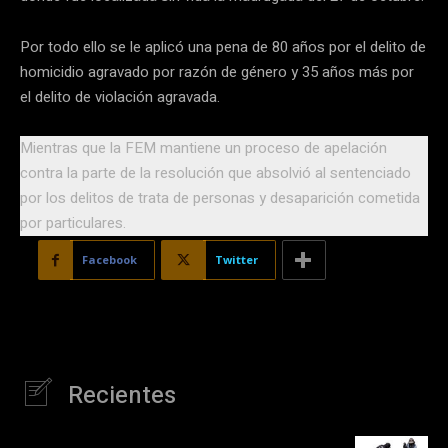
Por todo ello se le aplicó una pena de 80 años por el delito de
homicidio agravado por razón de género y 35 años más por
el delito de violación agravada.
Mientras que la FEM mantiene un proceso de apelación
contra la parte de la resolución que absolvió al sentenciado
por los delitos de trata de personas y desaparición cometida
por particulares.
Facebook
Twitter
Recientes