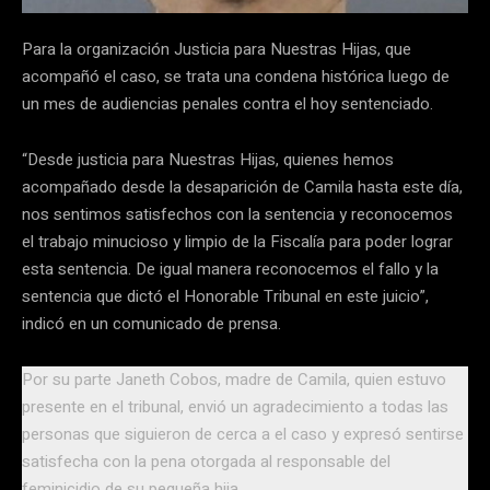
Para la organización Justicia para Nuestras Hijas, que
acompañó el caso, se trata una condena histórica luego de
un mes de audiencias penales contra el hoy sentenciado.
“Desde justicia para Nuestras Hijas, quienes hemos
acompañado desde la desaparición de Camila hasta este día,
nos sentimos satisfechos con la sentencia y reconocemos
el trabajo minucioso y limpio de la Fiscalía para poder lograr
esta sentencia. De igual manera reconocemos el fallo y la
sentencia que dictó el Honorable Tribunal en este juicio”,
indicó en un comunicado de prensa.
Por su parte Janeth Cobos, madre de Camila, quien estuvo
presente en el tribunal, envió un agradecimiento a todas las
personas que siguieron de cerca a el caso y expresó sentirse
satisfecha con la pena otorgada al responsable del
feminicidio de su pequeña hija.