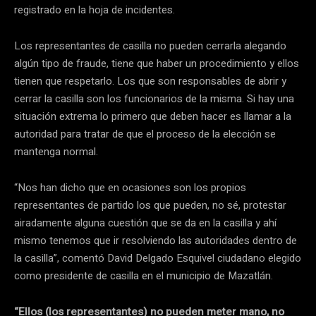
registrado en la hoja de incidentes.
Los representantes de casilla no pueden cerrarla alegando
algún tipo de fraude, tiene que haber un procedimiento y ellos
tienen que respetarlo. Los que son responsables de abrir y
cerrar la casilla son los funcionarios de la misma. Si hay una
situación extrema lo primero que deben hacer es llamar a la
autoridad para tratar de que el proceso de la elección se
mantenga normal.
“Nos han dicho que en ocasiones son los propios
representantes de partido los que pueden, no sé, protestar
airadamente alguna cuestión que se da en la casilla y ahí
mismo tenemos que ir resolviendo las autoridades dentro de
la casilla”, comentó David Delgado Esquivel ciudadano elegido
como presidente de casilla en el municipio de Mazatlán.
“Ellos (los representantes) no pueden meter mano, no