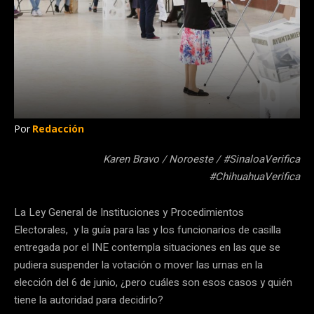
Por
Redacción
Karen Bravo / Noroeste / #SinaloaVerifica
#ChihuahuaVerifica
La Ley General de Instituciones y Procedimientos
Electorales, y la guía para las y los funcionarios de casilla
entregada por el INE contempla situaciones en las que se
pudiera suspender la votación o mover las urnas en la
elección del 6 de junio, ¿pero cuáles son esos casos y quién
tiene la autoridad para decidirlo?