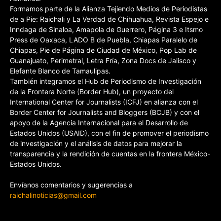
Formamos parte de la Alianza Tejiendo Medios de Periodistas
de a Pie: Raichali y La Verdad de Chihuahua, Revista Espejo e
Inndaga de Sinaloa, Amapola de Guerrero, Página 3 e Itsmo
Press de Oaxaca, LADO B de Puebla, Chiapas Paralelo de
Chiapas, Pie de Página de Ciudad de México, Pop Lab de
Guanajuato, Perimetral, Letra Fría, Zona Docs de Jalisco y
Elefante Blanco de Tamaulipas.
También integramos el Hub de Periodismo de Investigación
de la Frontera Norte (Border Hub), un proyecto del
International Center for Journalists (ICFJ) en alianza con el
Border Center for Journalists and Bloggers (BCJB) y con el
apoyo de la Agencia Internacional para el Desarrollo de
Estados Unidos (USAID), con el fin de promover el periodismo
de investigación y el análisis de datos para mejorar la
transparencia y la rendición de cuentas en la frontera México-
Estados Unidos.
Envíanos comentarios y sugerencias a
raichalinoticias@gmail.com