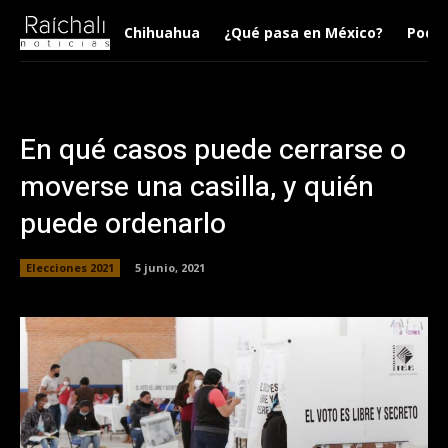
Chihuahua
¿Qué pasa en México?
Podca
En qué casos puede cerrarse o
moverse una casilla, y quién
puede ordenarlo
Elecciones 2021
5 junio, 2021