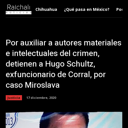
Chihuahua
¿Qué pasa en México?
Podca
Por auxiliar a autores materiales
e intelectuales del crimen,
detienen a Hugo Schultz,
exfuncionario de Corral, por
caso Miroslava
Justicia
17 diciembre, 2020