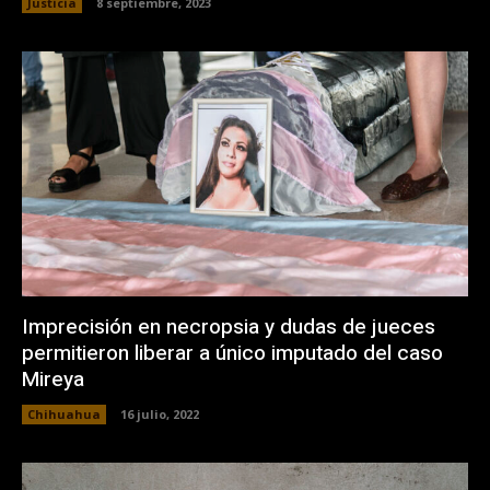
Justicia
8 septiembre, 2023
Imprecisión en necropsia y dudas de jueces
permitieron liberar a único imputado del caso
Mireya
Chihuahua
16 julio, 2022