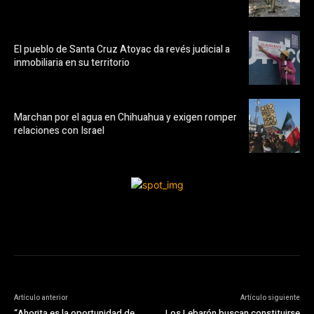
El pueblo de Santa Cruz Atoyac da revés judicial a
inmobiliaria en su territorio
Marchan por el agua en Chihuahua y exigen romper
relaciones con Israel
Artículo anterior
Artículo siguiente
“Ahorita es la oportunidad de
Los Lebarón buscan constituirse