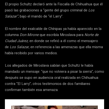
El propio Schultz declaró ante la Fiscalía de Chihuahua que él
pasó las grabaciones a “gente del grupo criminal de
Los
Salazar”
, bajo el mando de “el Larry”.
El nombre del exalcalde de Chínipas ya había aparecido en la
columna
Don Mirone
que escribía Miroslava para
Norte de
Ciudad Juárez
, en donde se refirió a él como el mensajero
de
Los Salazar
, en referencia a las amenazas que ella misma
había recibido por varios medios.
Los allegados de Miroslava sabían que Schultz le había
mandado un mensaje: “que no volviera a pisar la sierra”, como
después se supo en audiencia oral realizada en Chihuahua
contra “El Larry”; otros testimonios de dos familiares
confirman también esa amenaza.