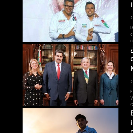
2
D
c
n
2
E
V
C