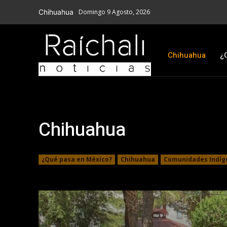
Chihuahua
Domingo 9 Agosto, 2026
Chihuahua
¿
Chihuahua
¿Qué pasa en México?
Chihuahua
Comunidades Indíg