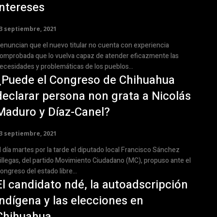
intereses
3 septiembre, 2021
enuncian que el nuevo titular no cuenta con experiencia
omprobada que lo vuelva capaz de atender eficazmente las
ecesidades y problemáticas de los pueblos...
¿Puede el Congreso de Chihuahua
declarar persona non grata a Nicolás
Maduro y Díaz-Canel?
3 septiembre, 2021
l día martes por la tarde el diputado local Francisco Sánchez
illegas, del partido Movimiento Ciudadano (MC), propuso ante el
ongreso del estado libre...
El candidato ndé, la autoadscripción
indígena y las elecciones en
Chihuahua