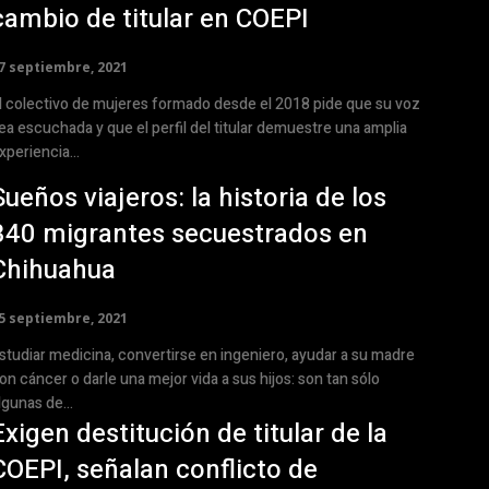
cambio de titular en COEPI
7 septiembre, 2021
l colectivo de mujeres formado desde el 2018 pide que su voz
ea escuchada y que el perfil del titular demuestre una amplia
xperiencia...
Sueños viajeros: la historia de los
340 migrantes secuestrados en
Chihuahua
5 septiembre, 2021
studiar medicina, convertirse en ingeniero, ayudar a su madre
on cáncer o darle una mejor vida a sus hijos: son tan sólo
lgunas de...
Exigen destitución de titular de la
COEPI, señalan conflicto de