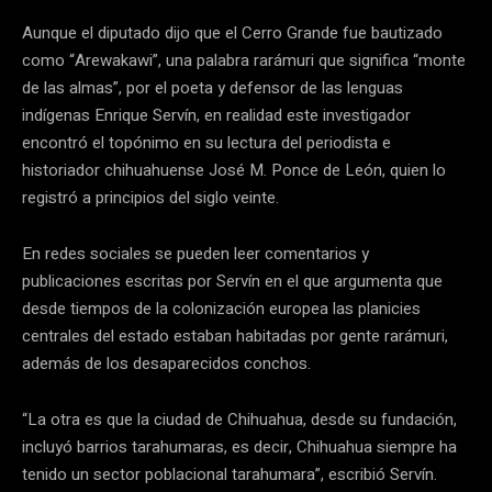
Aunque el diputado dijo que el Cerro Grande fue bautizado
como “Arewakawi”, una palabra rarámuri que significa “monte
de las almas”, por el poeta y defensor de las lenguas
indígenas Enrique Servín, en realidad este investigador
encontró el topónimo en su lectura del periodista e
historiador chihuahuense José M. Ponce de León, quien lo
registró a principios del siglo veinte.
En redes sociales se pueden leer comentarios y
publicaciones escritas por Servín en el que argumenta que
desde tiempos de la colonización europea las planicies
centrales del estado estaban habitadas por gente rarámuri,
además de los desaparecidos conchos.
“La otra es que la ciudad de Chihuahua, desde su fundación,
incluyó barrios tarahumaras, es decir, Chihuahua siempre ha
tenido un sector poblacional tarahumara”, escribió Servín.