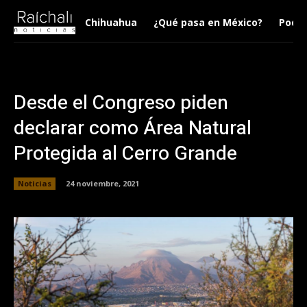
Chihuahua
¿Qué pasa en México?
Podca
Desde el Congreso piden
declarar como Área Natural
Protegida al Cerro Grande
Noticias
24 noviembre, 2021