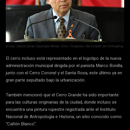
El Dip. David Oscar Castrejón Rivas. Foto: Congreso del Estado de Chihuahua
El cerro incluso está representado en el logotipo de la nueva
administración municipal dirigida por el panista Marco Bonilla,
junto con el Cerro Coronel y el Santa Rosa, este último ya en
gran parte sepultado bajo la urbanización.
También mencionó que el Cerro Grande ha sido importante
para las culturas originarias de la ciudad, donde incluso se
encuentra una pintura rupestre registrada ante el Instituto
Nacional de Antropología e Historia, un sitio conocido como
“Cañón Blanco”.