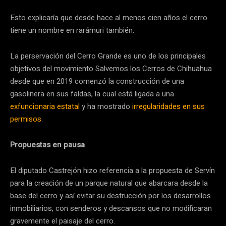
Esto explicaría que desde hace al menos cien años el cerro
tiene un nombre en rarámuri también.
La perservación del Cerro Grande es uno de los principales
objetivos del movimiento Salvemos los Cerros de Chihuahua
desde que en 2019 comenzó la construcción de una
gasolinera en sus faldas, la cual está ligada a una
exfuncionaria estatal
y ha mostrado
irregularidades en sus
permisos
.
Propuestas en pausa
El diputado Castrejón hizo referencia a la propuesta de Servín
para la creación de un parque natural que abarcara desde la
base del cerro y así evitar su destrucción por los desarrollos
inmobiliarios, con senderos y descansos que no modificaran
gravemente el paisaje del cerro.