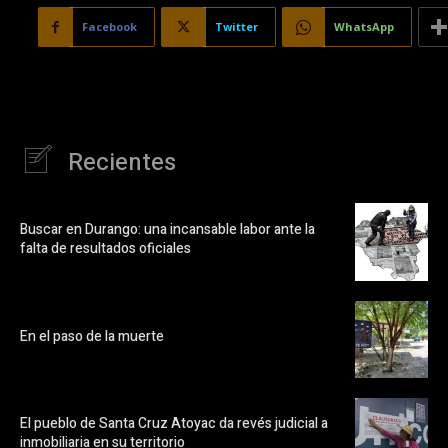
Facebook
Twitter
WhatsApp
Recientes
Buscar en Durango: una incansable labor ante la
falta de resultados oficiales
En el paso de la muerte
El pueblo de Santa Cruz Atoyac da revés judicial a
inmobiliaria en su territorio