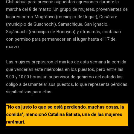
Chihuahua para prevenir supuestas agresiones durante la
marcha del 8 de marzo. Un grupo de mujeres, provenientes de
lugares como Mogótavo (municipio de Urique), Cusárare
(municipio de Guachochi), Samachique, San Ignacio,
Sojáhuachi (municipio de Bocoyna) y otras más, contaban
con permiso para permanecer en el lugar hasta el 17 de
marzo.
Las mujeres prepararon el martes de esta semana la comida
que venderían este miércoles en los puestos, pero entre las
9:00 y 10:00 horas un supervisor de gobierno del estado las
obligó a desmantelar sus puestos, lo que representa pérdidas
significativas para ellas.
“No es justo lo que se está perdiendo, muchas cosas, la
comida”, mencionó Catalina Batista, una de las mujeres
rarámuri.