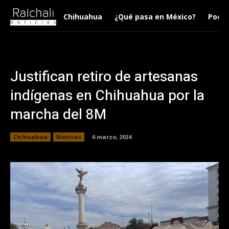
Chihuahua
¿Qué pasa en México?
Podca
Justifican retiro de artesanas
indígenas en Chihuahua por la
marcha del 8M
Chihuahua
Noticias
6 marzo, 2024