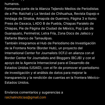
humanos.
Formamos parte de la Alianza Tejiendo Medios de Periodistas
de a Pie: Raichali y La Verdad de Chihuahua, Revista Espejo e
Inndaga de Sinaloa, Amapola de Guerrero, Página 3 e Itsmo
Press de Oaxaca, LADO B de Puebla, Chiapas Paralelo de
Chiapas, Pie de Página de Ciudad de México, Pop Lab de
Guanajuato, Perimetral, Letra Fría, Zona Docs de Jalisco y
Elefante Blanco de Tamaulipas.
También integramos el Hub de Periodismo de Investigación
de la Frontera Norte (Border Hub), un proyecto del
International Center for Journalists (ICFJ) en alianza con el
Border Center for Journalists and Bloggers (BCJB) y con el
apoyo de la Agencia Internacional para el Desarrollo de
Estados Unidos (USAID), con el fin de promover el periodismo
de investigación y el análisis de datos para mejorar la
transparencia y la rendición de cuentas en la frontera México-
Estados Unidos.
Envíanos comentarios y sugerencias a
raichalinoticias@gmail.com