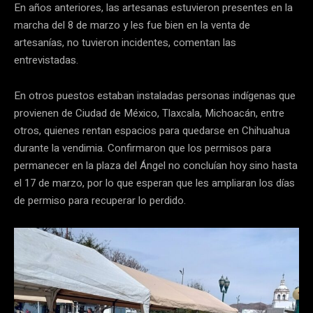
En años anteriores, las artesanas estuvieron presentes en la
marcha del 8 de marzo y les fue bien en la venta de
artesanías, no tuvieron incidentes, comentan las
entrevistadas.
En otros puestos estaban instaladas personas indígenas que
provienen de Ciudad de México, Tlaxcala, Michoacán, entre
otros, quienes rentan espacios para quedarse en Chihuahua
durante la vendimia. Confirmaron que los permisos para
permanecer en la plaza del Ángel no concluían hoy sino hasta
el 17 de marzo, por lo que esperan que les ampliaran los días
de permiso para recuperar lo perdido.