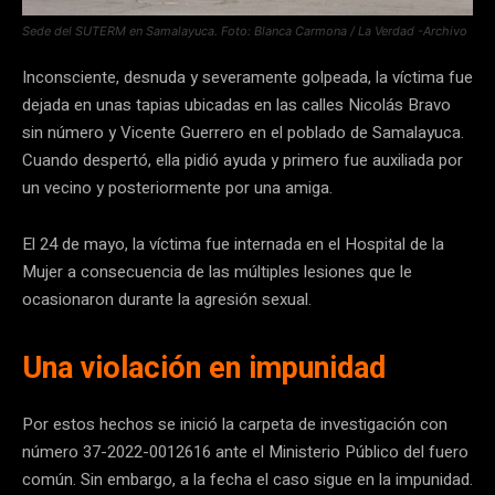
Sede del SUTERM en Samalayuca. Foto: Blanca Carmona / La Verdad -Archivo
Inconsciente, desnuda y severamente golpeada, la víctima fue
dejada en unas tapias ubicadas en las calles Nicolás Bravo
sin número y Vicente Guerrero en el poblado de Samalayuca.
Cuando despertó, ella pidió ayuda y primero fue auxiliada por
un vecino y posteriormente por una amiga.
El 24 de mayo, la víctima fue internada en el Hospital de la
Mujer a consecuencia de las múltiples lesiones que le
ocasionaron durante la agresión sexual.
Una violación en impunidad
Por estos hechos se inició la carpeta de investigación con
número 37-2022-0012616 ante el Ministerio Público del fuero
común. Sin embargo, a la fecha el caso sigue en la impunidad.