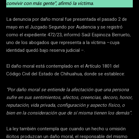
convivir con más gente”, afirmó la víctima.
La denuncia por daño moral fue presentada el pasado 2 de
mayo en el Juzgado Segundo por Audiencia y se registró
como el expediente 472/23, informó Saúl Espinoza Berrueto,
uno de los abogados que representa a la víctima –cuya
identidad quedó bajo reserva judicial –.
El daño moral está contemplado en el Artículo 1801 del
Código Civil del Estado de Chihuahua, donde se establece:
“Por daño moral se entiende la afectación que una persona
sufre en sus sentimientos, afectos, creencias, decoro, honor,
reputación, vida privada, configuración y aspecto físico, o
bien en la consideración que de sí misma tienen los demás”.
La ley también contempla que cuando un hecho u omisión
ilícitos produzcan un daño moral, el responsable del mismo