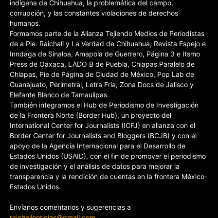
indígena de Chihuahua, la problemática del campo,
corrupción, y las constantes violaciones de derechos
humanos.
Formamos parte de la Alianza Tejiendo Medios de Periodistas
de a Pie: Raichali y La Verdad de Chihuahua, Revista Espejo e
Inndaga de Sinaloa, Amapola de Guerrero, Página 3 e Itsmo
Press de Oaxaca, LADO B de Puebla, Chiapas Paralelo de
Chiapas, Pie de Página de Ciudad de México, Pop Lab de
Guanajuato, Perimetral, Letra Fría, Zona Docs de Jalisco y
Elefante Blanco de Tamaulipas.
También integramos el Hub de Periodismo de Investigación
de la Frontera Norte (Border Hub), un proyecto del
International Center for Journalists (ICFJ) en alianza con el
Border Center for Journalists and Bloggers (BCJB) y con el
apoyo de la Agencia Internacional para el Desarrollo de
Estados Unidos (USAID), con el fin de promover el periodismo
de investigación y el análisis de datos para mejorar la
transparencia y la rendición de cuentas en la frontera México-
Estados Unidos.
Envíanos comentarios y sugerencias a
raichalinoticias@gmail.com