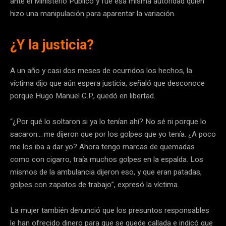
ante el Ministerio Público y fue esa misma autoridad quien
hizo una manipulación para aparentar la variación.
¿Y la justicia?
A un año y casi dos meses de ocurridos los hechos, la
víctima dijo que aún espera justicia, señaló que desconoce
porque Hugo Manuel C.P., quedó en libertad.
“¿Por qué lo soltaron si ya lo tenían ahí? No sé ni porque lo
sacaron… me dijeron que por los golpes que yo tenía. ¿A poco
me los iba a dar yo? Ahora tengo marcas de quemadas
como con cigarro, traía muchos golpes en la espalda. Los
mismos de la ambulancia dijeron eso, y que eran patadas,
golpes con zapatos de trabajo”, expresó la víctima.
La mujer también denunció que los presuntos responsables
le han ofrecido dinero para que se quede callada e indicó que