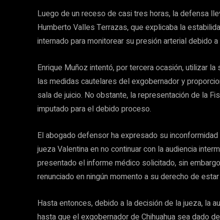
Luego de un receso de casi tres horas, la defensa lle
Humberto Valles Terrazas, que explicaba la estabilida
internado para monitorear su presión arterial debido a
Enrique Muñoz intentó, por tercera ocasión, utilizar la
las medidas cautelares del exgobernador y proporciona
sala de juicio. No obstante, la representación de la Fi
imputado para el debido proceso.
El abogado defensor ha expresado su inconformidad a
jueza Valentina en no continuar con la audiencia inter
presentado el informe médico solicitado, sin embargo,
renunciado en ningún momento a su derecho de estar
Hasta entonces, debido a la decisión de la jueza, la 
hasta que el exgobernador de Chihuahua sea dado de a