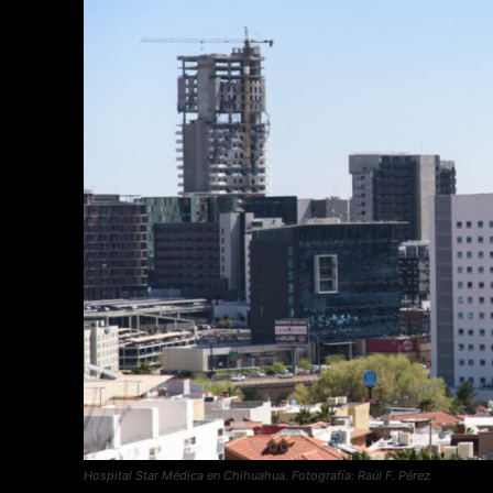
Hospital Star Médica en Chihuahua. Fotografía: Raúl F. Pérez