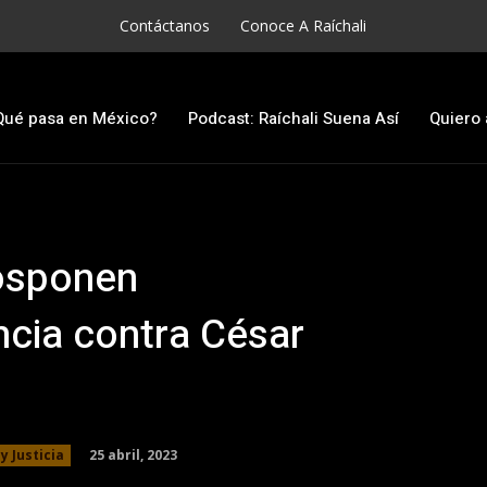
Contáctanos
Conoce A Raíchali
Qué pasa en México?
Podcast: Raíchali Suena Así
Quiero 
posponen
ncia contra César
25 abril, 2023
y Justicia