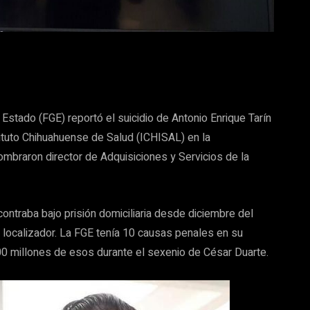
l Estado (FGE) reportó el suicidio de Antonio Enrique Tarín
ituto Chihuahuense de Salud (ICHISAL) en la
ombraron director de Adquisiciones y Servicios de la
ontraba bajo prisión domiciliaria desde diciembre del
o localizador. La FGE tenía 10 causas penales en su
0 millones de esos durante el sexenio de César Duarte.