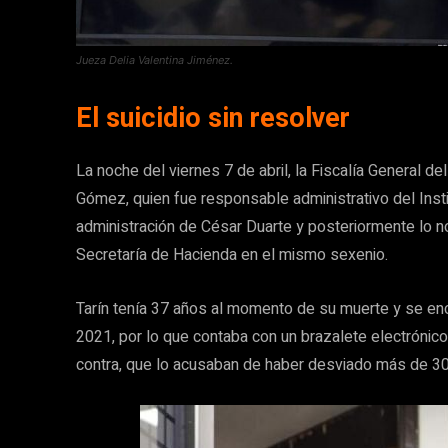
Jueza Delia Valentina Jiménez.
El suicidio sin resolver
La noche del viernes 7 de abril, la Fiscalía General de
Gómez, quien fue responsable administrativo del Inst
administración de César Duarte y posteriormente lo n
Secretaría de Hacienda en el mismo sexenio.
Tarín tenía 37 años al momento de su muerte y se enc
2021, por lo que contaba con un brazalete electrónic
contra, que lo acusaban de haber desviado más de 30