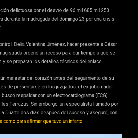
ción delictuosa por el desvío de 96 mil 685 mil 253
ca durante la madrugada del domingo 23 por una crisis
.
 control, Delia Valentina Jiménez, hacer presente a César
 magistrada ordenó un receso para dar tiempo a que se
 y se preparan los detalles técnicos del enlace.
gún malestar del corazón antes del seguimiento de su
ntes de presentarse en los juzgados, el exgobernador
ue buscó respaldar con un electrocardiograma (ECG)
les Terrazas. Sin embargo, un especialista llamado por
ó a Duarte dos días después del suceso y aseguró, con
s como para afirmar que tuvo un infarto
.