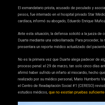
El exmandatario priista, acusado de peculado y asocia
pesos, fue internado en el hospital privado Star Médi
cardíaca, informó su abogado, Eduardo Enrique Muñoz
Ante esta situación, la defensa solicitó a la jueza de
Duarte mediante una videollamada. Para proceder, la
presentara un reporte médico actualizado del paciente
No es la primera vez que Duarte alega padecer de al
proceso penal: el 29 de marzo, tan solo cinco días a
afirmó haber sufrido un infarto al miocardio, hecho q
realizado por su médico personal, Mario Humberto Val
el Centro de Readaptación Social #1 (CERESO) revis
estudios médicos,
que no existían pruebas suficiente