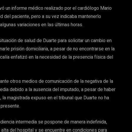
vó un informe médico realizado por el cardiólogo Mario
d del paciente, pero a su vez indicaba mantenerlo
 algunas variaciones en las últimas horas.
 situación de salud de Duarte para solicitar un cambio en
rle prisión domiciliaria, a pesar de no encontrarse en la
scalía enfatizó en la necesidad de la presencia física del
nte otros medios de comunicación de la negativa de la
media debido a la ausencia del imputado, a pesar de haber
 la magistrada expuso en el tribunal que Duarte no ha
 presente.
audiencia intermedia se pospone de manera indefinida,
lta del hospital y se encuentre en condiciones para