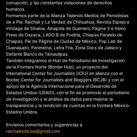
corrupción, y las constantes violaciones de derechos
humanos.
Formamos parte de la Alianza Tejiendo Medios de Periodistas
de a Pie: Raichali y La Verdad de Chihuahua, Revista Espejo e
Inndaga de Sinaloa, Amapola de Guerrero, Página 3 e Itsmo
Press de Oaxaca, LADO B de Puebla, Chiapas Paralelo de
Chiapas, Pie de Página de Ciudad de México, Pop Lab de
Guanajuato, Perimetral, Letra Fría, Zona Docs de Jalisco y
Elefante Blanco de Tamaulipas.
También integramos el Hub de Periodismo de Investigación
de la Frontera Norte (Border Hub), un proyecto del
International Center for Journalists (ICFJ) en alianza con el
Border Center for Journalists and Bloggers (BCJB) y con el
apoyo de la Agencia Internacional para el Desarrollo de
Estados Unidos (USAID), con el fin de promover el periodismo
de investigación y el análisis de datos para mejorar la
transparencia y la rendición de cuentas en la frontera México-
Estados Unidos.
Envíanos comentarios y sugerencias a
raichalinoticias@gmail.com