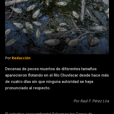
Por
Redacción
Decenas de peces muertos de diferentes tamaños
aparecieron flotando en el Río Chuvíscar desde hace más
de cuatro días sin que ninguna autoridad se haya
pronunciado al respecto.
Por Raúl F. Pérez Lira
El colectivo socioambiental Salvemos los Cerros de