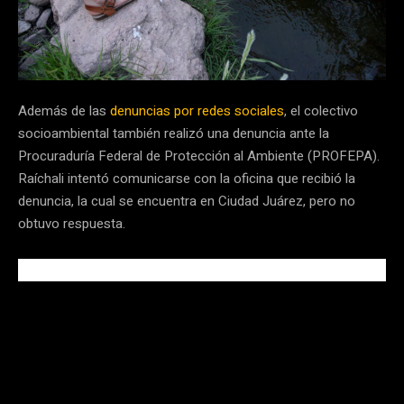
Además de las
denuncias por redes sociales
, el colectivo
socioambiental también realizó una denuncia ante la
Procuraduría Federal de Protección al Ambiente (PROFEPA).
Raíchali intentó comunicarse con la oficina que recibió la
denuncia, la cual se encuentra en Ciudad Juárez, pero no
obtuvo respuesta.
Salvemos los Cerros de Chihuahua exigió que se realice una
investigación exhaustiva para averiguar la causa de muerte de
los animales. En entrevista, también dijeron buscar ayuda de
la sociedad para averiguar la posible causa de muerte.