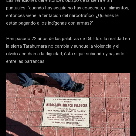
Las reflexiones del entonces obispo de la sierra eran
puntuales: “cuando hay sequía no hay cosechas, ni alimentos,
entonces viene la tentación del narcotráfico. ¿Quiénes le
están pagando a los indígenas con armas?”.
Han pasado 22 años de las palabras de Dibildox, la realidad en
la sierra Tarahumara no cambia y aunque la violencia y el
olvido acechan a la dignidad, ésta sigue subiendo y bajando
entre las barrancas.