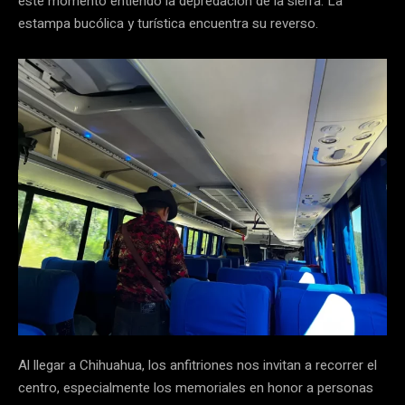
este momento entiendo la depredación de la sierra. La
estampa bucólica y turística encuentra su reverso.
Al llegar a Chihuahua, los anfitriones nos invitan a recorrer el
centro, especialmente los memoriales en honor a personas