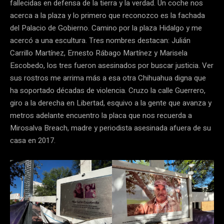
fallecidas en defensa de la tierra y la verdad. Un coche nos
acerca a la plaza y lo primero que reconozco es la fachada
del Palacio de Gobierno. Camino por la plaza Hidalgo y me
acercó a una escultura. Tres nombres destacan: Julián
Carrillo Martínez, Ernesto Rábago Martínez y Marisela
Escobedo, los tres fueron asesinados por buscar justicia. Ver
sus rostros me arrima más a esa otra Chihuahua digna que
ha soportado décadas de violencia. Cruzo la calle Guerrero,
giro a la derecha en Libertad, esquivo a la gente que avanza y
metros adelante encuentro la placa que nos recuerda a
Mirosalva Breach, madre y periodista asesinada afuera de su
casa en 2017.