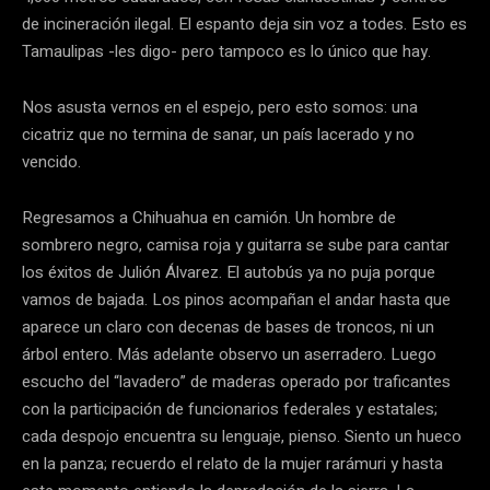
de incineración ilegal. El espanto deja sin voz a todes. Esto es
Tamaulipas -les digo- pero tampoco es lo único que hay.
Nos asusta vernos en el espejo, pero esto somos: una
cicatriz que no termina de sanar, un país lacerado y no
vencido.
Regresamos a Chihuahua en camión. Un hombre de
sombrero negro, camisa roja y guitarra se sube para cantar
los éxitos de Julión Álvarez. El autobús ya no puja porque
vamos de bajada. Los pinos acompañan el andar hasta que
aparece un claro con decenas de bases de troncos, ni un
árbol entero. Más adelante observo un aserradero. Luego
escucho del “lavadero” de maderas operado por traficantes
con la participación de funcionarios federales y estatales;
cada despojo encuentra su lenguaje, pienso. Siento un hueco
en la panza; recuerdo el relato de la mujer rarámuri y hasta