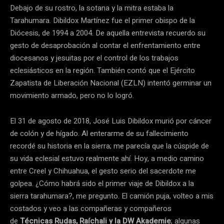
Debajo de su rostro, la sotana y la mitra estaba la
Tarahumara. Dibildox Martínez fue el primer obispo de la
Diócesis, de 1994 a 2004. De aquella entrevista recuerdo su
gesto de desaprobación al contar el enfrentamiento entre
diocesanos y jesuitas por el control de los trabajos
eclesiásticos en la región. También contó que el Ejército
Zapatista de Liberación Nacional (EZLN) intentó germinar un
movimiento armado, pero no lo logró.
El 31 de agosto de 2018, José Luis Dibildox murió por cáncer
de colón y de hígado. Al enterarme de su fallecimiento
recordé su historia en la sierra; me parecía que la cúspide de
su vida eclesial estuvo realmente ahí. Hoy, a medio camino
entre Creel y Chihuahua, el gesto serio del sacerdote me
golpea. ¿Cómo habrá sido el primer viaje de Dibildox a la
sierra tarahumara?, me pregunto. El camión puja, volteo a mis
costados y veo a las compañeras y compañeros
de
Técnicas Rudas, Raíchali y la DW Akademie
; algunas