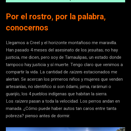
Por el rostro, por la palabra,
conocernos
Llegamos a Creel y el horizonte montañoso me maravilla.
Han pasado 4 meses del asesinato de los jesuitas; no hay
justicia, me dicen, pero soy de Tamaulipas, un estado donde
tampoco hay justicia y sí muerte. Tengo claro que venimos a
compartir la vida. La cantidad de
raizer
s estacionados me
alertan. Se acercan los primeros niños y mujeres que venden
artesanías, no identifico si son ódami, pima, rarámuri o
guarijío, los 4 pueblos indígenas que habitan la sierra.
Los
raizers
pasan a toda la velocidad. Los perros andan en
manada. ¿Cómo puede haber autos tan caros entre tanta
pobreza? pienso antes de dormir.