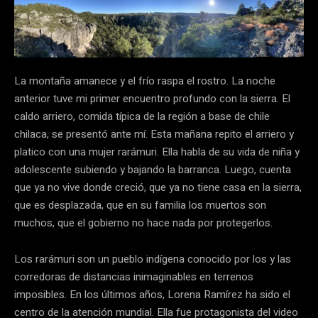
La montaña amanece y el frío raspa el rostro. La noche
anterior tuve mi primer encuentro profundo con la sierra. El
caldo arriero, comida típica de la región a base de chile
chilaca, se presentó ante mí. Esta mañana repito el arriero y
platico con una mujer rarámuri. Ella habla de su vida de niña y
adolescente subiendo y bajando la barranca. Luego, cuenta
que ya no vive donde creció, que ya no tiene casa en la sierra,
que es desplazada, que en su familia los muertos son
muchos, que el gobierno no hace nada por protegerlos.
Los rarámuri son un pueblo indígena conocido por los y las
corredoras de distancias inimaginables en terrenos
imposibles. En los últimos años, Lorena Ramírez ha sido el
centro de la atención mundial. Ella fue protagonista del video