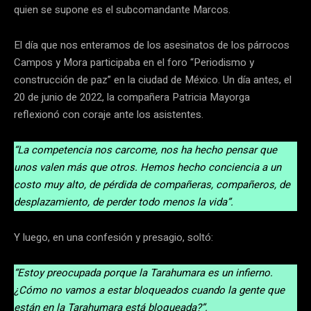
quien se supone es el subcomandante Marcos.
El día que nos enteramos de los asesinatos de los párrocos
Campos y Mora participaba en el foro “Periodismo y
construcción de paz” en la ciudad de México. Un día antes, el
20 de junio de 2022, la compañera Patricia Mayorga
reflexionó con coraje ante los asistentes.
“La competencia nos carcome, nos ha hecho pensar que
unos valen más que otros. Hemos hecho conciencia a un
costo muy alto, de pérdida de compañeras, compañeros, de
desplazamiento, de perder todo menos la vida”.
Y luego, en una confesión y presagio, soltó:
“Estoy preocupada porque la Tarahumara es un infierno.
¿Cómo no vamos a estar bloqueados cuando la gente que
están en la Tarahumara está bloqueada?”.