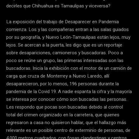
decirles que Chihuahua es Tamaulipas y viceversa?
La exposición del trabajo de Desaparecer en Pandemia
comienza. Los y las compañeras entran a las salas guiados
por su geografía, y Nuevo León-Tamaulipas están lejos, muy
lejos. Se acercan a la puerta, les digo que es un reportaje
sobre desapariciones, camioneros y buscadoras. Poco a
poco se reúne un grupo, las primeras interesadas son las
buscadoras. Inicia la exhibición con el motor de un camión de
carga que cruza de Monterrey a Nuevo Laredo, allí
desaparecieron, por lo menos, 196 personas durante la
pandemia de la Covid 19. A nadie espanta la cifra y la mayoría
se interesa por conocer cómo son buscadas las personas.
Les respondo que pocas son buscadas debido al control
total del crimen organizado en la carretera, que quienes
regresaron a casa no quisieron hablar, que el hallazgo más
relevante es un posible centro de exterminio de personas, de
4,000 metros cuadrados, con fosas clandestinas y centros