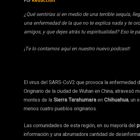
Por
Redacción
¿Qué sentirías si en medio de una terrible sequía, ll
una enfermedad de la que no te explica nada y te or
amigos, y que dejes atrás tu espiritualidad?
Eso le p
¡Te lo contamos aquí en nuestro nuevo podcast!
El virus del SARS-CoV2 que provoca la enfermedad d
Originario de la ciudad de Wuhan en China, atravesó m
montes de la
Sierra Tarahumara
en
Chihuahua
, un 
menos cuatro pueblos originarios.
Las comunidades de esta región, en su mayoría del
p
información y una abrumadora cantidad de desinformac