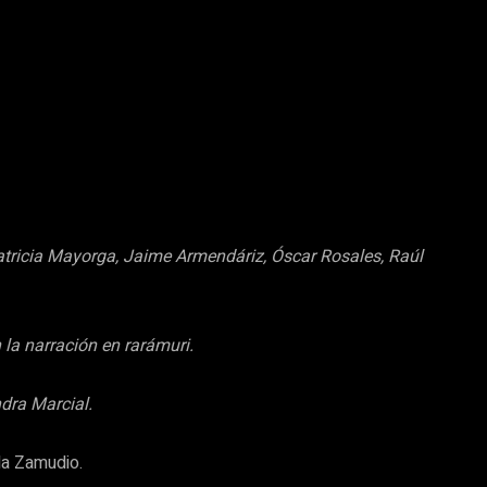
Patricia Mayorga, Jaime Armendáriz, Óscar Rosales, Raúl
 la narración en rarámuri.
ndra Marcial.
la Zamudio.