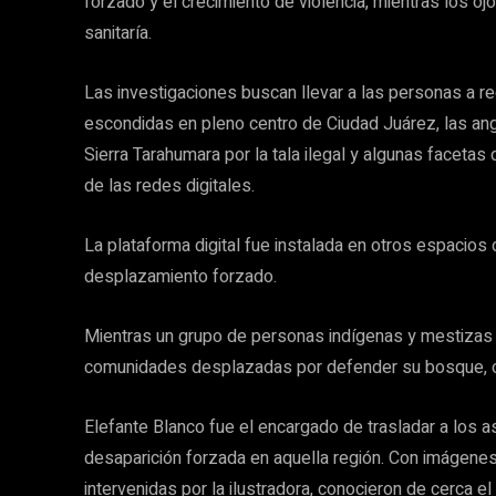
forzado y el crecimiento de violencia, mientras los 
sanitaría.
Las investigaciones buscan llevar a las personas a re
escondidas en pleno centro de Ciudad Juárez, las a
Sierra Tarahumara por la tala ilegal y algunas facetas d
de las redes digitales.
La plataforma digital fue instalada en otros espacios 
desplazamiento forzado.
Mientras un grupo de personas indígenas y mestizas ha
comunidades desplazadas por defender su bosque, ot
Elefante Blanco fue el encargado de trasladar a los a
desaparición forzada en aquella región. Con imágene
intervenidas por la ilustradora, conocieron de cerca e