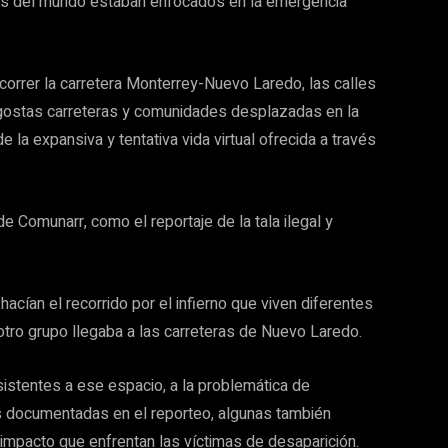
ojos del mundo estaban enfocados en la emergencia
correr la carretera Monterrey-Nuevo Laredo, las calles
ngostas carreteras y comunidades desplazadas en la
e la expansiva y tentativa vida virtual ofrecida a través
de Comunarr, como el reportaje de la tala ilegal y
cían el recorrido por el infierno que viven diferentes
ro grupo llegaba a las carreteras de Nuevo Laredo.
sistentes a ese espacio, a la problemática de
s documentadas en el reporteo, algunas también
l impacto que enfrentan las víctimas de desaparición.