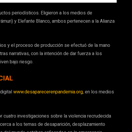
uctos periodísticos. Eligieron a los medios de
arámuri) y Elefante Blanco, ambos pertenecen a la Alianza
orios y el proceso de producción se efectuó de la mano
tras narrativas, con la intención de dar fuerza a los
iven bajo riesgo.
CIAL
digital
www.desaparecerenpandemia.org
, en los medios
 cuatro investigaciones sobre la violencia recrudecida
acerca a los temas de desaparición, desplazamiento