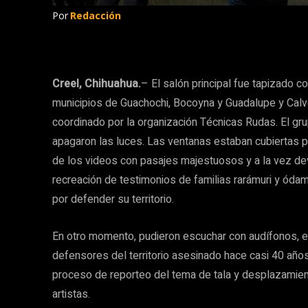
Por
Redacción
Creel, Chihuahua.
– El salón principal fue tapizado c
municipios de Guachochi, Bocoyna y Guadalupe y Calvo
coordinado por la organización Técnicas Rudas. El grup
apagaron las luces. Las ventanas estaban cubiertas pa
de los videos con pasajes majestuosos y a la vez d
recreación de testimonios de familias rarámuri y ód
por defender su territorio.
En otro momento, pudieron escuchar con audífonos, el
defensores del territorio asesinado hace casi 40 años.
proceso de reporteo del tema de tala y desplazamiento
artistas.