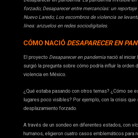
forzado;
Desaparecer entre mercancías: un reportaje 
Nuevo Laredo; Los escombros de violencia se levan
línea: anzuelos en redes sociodigitales
.
CÓMO NACIÓ
DESAPARECER EN PAN
El proyecto
Desaparecer en pandemia
nació al inici
surgió la pregunta sobre cómo podría influir la orden d
violencia en México.
¿Qué estaba pasando con otros temas? ¿Cómo se es
lugares poco visibles? Por ejemplo, con la crisis que 
desplazamiento forzado.
A través de un sondeo en diferentes estados, con v
humanos, eligieron cuatro casos emblemáticos para re