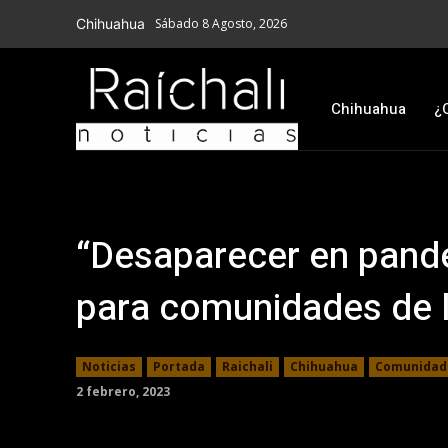
Chihuahua
Sábado 8 Agosto, 2026
Chihuahua
¿
“Desaparecer en pande
para comunidades de 
Noticias
Portada
Raichali
Chihuahua
Comunidade
2 febrero, 2023