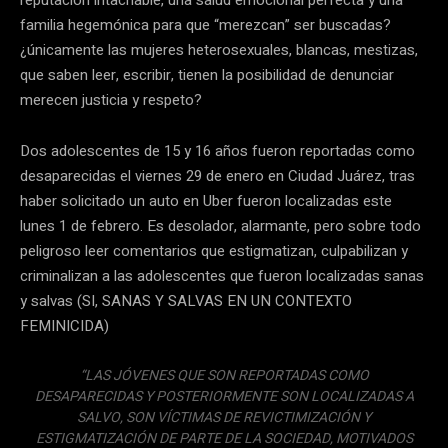
familia hegemónica para que “merezcan” ser buscadas?
¿únicamente las mujeres heterosexuales, blancas, mestizas,
que saben leer, escribir, tienen la posibilidad de denunciar
merecen justicia y respeto?
Dos adolescentes de 15 y 16 años fueron reportadas como
desaparecidas el viernes 29 de enero en Ciudad Juárez, tras
haber solicitado un auto en Uber fueron localizadas este
lunes 1 de febrero. Es desolador, alarmante, pero sobre todo
peligroso leer comentarios que estigmatizan, culpabilizan y
criminalizan a las adolescentes que fueron localizadas sanas
y salvas (SI, SANAS Y SALVAS EN UN CONTEXTO
FEMINICIDA)
“LAS JÓVENES QUE SON REPORTADAS COMO
DESAPARECIDAS Y POSTERIORMENTE SON LOCALIZADAS A
SALVO, SON VÍCTIMAS DE REVICTIMIZACIÓN Y
ESTIGMATIZACIÓN DE PARTE DE LA SOCIEDAD, MOTIVADOS