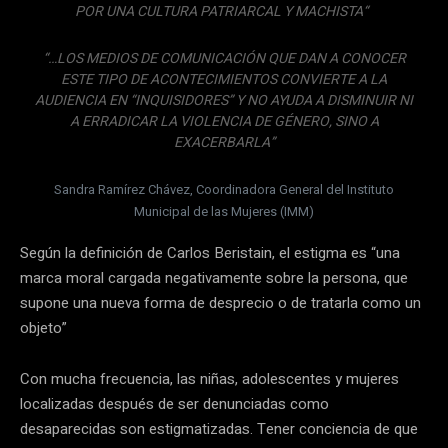
POR UNA CULTURA PATRIARCAL Y MACHISTA“
“…LOS MEDIOS DE COMUNICACIÓN QUE DAN A CONOCER
ESTE TIPO DE ACONTECIMIENTOS CONVIERTE A LA
AUDIENCIA EN “INQUISIDORES” Y NO AYUDA A DISMINUIR NI
A ERRADICAR LA VIOLENCIA DE GÉNERO, SINO A
EXACERBARLA”
Sandra Ramírez Chávez, Coordinadora General del Instituto
Municipal de las Mujeres (IMM)
Según la definición de Carlos Beristain, el estigma es “una
marca moral cargada negativamente sobre la persona, que
supone una nueva forma de desprecio o de tratarla como un
objeto”
Con mucha frecuencia, las niñas, adolescentes y mujeres
localizadas después de ser denunciadas como
desaparecidas son estigmatizadas. Tener conciencia de que