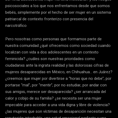
psicosociales a los que nos enfrentamos desde que somos
bebés, simplemente por el hecho de ser mujer en un sistema
patriarcal de contexto fronterizo con presencia del
narcotráfico
Pero nosotras como personas que formamos parte de
nuestra comunidad ¿qué ofrecemos como sociedad cuando
localizan con vida a dos adolescentes en un contexto
feminicida? ¿cuáles son nuestras prioridades como
ciudadanxs ante la ingrata realidad y las dolorosas cifras de
mujeres desaparecidas en México, en Chihuahua… en Juárez?
¿creemos que mujer por divertirse a “horas que no debe”, por
portarse “mal”, por “mentir”, por no estudiar, por andar con
sus amigxs, merece ser desaparecida? ¿ser arrancada del
calor y cobijo de su familia? ¿se necesita ser una mujer
impecable para acceder a una vida digna y libre de violencia?
¿las mujeres que son víctimas de desaparición necesitan una
reputación intachable, una salud emocional perfecta y una