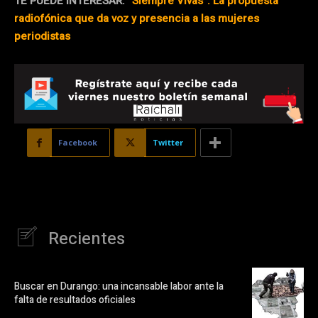
TE PUEDE INTERESAR:
“Siempre Vivas”: La propuesta
radiofónica que da voz y presencia a las mujeres
periodistas
Facebook
Twitter
Recientes
Buscar en Durango: una incansable labor ante la
falta de resultados oficiales