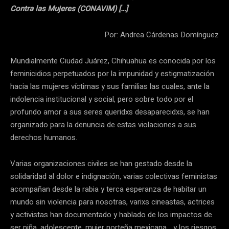
Contra las Mujeres (CONAVIM) […]
Por: Andrea Cárdenas Domínguez
Mundialmente Ciudad Juárez, Chihuahua es conocida por los
feminicidios perpetuados por la impunidad y estigmatización
hacia las mujeres víctimas y sus familias las cuales, ante la
indolencia institucional y social, pero sobre todo por el
profundo amor a sus seres queridxs desaparecidxs, se han
organizado para la denuncia de estas violaciones a sus
derechos humanos.
Varias organizaciones civiles se han gestado desde la
solidaridad al dolor e indignación, varias colectivas feministas
acompañan desde la rabia y terca esperanza de habitar un
mundo sin violencia para nosotras, varixs cineastas, actrices
y activistas han documentado y hablado de los impactos de
ser niña, adolescente, mujer norteña mexicana… y los riesgos