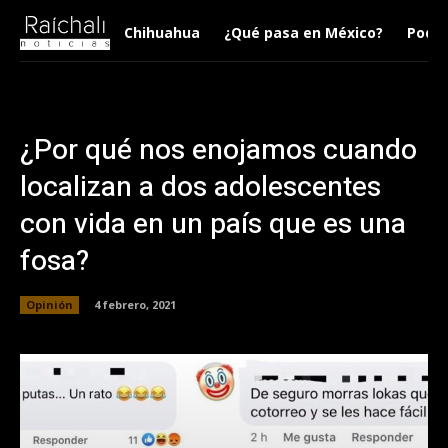
Chihuahua
¿Qué pasa en México?
Podca
¿Por qué nos enojamos cuando
localizan a dos adolescentes
con vida en un país que es una
fosa?
Opinión
4 febrero, 2021