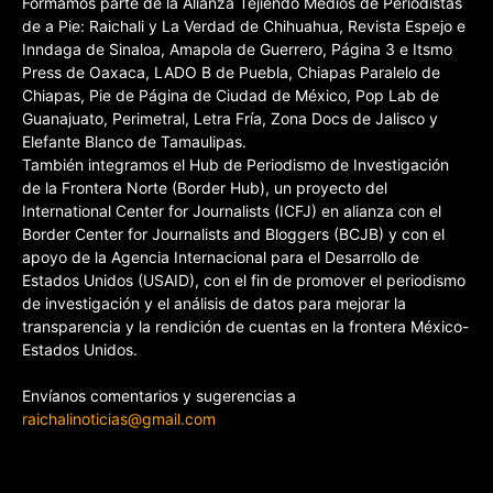
Formamos parte de la Alianza Tejiendo Medios de Periodistas
de a Pie: Raichali y La Verdad de Chihuahua, Revista Espejo e
Inndaga de Sinaloa, Amapola de Guerrero, Página 3 e Itsmo
Press de Oaxaca, LADO B de Puebla, Chiapas Paralelo de
Chiapas, Pie de Página de Ciudad de México, Pop Lab de
Guanajuato, Perimetral, Letra Fría, Zona Docs de Jalisco y
Elefante Blanco de Tamaulipas.
También integramos el Hub de Periodismo de Investigación
de la Frontera Norte (Border Hub), un proyecto del
International Center for Journalists (ICFJ) en alianza con el
Border Center for Journalists and Bloggers (BCJB) y con el
apoyo de la Agencia Internacional para el Desarrollo de
Estados Unidos (USAID), con el fin de promover el periodismo
de investigación y el análisis de datos para mejorar la
transparencia y la rendición de cuentas en la frontera México-
Estados Unidos.
Envíanos comentarios y sugerencias a
raichalinoticias@gmail.com