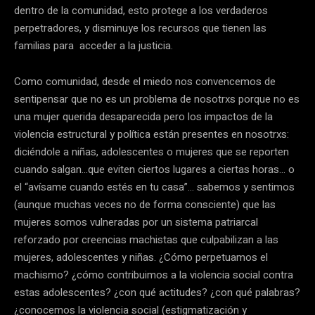
dentro de la comunidad, esto protege a los verdaderos
perpetradores, y disminuye los recursos que tienen las
familias para acceder a la justicia.
Como comunidad, desde el miedo nos convencemos de
sentipensar que no es un problema de nosotrxs porque no es
una mujer querida desaparecida pero los impactos de la
violencia estructural y política están presentes en nosotrxs:
diciéndole a niñas, adolescentes o mujeres que se reporten
cuando salgan…que eviten ciertos lugares a ciertas horas… o
el “avísame cuando estés en tu casa”… sabemos y sentimos
(aunque muchas veces no de forma consciente) que las
mujeres somos vulneradas por un sistema patriarcal
reforzado por creencias machistas que culpabilizan a las
mujeres, adolescentes y niñas. ¿Cómo perpetuamos el
machismo? ¿cómo contribuimos a la violencia social contra
estas adolescentes? ¿con qué actitudes? ¿con qué palabras?
¿conocemos la violencia social (estigmatización y