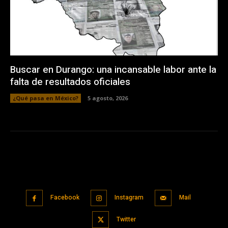
Buscar en Durango: una incansable labor ante la
falta de resultados oficiales
¿Qué pasa en México?
5 agosto, 2026
Facebook
Instagram
Mail
Twitter