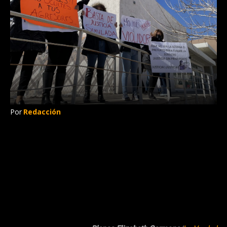
Por
Redacción
Dos psicólogas y una médica de la niña que
acusa de violación al sacerdote Aristeo
Baca declararon sobre las afectaciones
físicas y emocionales por abuso sexual
infantil que presenta la menor