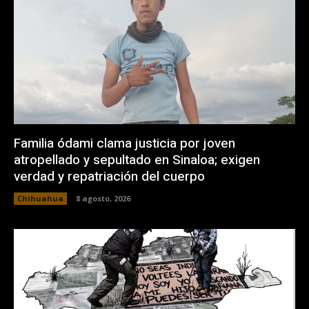
Familia ódami clama justicia por joven
atropellado y sepultado en Sinaloa; exigen
verdad y repatriación del cuerpo
Chihuahua
8 agosto, 2026