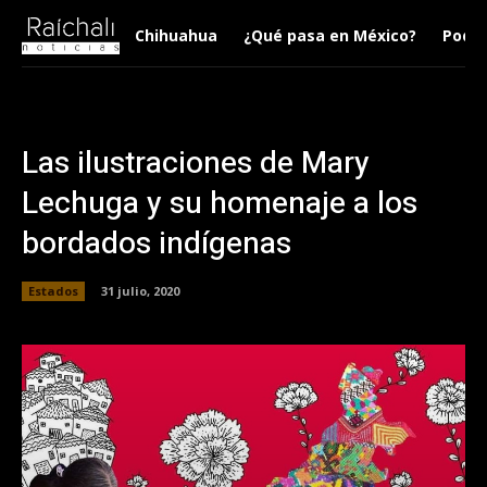
Chihuahua
¿Qué pasa en México?
Podca
Las ilustraciones de Mary
Lechuga y su homenaje a los
bordados indígenas
Estados
31 julio, 2020