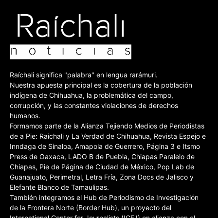
Raíchali significa "palabra" en lengua rarámuri.
Nuestra apuesta principal es la cobertura de la población
indígena de Chihuahua, la problemática del campo,
corrupción, y las constantes violaciones de derechos
humanos.
Formamos parte de la Alianza Tejiendo Medios de Periodistas
de a Pie: Raichali y La Verdad de Chihuahua, Revista Espejo e
Inndaga de Sinaloa, Amapola de Guerrero, Página 3 e Itsmo
Press de Oaxaca, LADO B de Puebla, Chiapas Paralelo de
Chiapas, Pie de Página de Ciudad de México, Pop Lab de
Guanajuato, Perimetral, Letra Fría, Zona Docs de Jalisco y
Elefante Blanco de Tamaulipas.
También integramos el Hub de Periodismo de Investigación
de la Frontera Norte (Border Hub), un proyecto del
International Center for Journalists (ICFJ) en alianza con el