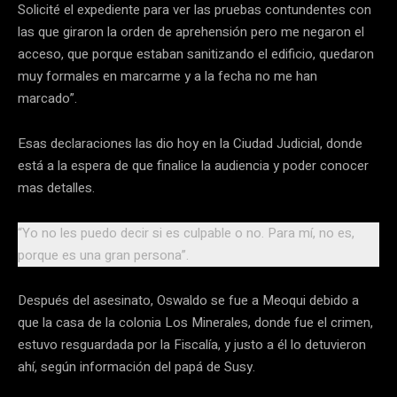
Solicité el expediente para ver las pruebas contundentes con
las que giraron la orden de aprehensión pero me negaron el
acceso, que porque estaban sanitizando el edificio, quedaron
muy formales en marcarme y a la fecha no me han
marcado”.
Esas declaraciones las dio hoy en la Ciudad Judicial, donde
está a la espera de que finalice la audiencia y poder conocer
mas detalles.
“Yo no les puedo decir si es culpable o no. Para mí, no es,
porque es una gran persona”.
Después del asesinato, Oswaldo se fue a Meoqui debido a
que la casa de la colonia Los Minerales, donde fue el crimen,
estuvo resguardada por la Fiscalía, y justo a él lo detuvieron
ahí, según información del papá de Susy.