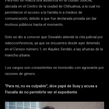
Para ello se realiza una audiencia en la Ciudad Judicial,
ubicada en el Centro de la ciudad de Chihuahua, a la cual no
permitieron el acceso a la familia ni a medios de
comunicación, debido a que fue declarada privada sin dar
motivos públicos hasta el momento.
Solo se dio a conocer que Oswaldo atiende la cita judicial por
videoconferencia, ya que se encuentra desde ayer detenido
en el Cereso número 1, en Aquiles Serdán, a las afueras de la
mancha urbana.
Los cargos son consistentes en homicidio con agravante por
razones de género.
“Para mi, no es culpable”, dice papá de Susy y acusa a
Fiscalía de no permitirle ver el expediente