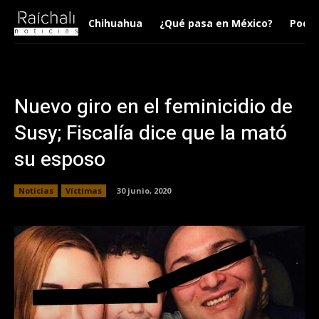
Chihuahua
¿Qué pasa en México?
Podca
Nuevo giro en el feminicidio de
Susy; Fiscalía dice que la mató
su esposo
Noticias
Víctimas
30 junio, 2020