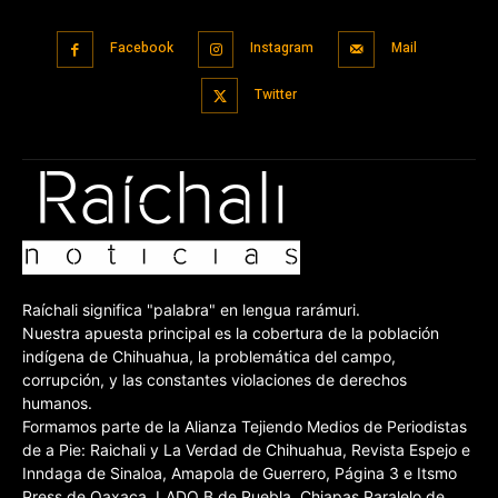
Facebook
Instagram
Mail
Twitter
Raíchali significa "palabra" en lengua rarámuri.
Nuestra apuesta principal es la cobertura de la población
indígena de Chihuahua, la problemática del campo,
corrupción, y las constantes violaciones de derechos
humanos.
Formamos parte de la Alianza Tejiendo Medios de Periodistas
de a Pie: Raichali y La Verdad de Chihuahua, Revista Espejo e
Inndaga de Sinaloa, Amapola de Guerrero, Página 3 e Itsmo
Press de Oaxaca, LADO B de Puebla, Chiapas Paralelo de