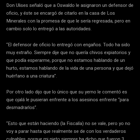
Don Ulises señaló que a Oswaldo le asignaron un defensor de
oficio, y éste se encargó de citarlo en la casa de Los
Minerales con la promesa de que le sería regresada, pero en
cambio solo lo entregó a las autoridades.
“El defensor de oficio lo entregó con engaños. Todo ha sido
muy extraño. Siempre dije que no quería chivos expiatorios y
que podía esperarme, porque no estamos hablando de un
hurto, estamos hablando de la vida de una persona y que dejó
huérfano a una criatura”.
Por otro lado dijo que lo único que su yerno le comentó es
que ojalá le pusieran enfrente a los asesinos enfrente “para
desmadrarlos”.
“Esto que están haciendo (la Fiscalía) no se vale, pero yo no
voy a parar hasta que realmente se de con los verdaderos
culpables, porque mi nieto siempre ha dicho que fueron 3