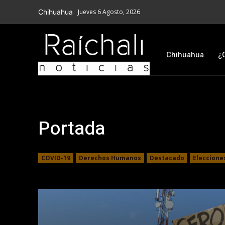
Chihuahua
Jueves 6 Agosto, 2026
Chihuahua
¿
Portada
COVID-19
Derechos Humanos
Destacado
Eleccione