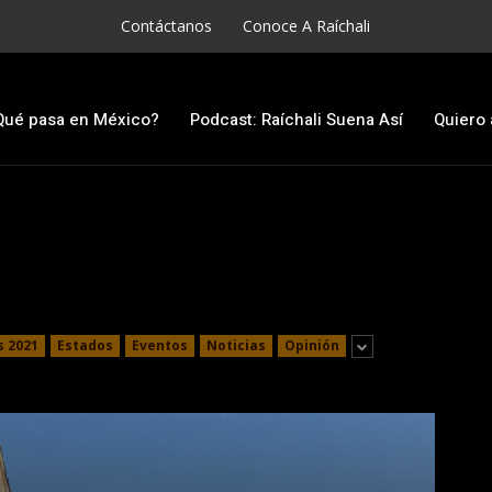
Contáctanos
Conoce A Raíchali
Qué pasa en México?
Podcast: Raíchali Suena Así
Quiero 
s 2021
Estados
Eventos
Noticias
Opinión