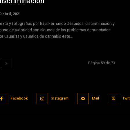
discriminación
0 abril, 2021
xto y fotografías por Raúl Fernando Despidos, discriminación y
buso de autoridad son algunos de los problemas denunciados
or usuarias y usuarios de cannabis este...
Página 59 de 73
Facebook
Instagram
Mail
Twit