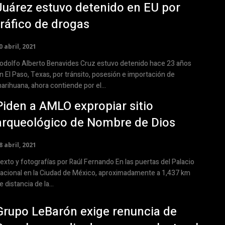
Juárez estuvo detenido en EU por
tráfico de drogas
0 abril, 2021
odolfo Alberto Benavides Cruz estuvo detenido hace 23 años
n El Paso, Texas, por tránsito, posesión e importación de
arihuana, ahora contiende por el...
Piden a AMLO expropiar sitio
arqueológico de Nombre de Dios
8 abril, 2021
xto y fotografías por Raúl Fernando En las puertas del Palacio
acional en la Ciudad de México, aproximadamente a 1,437 km
e distancia de la...
Grupo LeBarón exige renuncia de