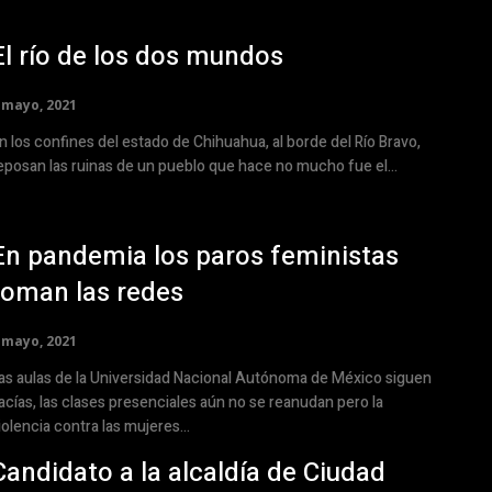
El río de los dos mundos
 mayo, 2021
n los confines del estado de Chihuahua, al borde del Río Bravo,
eposan las ruinas de un pueblo que hace no mucho fue el...
En pandemia los paros feministas
toman las redes
 mayo, 2021
as aulas de la Universidad Nacional Autónoma de México siguen
acías, las clases presenciales aún no se reanudan pero la
iolencia contra las mujeres...
Candidato a la alcaldía de Ciudad