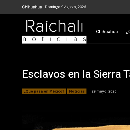
Chihuahua
Domingo 9 Agosto, 2026
Chihuahua
¿
Esclavos en la Sierra
29 mayo, 2026
¿Qué pasa en México?
Noticias