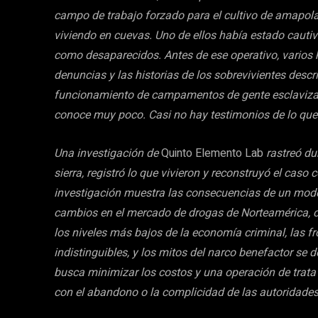
campo de trabajo forzado para el cultivo de amapola
viviendo en cuevas. Uno de ellos había estado cautiv
como desaparecidos. Antes de ese operativo, varios
denuncias y las historias de los sobrevivientes descr
funcionamiento de campamentos de gente esclavizada
conoce muy poco. Casi no hay testimonios de lo que
Una investigación de
Quinto Elemento Lab
rastreó du
sierra, registró lo que vivieron y reconstruyó el cas
investigación muestra las consecuencias de un mode
cambios en el mercado de drogas de Norteamérica, c
los niveles más bajos de la economía criminal, las fr
indistinguibles, y los mitos del narco benefactor s
busca minimizar los costos y una operación de trata 
con el abandono o la complicidad de las autoridades.