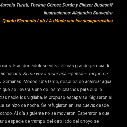
 Marcela Turati, Thelma Gómez Durán y Eliezer Budasoff
Ilustraciones: Alejandra Saavedra
Quinto Elemento Lab
/
A dónde van los desaparecidos
chicos. Eran dos adolescentes; el más grande parecía de
las noches.
Si me voy a morir acá
—pensó—,
mejor me
s. Semanas. Meses. Una tarde, después de acarrear agua
n que se llevara a uno de los muchachos para que lo
ras nadie los vigilaba, le propuso escaparse. Siguieron el
ue se hizo de noche. Se refugiaron en una cueva; desde
cando. Al día siguiente no se movieron. Esperaron a que
 una especie de trampa: del otro lado del arroyo se