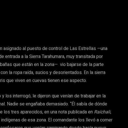
ción asignado al puesto de control de Las Estrellas —una
e entrada a la Sierra Tarahumara, muy transitada por
abañas que están en la zona— vio bajarse de la parte
on la ropa raída, sucios y desorientados. En la sierra
uris que viven en cuevas tienen ese aspecto.
los interrogó, le dijeron que venían de trabajar en la
mal. Nadie se engañaba demasiado. “Él sabía de dónde
 los tres aparecidos, en una nota publicada en
Raíchali
,
 indígenas de esa zona. El comandante los llevó a comer