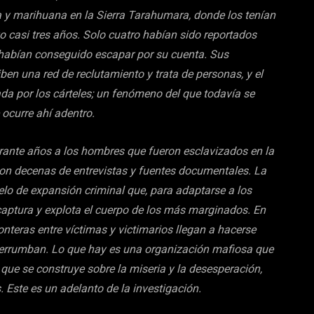
 y marihuana en la Sierra Tarahumara, donde los tenían
o casi tres años. Solo cuatro habían sido reportados
 habían conseguido escapar por su cuenta. Sus
iben una red de reclutamiento y trata de personas, y el
 por los cárteles; un fenómeno del que todavía se
 ocurre ahí adentro.
rante años a los hombres que fueron esclavizados en la
o con decenas de entrevistas y fuentes documentales. La
lo de expansión criminal que, para adaptarse a los
aptura y explota el cuerpo de los más marginados. En
onteras entre víctimas y victimarios llegan a hacerse
e derrumban. Lo que hay es una organización mafiosa que
que se construye sobre la miseria y la desesperación,
 Este es un adelanto de la investigación.