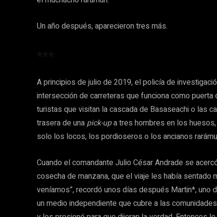
el muchacho rarámuri.
Un año después, aparecieron tres más.
***
A principios de julio de 2019, el policía de investiga
intersección de carreteras que funciona como puerta d
turistas que visitan la cascada de Basaseachi o las c
trasera de una
pick-up
a tres hombres en los huesos, c
solo los locos, los pordioseros o los ancianos rarám
Cuando el comandante Julio César Andrade se acercó y 
cosecha de manzana, que el viaje les había sentado 
veníamos”, recordó unos días después Martin*, uno de
un medio independiente que cubre a las comunidades