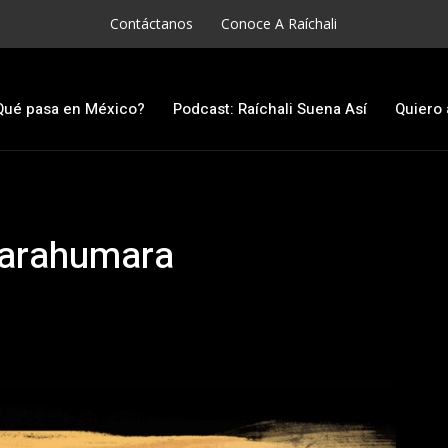
Contáctanos
Conoce A Raíchali
Qué pasa en México?
Podcast: Raíchali Suena Así
Quiero 
 Tarahumara