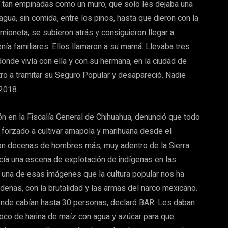
 tan empinadas como un muro, que solo les dejaba una
agua, sin comida, entre los pinos, hasta que dieron con la
amioneta, se subieron atrás y consiguieron llegar a
ía familiares. Ellos llamaron a su mamá. Llevaba tres
 donde vivía con ella y con su hermana, en la ciudad de
ro a tramitar su Seguro Popular y desapareció. Nadie
e 2018.
ión en la Fiscalía General de Chihuahua, denunció que todo
, forzado a cultivar amapola y marihuana desde el
on decenas de hombres más, muy adentro de la Sierra
cía una escena de explotación de indígenas en las
 una de esas imágenes que la cultura popular nos ha
adenas, con la brutalidad y las armas del narco mexicano.
donde cabían hasta 30 personas, declaró BAR. Les daban
 poco de harina de maíz con agua y azúcar para que