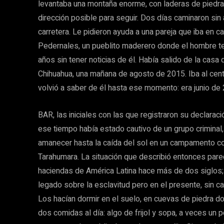
levantaba una montaña enorme, con laderas de piedra
dirección posible para seguir. Dos días caminaron sin 
carretera. Le pidieron ayuda a una pareja que iba en c
Pedernales, un pueblito maderero donde el hombre ten
años sin tener noticias de él. Había salido de la casa
Chihuahua, una mañana de agosto de 2015. Iba al cent
volvió a saber de él hasta ese momento: era junio d
BAR, las iniciales con las que registraron su declarac
ese tiempo había estado cautivo de un grupo criminal
amanecer hasta la caída del sol en un campamento c
Tarahumara. La situación que describió entonces pare
haciendas de América Latina hace más de dos siglos;
legado sobre la esclavitud pero en el presente, sin c
Los hacían dormir en el suelo, en cuevas de piedra 
dos comidas al día: algo de frijol y sopa, a veces un