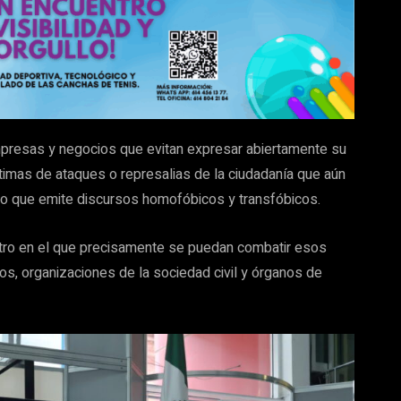
mpresas y negocios que evitan expresar abiertamente su
imas de ataques o represalias de la ciudadanía que aún
l o que emite discursos homofóbicos y transfóbicos.
ntro en el que precisamente se puedan combatir esos
vos, organizaciones de la sociedad civil y órganos de