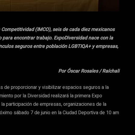
a Competitividad (IMCO), seis de cada diez mexicanos
o para encontrar trabajo. ExpoDiversidad nace con la
vínculos seguros entre población LGBTIQA+ y empresas,
Por Óscar Rosales / Raíchali
 de proporcionar y visibilizar espacios seguros a la
iento por la Diversidad realizará la primera Expo
 la participación de empresas, organizaciones de la
próximo sábado 7 de junio en la Ciudad Deportiva de 10 am