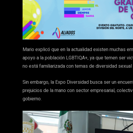
Mario explicó que en la actualidad existen muchas e
apoyo a la población LGBTIQA+, ya que temen ser vict
no está familiarizada con temas de diversidad sexua
Sin embargo, la Expo Diversidad busca ser un encue
prejuicios de la mano con sector empresarial, colecti
gobierno.