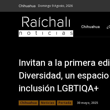
Chihuahua
Domingo 9 Agosto, 2026
Chihuahua
¿
Invitan a la primera e
Diversidad, un espacio
inclusión LGBTIQA+
30 mayo, 2025
Chihuahua
Noticias
Portada