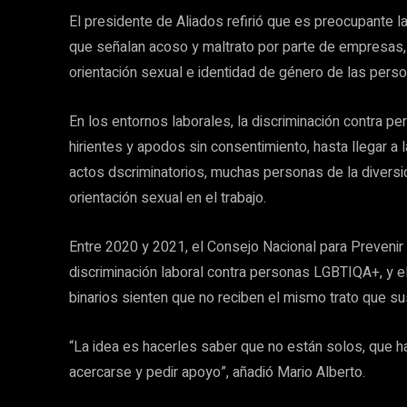
El presidente de Aliados refirió que es preocupante l
que señalan acoso y maltrato por parte de empresas, i
orientación sexual e identidad de género de las pers
En los entornos laborales, la discriminación contra
hirientes y apodos sin consentimiento, hasta llegar a 
actos dscriminatorios, muchas personas de la diversi
orientación sexual en el trabajo.
Entre 2020 y 2021, el Consejo Nacional para Preveni
discriminación laboral contra personas LGBTIQA+, y el
binarios sienten que no reciben el mismo trato que s
“La idea es hacerles saber que no están solos, que ha
acercarse y pedir apoyo”, añadió Mario Alberto.