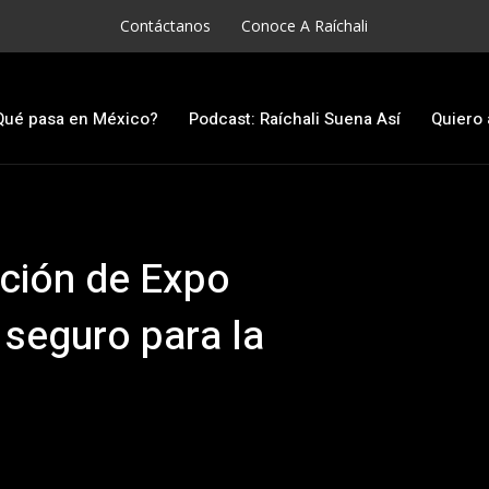
Contáctanos
Conoce A Raíchali
Qué pasa en México?
Podcast: Raíchali Suena Así
Quiero 
dición de Expo
 seguro para la