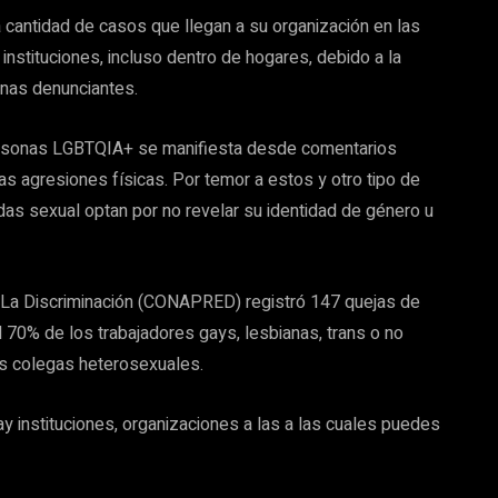
a cantidad de casos que llegan a su organización en las
nstituciones, incluso dentro de hogares, debido a la
onas denunciantes.
 personas LGBTQIA+ se manifiesta desde comentarios
las agresiones físicas. Por temor a estos y otro tipo de
das sexual optan por no revelar su identidad de género u
r La Discriminación (CONAPRED) registró 147 quejas de
 70% de los trabajadores gays, lesbianas, trans o no
us colegas heterosexuales.
y instituciones, organizaciones a las a las cuales puedes