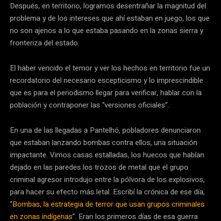
Después, en territorio, logramos desentrañar la magnitud del
problema y de los intereses que ahí estaban en juego, los que
no son ajenos a lo que estaba pasando en la zonas sierra y
fronteriza del estado.
El haber vencido el temor y ver los hechos en territorio fue un
recordatorio del necesario escepticismo y lo imprescindible
que es para el periodismo llegar para verificar, hablar con la
población y contraponer las “versiones oficiales”.
En una de las llegadas a Pantelhó, pobladores denunciaron
que estaban lanzando bombas contra ellos, una situación
impactante. Vimos casas estalladas, los huecos que habían
dejado en las paredes los trozos de metal que el grupo
criminal agresor introdujo entre la pólvora de los explosivos,
para hacer su efecto más letal. Escribí la crónica de ese día,
“
Bombas, la estrategia de terror que usan grupos criminales
en zonas indígenas
”. Eran los primeros días de esa guerra