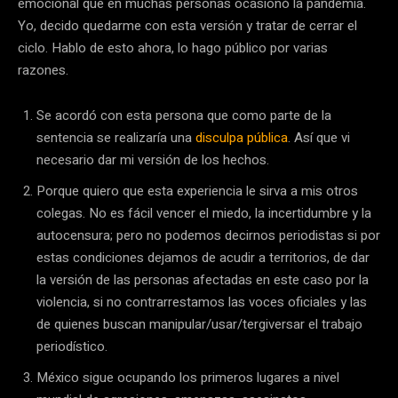
emocional que en muchas personas ocasionó la pandemia.
Yo, decido quedarme con esta versión y tratar de cerrar el
ciclo. Hablo de esto ahora, lo hago público por varias
razones.
Se acordó con esta persona que como parte de la
sentencia se realizaría una
disculpa pública
. Así que vi
necesario dar mi versión de los hechos.
Porque quiero que esta experiencia le sirva a mis otros
colegas. No es fácil vencer el miedo, la incertidumbre y la
autocensura; pero no podemos decirnos periodistas si por
estas condiciones dejamos de acudir a territorios, de dar
la versión de las personas afectadas en este caso por la
violencia, si no contrarrestamos las voces oficiales y las
de quienes buscan manipular/usar/tergiversar el trabajo
periodístico.
México sigue ocupando los primeros lugares a nivel