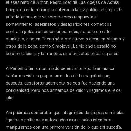
el asesinato de Simón Pedro, líder de Las Abejas de Acteal.
Luego, en este municipio salieron a la luz pública el grupo de
autodefensas que se formó como respuesta al
sometimiento, asesinatos y desapariciones cometidos
contra la población desde años antes, no solo en este
municipio, sino en Chenalhó y, me atrevo a decir, en Aldama y
otros de la zona, como Simojovel. La violencia estalló no
solo en la sierra y la frontera, sino en estas otras regiones.
A Pantelhó teníamos miedo de entrar a reportear, nunca
habíamos visto a grupos armados de la magnitud que,
después, desafortunadamente, se nos fue haciendo una
cotidianidad. Pero nos armamos de valor y llegamos el 9 de
julio.
Ahí pudimos comprobar que integrantes de grupos criminales
ligados a políticos y autoridades municipales intentaron
manipularnos con una primera versión de lo que ahí sucedía.