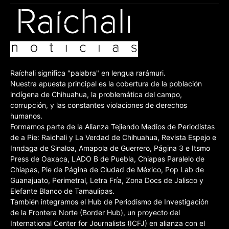
Raíchali significa "palabra" en lengua rarámuri.
Nuestra apuesta principal es la cobertura de la población
indígena de Chihuahua, la problemática del campo,
corrupción, y las constantes violaciones de derechos
humanos.
Formamos parte de la Alianza Tejiendo Medios de Periodistas
de a Pie: Raichali y La Verdad de Chihuahua, Revista Espejo e
Inndaga de Sinaloa, Amapola de Guerrero, Página 3 e Itsmo
Press de Oaxaca, LADO B de Puebla, Chiapas Paralelo de
Chiapas, Pie de Página de Ciudad de México, Pop Lab de
Guanajuato, Perimetral, Letra Fría, Zona Docs de Jalisco y
Elefante Blanco de Tamaulipas.
También integramos el Hub de Periodismo de Investigación
de la Frontera Norte (Border Hub), un proyecto del
International Center for Journalists (ICFJ) en alianza con el