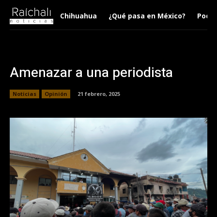
Chihuahua
¿Qué pasa en México?
Podca
Amenazar a una periodista
Noticias
Opinión
21 febrero, 2025