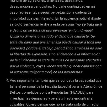
mundial de agresiones, amenazas, asesinatos,
desaparición a periodistas. No darle continuidad en mi
caso representaba seguir perpetuando la cadena de
impunidad que permite esto. En la audiencia judicial donde
se dictó sentencia, le dije a esta persona: “
no se trata de ti
y de mi, no se trata de dos personas en lo individual.
Quizá no dimensionas todo el daño que causaste. Se
trata del daño que una amenaza puede causar a toda una
sociedad, porque el trabajo periodístico atraviesa no solo
la libertad de expresión, sino el derecho a la información
de la ciudadanía; se trata de miles de personas afectadas
por la violencia, cuyas voces pueden quedar calladas con
la autocensura
[por temor]
de los periodistas
”.
Veo importante también que se conozca la capacidad que
tiene el personal de la Fiscalía Especial para la Atención de
Delitos cometidos contra Periodistas (FEADLE) para
investigar las denuncias y persistir hasta encontrar a
culpables. Quiero pensar que no se trata solo de un acto