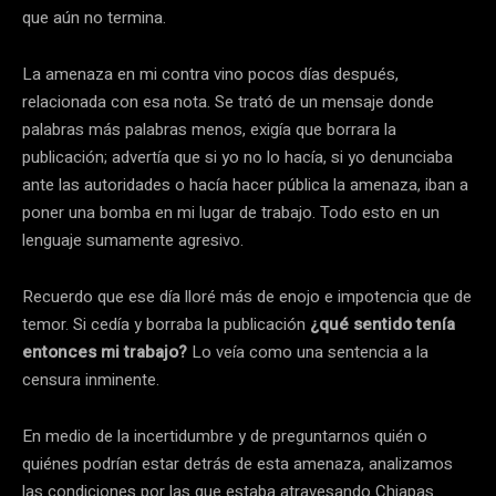
que aún no termina.
La amenaza en mi contra vino pocos días después,
relacionada con esa nota. Se trató de un mensaje donde
palabras más palabras menos, exigía que borrara la
publicación; advertía que si yo no lo hacía, si yo denunciaba
ante las autoridades o hacía hacer pública la amenaza, iban a
poner una bomba en mi lugar de trabajo. Todo esto en un
lenguaje sumamente agresivo.
Recuerdo que ese día lloré más de enojo e impotencia que de
temor. Si cedía y borraba la publicación
¿qué sentido tenía
entonces mi trabajo?
Lo veía como una sentencia a la
censura inminente.
En medio de la incertidumbre y de preguntarnos quién o
quiénes podrían estar detrás de esta amenaza, analizamos
las condiciones por las que estaba atravesando Chiapas.