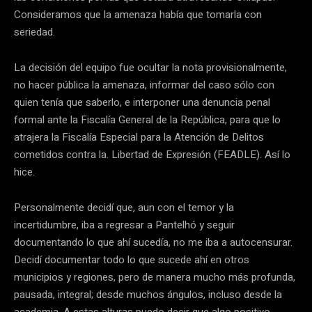
Consideramos que la amenaza había que tomarla con
seriedad.
La decisión del equipo fue ocultar la nota provisionalmente,
no hacer pública la amenaza, informar del caso sólo con
quien tenía que saberlo, e interponer una denuncia penal
formal ante la Fiscalía General de la República, para que lo
atrajera la Fiscalía Especial para la Atención de Delitos
cometidos contra la. Libertad de Expresión (FEADLE). Así lo
hice.
Personalmente decidí que, aun con el temor y la
incertidumbre, iba a regresar a Pantelhó y seguir
documentando lo que ahí sucedía, no me iba a autocensurar.
Decidí documentar todo lo que sucede ahí en otros
municipios y regiones, pero de manera mucho más profunda,
pausada, integral; desde muchos ángulos, incluso desde la
academia. A estas alturas puedo decir que algo positivo