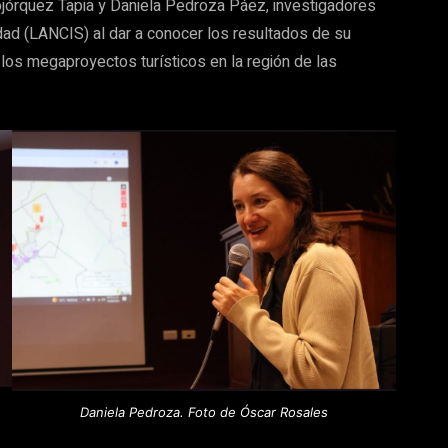
Bojórquez Tapia y Daniela Pedroza Páez, investigadores
idad (LANCIS) al dar a conocer los resultados de su
los megaproyectos turísticos en la región de las
Daniela Pedroza. Foto de Óscar Rosales