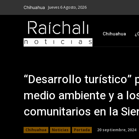
Chihuahua
Jueves 6 Agosto, 2026
Chihuahua
¿
“Desarrollo turístico”
medio ambiente y a lo
comunitarios en la Si
20 septiembre, 2024
Chihuahua
Noticias
Portada