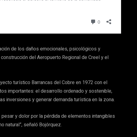
uación de los daños emocionales, psicológicos y
a construcción del Aeropuerto Regional de Creel y el
oyecto turístico Barrancas del Cobre en 1972 con el
tos importantes: el desarrollo ordenado y sostenible,
vas inversiones y generar demanda turística en la zona.
 pesar y dolor por la pérdida de elementos intangibles
o natural”, señaló Bojórquez.