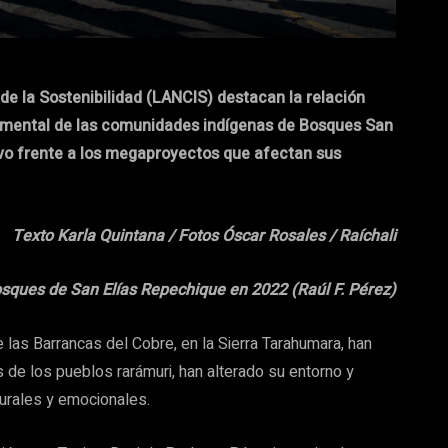
 de la Sostenibilidad (LANCIS) destacan la relación
 y mental de las comunidades indígenas de Bosques San
vo frente a los megaproyectos que afectan sus
Texto Karla Quintana / Fotos Óscar Rosales / Raíchali
osques de San Elías Repechique en 2022 (Raúl F. Pérez)
de las Barrancas del Cobre, en la Sierra Tarahumara, han
 de los pueblos rarámuri, han alterado su entorno y
urales y emocionales.