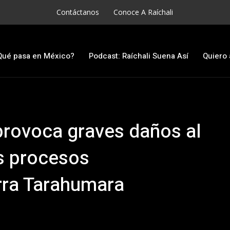
Contáctanos
Conoce A Raíchali
Qué pasa en México?
Podcast: Raíchali Suena Así
Quiero 
 provoca graves daños al
s procesos
erra Tarahumara