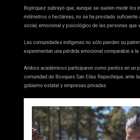
Bojórquez subrayó que, aunque se suelen medir los 
milímetros o hectáreas, no se ha prestado suficiente
social, emocional y psicológico de las personas que vi
Las comunidades indígenas no sólo pierden su patrimo
experimentan una pérdida emocional comparable a la d
Ambos académicos participaron como peritos en un pr
comunidad de Bosques San Elías Repechique, ante la 
gobierno estatal y empresas privadas.