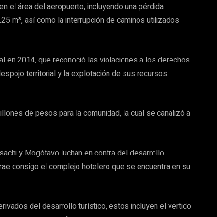
 en el área del aeropuerto, incluyendo una pérdida
25 m³, así como la interrupción de caminos utilizados
ial en 2014, que reconoció las violaciones a los derechos
despojo territorial y la explotación de sus recursos
llones de pesos para la comunidad, la cual se canalizó a
sachi y Mogótavo luchan en contra del desarrollo
trae consigo el complejo hotelero que se encuentra en su
ivados del desarrollo turístico, estos incluyen el vertido