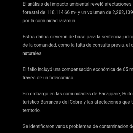
El análisis del impacto ambiental reveló afectaciones
forestal de 118,114.66 m² y un volumen de 2,282,139.
por la comunidad rarámuri.
Estos daños sirvieron de base para la sentencia judic
de la comunidad, como la falta de consulta previa, el 
naturales.
El fallo incluyó una compensación económica de 65 mi
través de un fideicomiso.
Sin embargo en las comunidades de Bacajípare, Huito
turístico Barrancas del Cobre y las afectaciones que 
territorio.
Se identificaron varios problemas de contaminación der