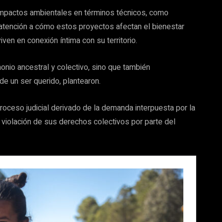
impactos ambientales en términos técnicos, como
 atención a cómo estos proyectos afectan el bienestar
ven en conexión íntima con su territorio.
nio ancestral y colectivo, sino que también
e un ser querido, plantearon.
oceso judicial derivado de la demanda interpuesta por la
violación de sus derechos colectivos por parte del