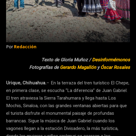
Por
Redacción
Texto de Gloria Muñoz /
Desinformémonos
Fotografías de
Gerardo Magallón
y
Óscar Rosales
Urique, Chihuahua.
– En la terraza del tren turístico El Chepe,
en primera clase, se escucha “La diferencia” de Juan Gabriel.
El tren atraviesa la Sierra Tarahumara y llega hasta Los
Mochis, Sinaloa, con las grandes ventanas abiertas para que
el turista disfrute el monumental paisaje de profundas
barrancas. Sigue la música de Juan Gabriel cuando los
vagones llegan a la estación Divisadero, la más turística,
donde las mujeres y niños rarámuri se acercan a los