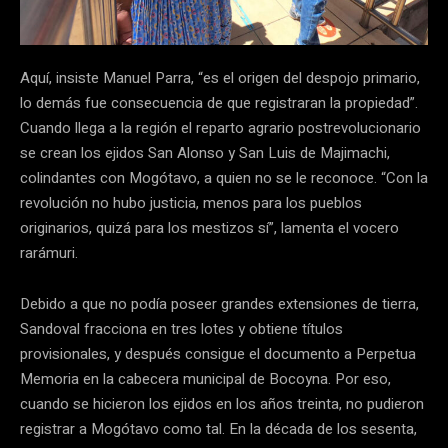
Aquí, insiste Manuel Parra, “es el origen del despojo primario,
lo demás fue consecuencia de que registraran la propiedad”.
Cuando llega a la región el reparto agrario postrevolucionario
se crean los ejidos San Alonso y San Luis de Majimachi,
colindantes con Mogótavo, a quien no se le reconoce. “Con la
revolución no hubo justicia, menos para los pueblos
originarios, quizá para los mestizos sí”, lamenta el vocero
rarámuri.
Debido a que no podía poseer grandes extensiones de tierra,
Sandoval fracciona en tres lotes y obtiene títulos
provisionales, y después consigue el documento a Perpetua
Memoria en la cabecera municipal de Bocoyna. Por eso,
cuando se hicieron los ejidos en los años treinta, no pudieron
registrar a Mogótavo como tal. En la década de los sesenta,