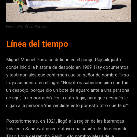
Fotografía: Óscar Rosales
Línea del tiempo
Miguel Manuel Parra se detiene en el paraje Rajúbili, justo
donde inició la historia de despojo en 1909. Hay documentos
y testimoniales que confirman que un señor de nombre Tirso
Loya se asentó en el lugar. “Nosotros sabemos bien que fue
un despojo, porque dio un bote de aguardiante a una persona
de aquí, la emborrachó. Es la estrategia, para que después le
digan a la persona ‘me vendiste esto por esto otro que te di’”.
Posteriormente, en 1921, llegó a la región de las barrancas
Indalecio Sandoval, quien obtuvo una sesión de derechos de
Tirso Loya del rancho Rajúbili y lo nombró Mesa de la