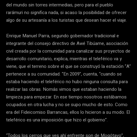
del mundo sin torres intermedias, pero para el pueblo
rarámuri no significa nada, si acaso la posibilidad de ofrecer
algo de su artesanía a los turistas que desean hacer el viaje.
Enrique Manuel Parra, segundo gobernador tradicional e
integrante del consejo directivo de Awé Tibúame, asociación
civil creada por la comunidad para canalizar sus proyectos de
desarrollo comunitario, explica, mientras el teleférico va y
viene, que el terreno sobre el que se construyó la estación “A”
pertenece a su comunidad. “En 2009”, cuenta, “cuando se
estaba haciendo el teleférico no hubo ninguna consulta para
realizar las obras. Nomás vimos que estaban haciendo la
limpieza para empezar. En ese tiempo nosotros estábamos
ocupados en otra lucha y no se supo mucho de esto. Como
era del Fideicomiso Barrancas, ellos lo hicieron a su modo. El
teleférico es una imposición que hizo el gobierno”.
“Todos los cerros que ves ahí enfrente son de Mogótavo”,