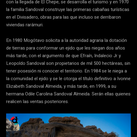
con la llegada de El Chepe, se desarrolla el turismo y en 1970
la familia Sandoval construye las primeras cabañas turísticas
en el Divisadero, obras para las que incluso se derribaron
viviendas rarámuri.
En 1980 Mogótavo solicita a la autoridad agraria la dotación
de tierras para conformar un ejido que les niegan dos años
más tarde, con el argumento de que Efraín, Indalecio Jr y
Leopoldo Sandoval son propietarios de mil 500 hectáreas, sin
tener posesión ni conocer el territorio. En 1984 se le niega a
la comunidad el ejido y se le otorga el título definitivo a Ivonne
Elizabeth Sandoval Almeida, y más tarde, en 1999, a su
hermana Odile Carolina Sandoval Almeida. Serán ellas quienes
realicen las ventas posteriores.