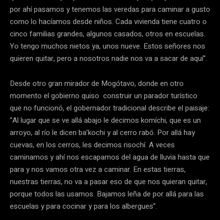
por ahí pasamos y tenemos las veredas para caminar a gusto
como lo hacíamos desde niños. Cada vivienda tiene cuatro o
cinco familias grandes, algunos casados, otros en escuelas.
Yo tengo muchos nietos ya, unos nueve. Estos señores nos
quieren quitar, pero a nosotros nadie nos va a sacar de aquí”.
Desde otro gran mirador de Mogótavo, donde en otro
momento el gobierno quiso construir un parador turístico
que no funcionó, el gobernador tradicional describe el paisaje:
“Al lugar que se ve allá abajo le decimos komíchi, que es un
arroyo, al río le dicen ba’kochi y al cerro rabó. Por allá hay
cuevas, en los cerros, les decimos risochí. A veces
caminamos y ahí nos escapamos del agua de lluvia hasta que
para y nos vamos otra vez a caminar. En estas tierras,
nuestras tierras, no va a pasar eso de que nos quieran quitar,
porque todos las usamos. Bajamos leña de por allá para las
escuelas y para cocinar y para los albergues”.