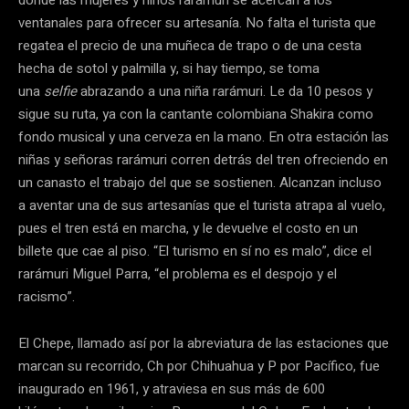
ventanales para ofrecer su artesanía. No falta el turista que
regatea el precio de una muñeca de trapo o de una cesta
hecha de sotol y palmilla y, si hay tiempo, se toma
una
selfie
abrazando a una niña rarámuri. Le da 10 pesos y
sigue su ruta, ya con la cantante colombiana Shakira como
fondo musical y una cerveza en la mano. En otra estación las
niñas y señoras rarámuri corren detrás del tren ofreciendo en
un canasto el trabajo del que se sostienen. Alcanzan incluso
a aventar una de sus artesanías que el turista atrapa al vuelo,
pues el tren está en marcha, y le devuelve el costo en un
billete que cae al piso. “El turismo en sí no es malo”, dice el
rarámuri Miguel Parra, “el problema es el despojo y el
racismo”.
El Chepe, llamado así por la abreviatura de las estaciones que
marcan su recorrido, Ch por Chihuahua y P por Pacífico, fue
inaugurado en 1961, y atraviesa en sus más de 600