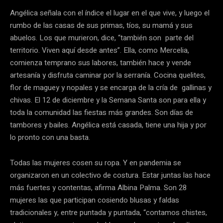
Angélica señala con el índice el lugar en el que vive, y luego el
rumbo de las casas de sus primas, tíos, su mamá y sus
abuelos. Los que murieron, dice, “también son parte del
territorio. Viven aquí desde antes”. Ella, como Mercelia,
comienza temprano sus labores, también hace y vende
artesanía y disfruta caminar por la serranía. Cocina quelites,
flor de maguey y nopales y se encarga de la cría de gallinas y
chivas. El 12 de diciembre y la Semana Santa son para ella y
toda la comunidad las fiestas más grandes. Son días de
tambores y bailes. Angélica está casada, tiene una hija y por
lo pronto con una basta.
Todas las mujeres cosen su ropa. Y en pandemia se
organizaron en un colectivo de costura. Estar juntas las hace
más fuertes y contentas, afirma Albina Palma. Son 28
mujeres las que participan cosiendo blusas y faldas
tradicionales y, entre puntada y puntada, “contamos chistes,