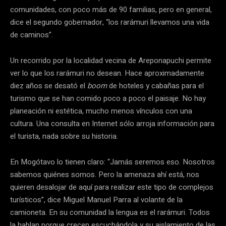
comunidades, con poco más de 90 familias, pero en general,
dice el segundo gobernador, “los rarámuri llevamos una vida
de caminos”.
Un recorrido por la localidad vecina de Areponapuchi permite
ver lo que los rarámuri no desean. Hace aproximadamente
diez años se desató el
boom
de hoteles y cabañas para el
turismo que se han comido poco a poco el paisaje. No hay
planeación ni estética, mucho menos vínculos con una
cultura. Una consulta en Internet sólo arroja información para
el turista, nada sobre su historia.
En Mogótavo lo tienen claro: “Jamás seremos eso. Nosotros
sabemos quiénes somos. Pero la amenaza ahí está, nos
quieren desalojar de aquí para realizar este tipo de complejos
turísticos”, dice Miguel Manuel Parra al volante de la
camioneta. En su comunidad la lengua es el rarámuri. Todos
la hablan porque crecen escuchándola y su aislamiento de las