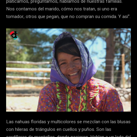
platicamos, preguntamos, hablamos de nuestras familias.
Nos contamos del marido, cómo nos tratan, si uno era
tomador, otros que pegan, que no compran su comida. Y así”.
Las nahuas floridas y multicolores se mezclan con las blusas
con hileras de triángulos en cuellos y puños. Son las
cordilleras de montañas, donde nacieron. Hablan a un lado del