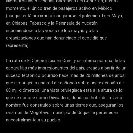
kilómetros las milenarias Barrancas del Cobre. Es, hasta el
momento, el único tren de pasajeros activo en México
(aunque está próximo a inaugurarse el polémico Tren Maya,
en Chiapas, Tabasco y la Península de Yucatán,
imponiéndose a las voces de los mayas y a las
organizaciones que han denunciado el ecocidio que
representa).
La ruta de El Chepe inicia en Creel y se interna por una de las
geografías más impresionantes del país, creada a partir de un
suceso tectónico ocurrido hace más de 20 millones de años
que dio origen a una red de cañones sobre una extensión de
60 mil kilómetros. Una vista privilegiada está a la altura de lo
que se conoce como Divisadero, donde un hotel del mismo
nombre fue construido sobre unas tierras que, aseguran los
rarámuri de Mogótavo, municipio de Urique, le pertenecen
ancestralmente a su pueblo.