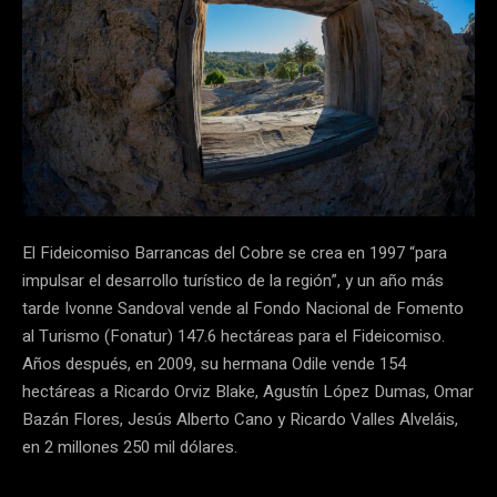
El Fideicomiso Barrancas del Cobre se crea en 1997 “para
impulsar el desarrollo turístico de la región”, y un año más
tarde Ivonne Sandoval vende al Fondo Nacional de Fomento
al Turismo (Fonatur) 147.6 hectáreas para el Fideicomiso.
Años después, en 2009, su hermana Odile vende 154
hectáreas a Ricardo Orviz Blake, Agustín López Dumas, Omar
Bazán Flores, Jesús Alberto Cano y Ricardo Valles Alveláis,
en 2 millones 250 mil dólares.