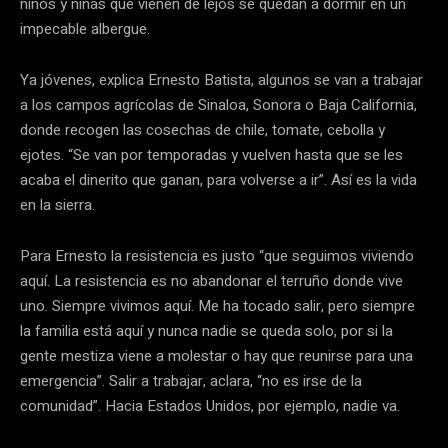
niños y niñas que vienen de lejos se quedan a dormir en un
impecable albergue.
Ya jóvenes, explica Ernesto Batista, algunos se van a trabajar
a los campos agrícolas de Sinaloa, Sonora o Baja California,
donde recogen las cosechas de chile, tomate, cebolla y
ejotes. “Se van por temporadas y vuelven hasta que se les
acaba el dinerito que ganan, para volverse a ir”. Así es la vida
en la sierra.
Para Ernesto la resistencia es justo “que seguimos viviendo
aquí. La resistencia es no abandonar el terruño donde vive
uno. Siempre vivimos aquí. Me ha tocado salir, pero siempre
la familia está aquí y nunca nadie se queda solo, por si la
gente mestiza viene a molestar o hay que reunirse para una
emergencia”. Salir a trabajar, aclara, “no es irse de la
comunidad”. Hacia Estados Unidos, por ejemplo, nadie va.