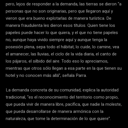
pero, lejos de responder a la demanda, las tierras se dieron “a
personas que no son originarias, pero que llegaron aquí y
vieron que era bueno explotarlas de manera turística. De
manera fraudulenta les dieron esos títulos. Quien tiene los
papeles puede hacer lo que quiera, y el que no tiene papeles
no, aunque haya vivido siempre aquí y aunque tenga la
posesión plena, sepa todo el hábitat, lo cuide, lo camine, vea
el amanecer, las lluvias, el ciclo de la vida diaria, el canto de
los pájaros, el silbido del aire. Todo eso lo apreciamos,
mientras que otros sólo llegan a esa parte en la que tienen su
hotel y no conocen más allá”, señala Parra.
La demanda concreta de su comunidad, explica la autoridad
tradicional, “es el reconocimiento del territorio como propio,
que pueda vivir de manera libre, pacífica, que nadie la moleste,
que pueda desarrollarse de manera armónica con la
naturaleza, que tome la determinación de lo que quiere”.