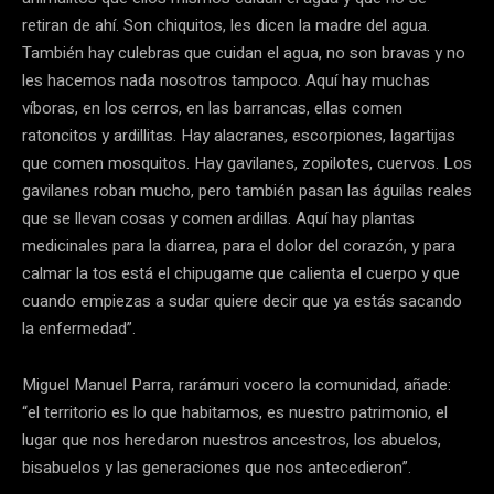
retiran de ahí. Son chiquitos, les dicen la madre del agua.
También hay culebras que cuidan el agua, no son bravas y no
les hacemos nada nosotros tampoco. Aquí hay muchas
víboras, en los cerros, en las barrancas, ellas comen
ratoncitos y ardillitas. Hay alacranes, escorpiones, lagartijas
que comen mosquitos. Hay gavilanes, zopilotes, cuervos. Los
gavilanes roban mucho, pero también pasan las águilas reales
que se llevan cosas y comen ardillas. Aquí hay plantas
medicinales para la diarrea, para el dolor del corazón, y para
calmar la tos está el chipugame que calienta el cuerpo y que
cuando empiezas a sudar quiere decir que ya estás sacando
la enfermedad”.
Miguel Manuel Parra, rarámuri vocero la comunidad, añade:
“el territorio es lo que habitamos, es nuestro patrimonio, el
lugar que nos heredaron nuestros ancestros, los abuelos,
bisabuelos y las generaciones que nos antecedieron”.