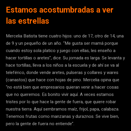
Estamos acostumbradas a ver
las estrellas
Mercelia Batista tiene cuatro hijos: uno de 17, otro de 14, una
de 9 y un pequeño de un año. “Me gusta ser mamá porque
cuando estoy sola platico y juego con ellas, les enseño a
hacer tortillas o aretes”, dice. Su jornada es larga. Se levanta y
hace tortillas, lleva a los niños a la escuela y de ahí se va al
teleférico, donde vende aretes, pulseras y collares y wares
(canastos) que hace con hojas de pino. Mercelia opina que
“no está bien que empresarios quieran venir a hacer cosas
que no queremos. Es bonito vivir aquí. A veces estamos
tristes por lo que hace la gente de fuera, que quiere robar
nuestra tierra. Aquí sembramos maíz, frijol, papa, calabaza.
Tenemos frutas como manzanas y duraznos. Se vive bien,
pero la gente de fuera no entiende”.