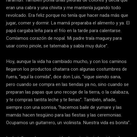
eran una cabra y una chivita y me mantenía jugando todo
revolcado. Era feliz porque no tenía que hacer nada más que
jugar, comer y dormir. La mamá preparaba el alimento y ya. El
papá cargaba leña para el frío en la tarde para calentarse.
Comíamos corazón de nopal. Mi padre traía maguey para
usar como pinole, se tatemaba y sabía muy dulce”.
Hoy, aunque la vida ha cambiado mucho, y con los caminos
llegaron los productos chatarra con algunas costumbres de
fuera, “aquí la comida”, dice don Luis, “sigue siendo sana,
pero cuando se compra en las tiendas ya no, sino cuando se
preparan las papas que uno recoge de la tierra, o la calabaza,
y te compras tantita leche y te llenas”. También, añade,
siempre con una sonrisa, “hacemos baile de yumare y las
mamás hacen tesgüino para las fiestas y las ceremonias.
Ocupamos un guitarrero, un violinista. Nuestra vida es bonita”.