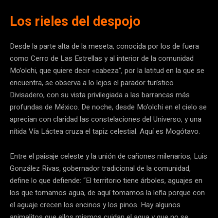
Los rieles del despojo
Desde la parte alta de la meseta, conocida por los de fuera
como Cerro de Las Estrellas y al interior de la comunidad
Mo’olchi, que quiere decir «cabeza”, por la latitud en la que se
encuentra, se observa a lo lejos el parador turístico
Divisadero, con su vista privilegiada a las barrancas más
profundas de México. De noche, desde Mo’olchi en el cielo se
aprecian con claridad las constelaciones del Universo, y una
nítida Vía Láctea cruza el tapiz celestial. Aquí es Mogótavo.
Entre el paisaje celeste y la unión de cañones milenarios, Luis
González Rivas, gobernador tradicional de la comunidad,
define lo que defiende: “El territorio tiene árboles, aguajes en
los que tomamos agua, de aquí tomamos la leña porque con
el aguaje crecen los encinos y los pinos. Hay algunos
animalitos que ellos mismos cuidan el agua y que no se