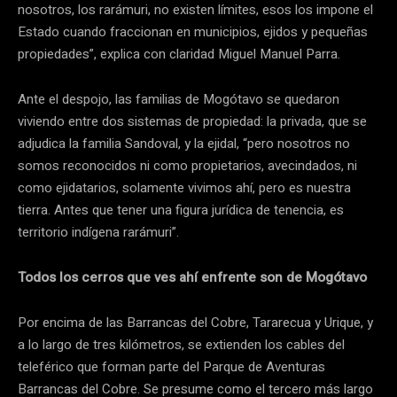
nosotros, los rarámuri, no existen límites, esos los impone el
Estado cuando fraccionan en municipios, ejidos y pequeñas
propiedades”, explica con claridad Miguel Manuel Parra.
Ante el despojo, las familias de Mogótavo se quedaron
viviendo entre dos sistemas de propiedad: la privada, que se
adjudica la familia Sandoval, y la ejidal, “pero nosotros no
somos reconocidos ni como propietarios, avecindados, ni
como ejidatarios, solamente vivimos ahí, pero es nuestra
tierra. Antes que tener una figura jurídica de tenencia, es
territorio indígena rarámuri”.
Todos los cerros que ves ahí enfrente son de Mogótavo
Por encima de las Barrancas del Cobre, Tararecua y Urique, y
a lo largo de tres kilómetros, se extienden los cables del
teleférico que forman parte del Parque de Aventuras
Barrancas del Cobre. Se presume como el tercero más largo