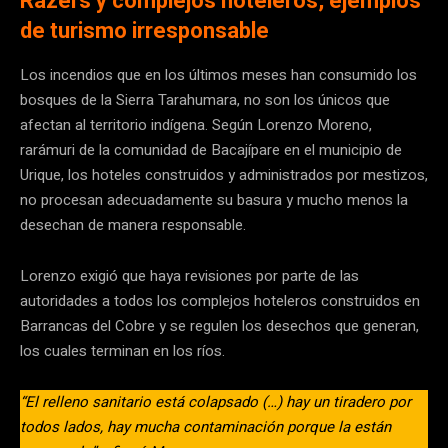
Razers y complejos hoteleros, ejemplos
de turismo irresponsable
Los incendios que en los últimos meses han consumido los
bosques de la Sierra Tarahumara, no son los únicos que
afectan al territorio indígena. Según Lorenzo Moreno,
rarámuri de la comunidad de Bacajípare en el municipio de
Urique, los hoteles construidos y administrados por mestizos,
no procesan adecuadamente su basura y mucho menos la
desechan de manera responsable.
Lorenzo exigió que haya revisiones por parte de las
autoridades a todos los complejos hoteleros construidos en
Barrancas del Cobre y se regulen los desechos que generan,
los cuales terminan en los ríos.
“El relleno sanitario está colapsado (…) hay un tiradero por
todos lados, hay mucha contaminación porque la están