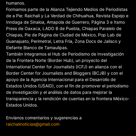
humanos.
Formamos parte de la Alianza Tejiendo Medios de Periodistas
de a Pie: Raichali y La Verdad de Chihuahua, Revista Espejo e
Inndaga de Sinaloa, Amapola de Guerrero, Página 3 e Itsmo
Press de Oaxaca, LADO B de Puebla, Chiapas Paralelo de
Chiapas, Pie de Página de Ciudad de México, Pop Lab de
Guanajuato, Perimetral, Letra Fría, Zona Docs de Jalisco y
Elefante Blanco de Tamaulipas.
También integramos el Hub de Periodismo de Investigación
de la Frontera Norte (Border Hub), un proyecto del
International Center for Journalists (ICFJ) en alianza con el
Border Center for Journalists and Bloggers (BCJB) y con el
apoyo de la Agencia Internacional para el Desarrollo de
Estados Unidos (USAID), con el fin de promover el periodismo
de investigación y el análisis de datos para mejorar la
transparencia y la rendición de cuentas en la frontera México-
Estados Unidos.
Envíanos comentarios y sugerencias a
raichalinoticias@gmail.com