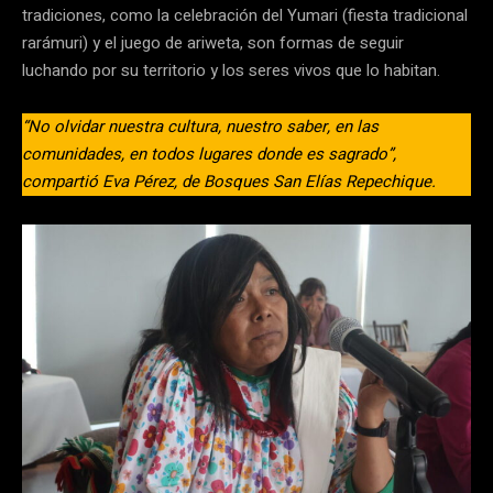
tradiciones, como la celebración del Yumari (fiesta tradicional
rarámuri) y el juego de ariweta, son formas de seguir
luchando por su territorio y los seres vivos que lo habitan.
“No olvidar nuestra cultura, nuestro saber, en las
comunidades, en todos lugares donde es sagrado”,
compartió Eva Pérez, de Bosques San Elías Repechique.