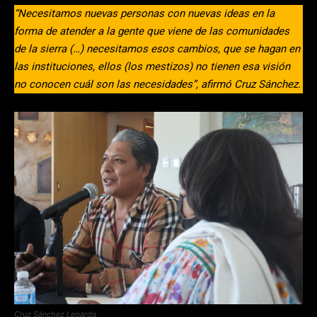
“Necesitamos nuevas personas con nuevas ideas en la
forma de atender a la gente que viene de las comunidades
de la sierra (…) necesitamos esos cambios, que se hagan en
las instituciones, ellos (los mestizos) no tienen esa visión
no conocen cuál son las necesidades”, afirmó Cruz Sánchez.
Cruz Sánchez Legarda