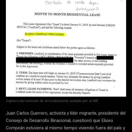
Captura del contrato de arrendamiento avalado por el INE
Juan Carlos Guerrero, activista y líder migrante, presidente del
Consejo de Desarrollo Binacional, cuestionó que Eliseo
Compeán estuviera al mismo tiempo viviendo fuera del país y