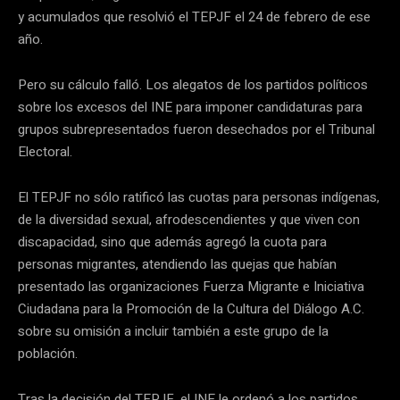
y acumulados que resolvió el TEPJF el 24 de febrero de ese
año.
Pero su cálculo falló. Los alegatos de los partidos políticos
sobre los excesos del INE para imponer candidaturas para
grupos subrepresentados fueron desechados por el Tribunal
Electoral.
El TEPJF no sólo ratificó las cuotas para personas indígenas,
de la diversidad sexual, afrodescendientes y que viven con
discapacidad, sino que además agregó la cuota para
personas migrantes, atendiendo las quejas que habían
presentado las organizaciones Fuerza Migrante e Iniciativa
Ciudadana para la Promoción de la Cultura del Diálogo A.C.
sobre su omisión a incluir también a este grupo de la
población.
Tras la decisión del TEPJF, el INE le ordenó a los partidos