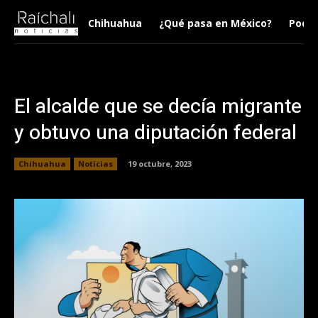
Chihuahua
¿Qué pasa en México?
Podca
El alcalde que se decía migrante
y obtuvo una diputación federal
Chihuahua
Noticias
19 octubre, 2023