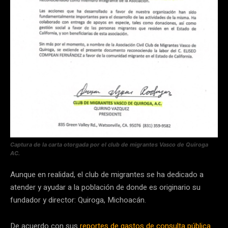
Captura de la carta otorgada por el club de migrantes Vasco de Quiroga
AC.
Aunque en realidad, el club de migrantes se ha dedicado a
atender y ayudar a la población de donde es originario su
fundador y director: Quiroga, Michoacán.
De acuerdo con sus
reportes de gastos de consulta pública