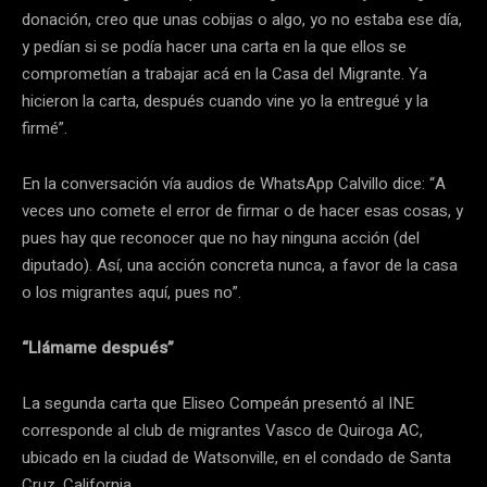
donación, creo que unas cobijas o algo, yo no estaba ese día,
y pedían si se podía hacer una carta en la que ellos se
comprometían a trabajar acá en la Casa del Migrante. Ya
hicieron la carta, después cuando vine yo la entregué y la
firmé”.
En la conversación vía audios de WhatsApp Calvillo dice: “A
veces uno comete el error de firmar o de hacer esas cosas, y
pues hay que reconocer que no hay ninguna acción (del
diputado). Así, una acción concreta nunca, a favor de la casa
o los migrantes aquí, pues no”.
“Llámame después”
La segunda carta que Eliseo Compeán presentó al INE
corresponde al club de migrantes Vasco de Quiroga AC,
ubicado en la ciudad de Watsonville, en el condado de Santa
Cruz, California.