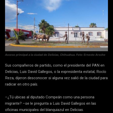
Acceso principal a la ciudad de Delicias, Chihuahua. Foto: Ernesto Aroche
Sus compañeros de partido, como el presidente del PAN en
Delicias, Luis David Gallegos, o la expresidenta estatal, Rocío
Reza, dijeron desconocer si alguna vez salió de la ciudad para
radicar en otro país.
–¿Tú ubicas al diputado Compeán como una persona
migrante? –se le pregunta a Luis David Gallegos en las
oficinas municipales del blanquiazul en Delicias.