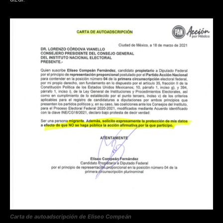
Carta de autoadscripción de Eliseo Compeán