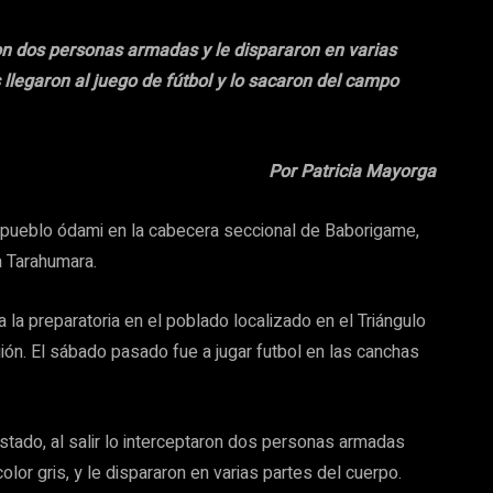
aron dos personas armadas y le dispararon en varias
 llegaron al juego de fútbol y lo sacaron del campo
Por Patricia Mayorga
l pueblo ódami en la cabecera seccional de Baborigame,
a Tarahumara.
 la preparatoria en el poblado localizado en el Triángulo
gión. El sábado pasado fue a jugar futbol en las canchas
Estado, al salir lo interceptaron dos personas armadas
lor gris, y le dispararon en varias partes del cuerpo.