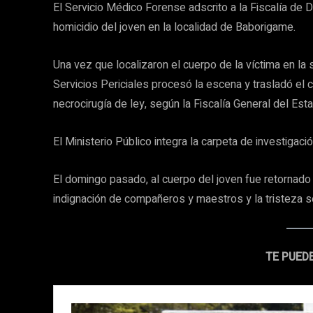
El Servicio Médico Forense adscrito a la Fiscalía de Di
homicidio del joven en la localidad de Baborigame.
Una vez que localizaron el cuerpo de la víctima en la
Servicios Periciales procesó la escena y trasladó el c
necrocirugía de ley, según la Fiscalía General del Est
El Ministerio Público integra la carpeta de investigac
El domingo pasado, al cuerpo del joven fue retornado 
indignación de compañeros y maestros y la tristeza se
TE PUED