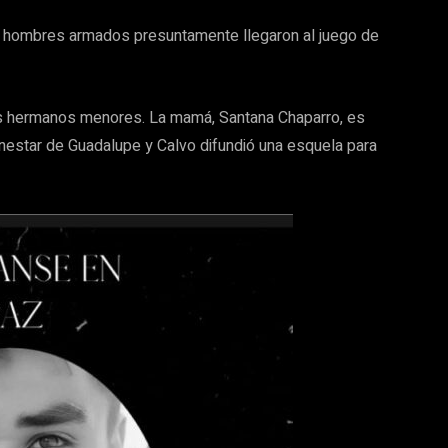
os hombres armados presuntamente llegaron al juego de
os hermanos menores. La mamá, Santana Chaparro, es
ienestar de Guadalupe y Calvo difundió una esquela para