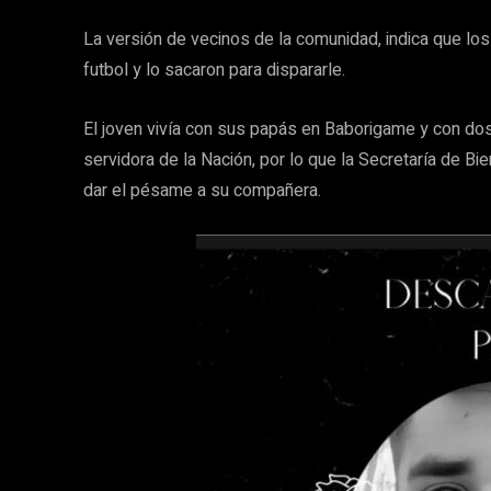
La versión de vecinos de la comunidad, indica que l
futbol y lo sacaron para dispararle.
El joven vivía con sus papás en Baborigame y con d
servidora de la Nación, por lo que la Secretaría de B
dar el pésame a su compañera.