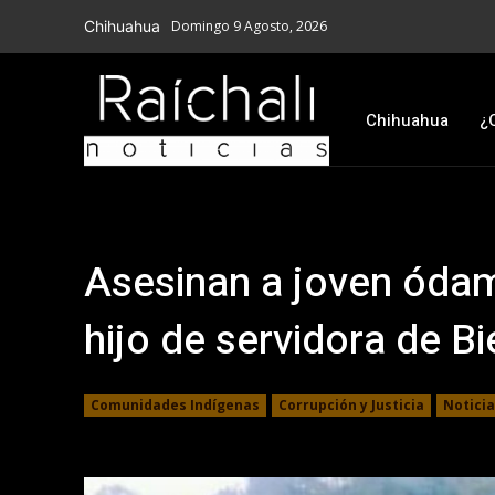
Chihuahua
Domingo 9 Agosto, 2026
Chihuahua
¿
Asesinan a joven ódam
hijo de servidora de B
Comunidades Indígenas
Corrupción y Justicia
Notici