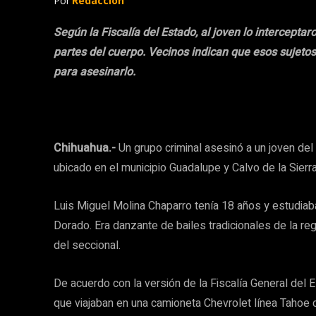
Por
Redacción
Según la Fiscalía del Estado, al joven lo intercept
partes del cuerpo. Vecinos indican que esos sujetos
para asesinarlo.
Chihuahua.-
Un grupo criminal asesinó a un joven de
ubicado en el municipio Guadalupe y Calvo de la Sierr
Luis Miguel Molina Chaparro tenía 18 años y estudiaba
Dorado. Era danzante de bailes tradicionales de la re
del seccional.
De acuerdo con la versión de la Fiscalía General del 
que viajaban en una camioneta Chevrolet línea Tahoe co