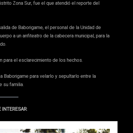
strito Zona Sur, fue el que atendió el reporte del
 salida de Baborigame, el personal de la Unidad de
uerpo a un anfiteatro de la cabecera municipal, para la
ado.
ión para el esclarecimiento de los hechos.
a Baborigame para velarlo y sepultarlo entre la
 su familia.
E INTERESAR
: