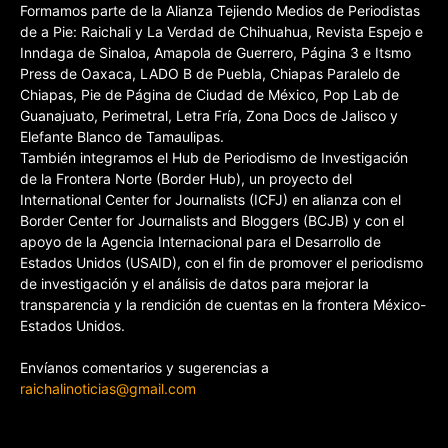
Formamos parte de la Alianza Tejiendo Medios de Periodistas
de a Pie: Raichali y La Verdad de Chihuahua, Revista Espejo e
Inndaga de Sinaloa, Amapola de Guerrero, Página 3 e Itsmo
Press de Oaxaca, LADO B de Puebla, Chiapas Paralelo de
Chiapas, Pie de Página de Ciudad de México, Pop Lab de
Guanajuato, Perimetral, Letra Fría, Zona Docs de Jalisco y
Elefante Blanco de Tamaulipas.
También integramos el Hub de Periodismo de Investigación
de la Frontera Norte (Border Hub), un proyecto del
International Center for Journalists (ICFJ) en alianza con el
Border Center for Journalists and Bloggers (BCJB) y con el
apoyo de la Agencia Internacional para el Desarrollo de
Estados Unidos (USAID), con el fin de promover el periodismo
de investigación y el análisis de datos para mejorar la
transparencia y la rendición de cuentas en la frontera México-
Estados Unidos.
Envíanos comentarios y sugerencias a
raichalinoticias@gmail.com