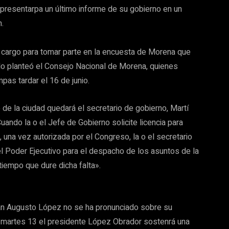
5 presentarpa un último informe de su gobierno en un
.
su cargo para tomar parte en la encuesta de Morena que
 lo planteó el Consejo Nacional de Morena, quienes
pas tardar el 16 de junio.
 de la ciudad quedará el secretario de gobierno, Martí
uando la o el Jefe de Gobierno solicite licencia para
 una vez autorizada por el Congreso, la o el secretario
el Poder Ejecutivo para el despacho de los asuntos de la
tiempo que dure dicha falta».
dán Augusto López no se ha pronunciado sobre su
 martes 13 el presidente López Obrador sostenrá una