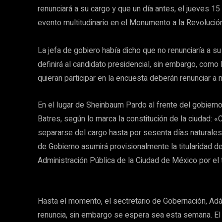
renunciará a su cargo y que un día antes, el jueves 1
evento multitudinario en el Monumento a la Revolución
La jefa de gobiero había dicho que no renunciaría a 
definirá al candidato presidencial, sin embargo, como
quieran participar en la encuesta deberán renunciar a m
En el lugar de Sheinbaum Pardo al frente del gobierno
Batres, según lo marca la constitución de la ciudad: «C
separarse del cargo hasta por sesenta días naturales,
de Gobierno asumirá provisionalmente la titularidad d
Administración Pública de la Ciudad de México por el 
Hasta el momento, el sectretario de Gobernación, A
renuncia, sin embargo se espera sea esta semana. El