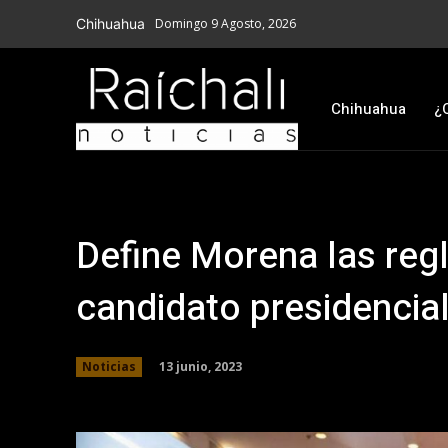
Chihuahua
Domingo 9 Agosto, 2026
Chihuahua
¿
Define Morena las regl
candidato presidencia
13 junio, 2023
Noticias