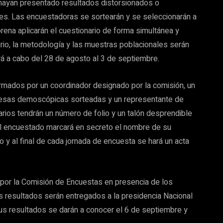
 hayan presentado resultados distorsionados o
les. Las encuestadoras se sortearán y se seleccionarán a
rena aplicarán el cuestionario de forma simultánea y
nario, la metodología y las muestras poblacionales serán
ará a cabo del 28 de agosto al 3 de septiembre.
rmados por un coordinador designado por la comisión, un
presas demoscópicas sorteadas y un representante de
rios tendrán un número de folio y un talón desprendible
e el encuestado marcará en secreto el nombre de su
cio y al final de cada jornada de encuesta se hará un acta
or la Comisión de Encuestas en presencia de los
s resultados serán entregados a la presidencia Nacional
us resultados se darán a conocer el 6 de septiembre y