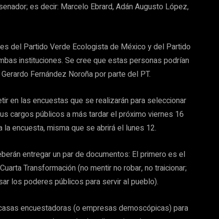
senador; es decir: Marcelo Ebrard, Adán Augusto López,
tes del Partido Verde Ecologista de México y del Partido
mbas instituciones. Se cree que estas personas podrían
y Gerardo Fernández Noroña por parte del PT.
r en las encuestas que se realizarán para seleccionar
sus cargos públicos a más tardar el próximo viernes 16
s a la encuesta, misma que se abrirá el lunes 12.
eberán entregar un par de documentos: El primero es el
uarta Transformación (no mentir no robar, no traicionar;
ar los poderes públicos para servir al pueblo).
 casas encuestadoras (o empresas demoscópicas) para