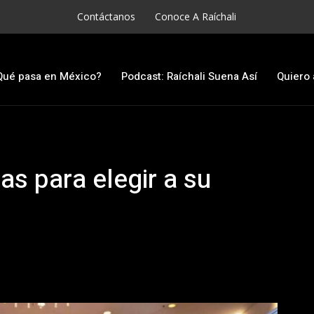
Contáctanos
Conoce A Raíchali
Qué pasa en México?
Podcast: Raíchali Suena Así
Quiero 
as para elegir a su
l