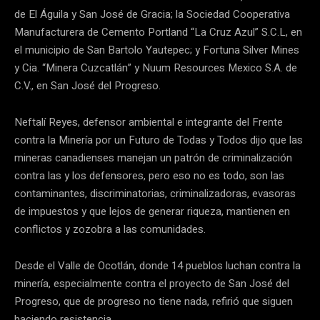
de El Águila y San José de Gracia; la Sociedad Cooperativa
Manufacturera de Cemento Portland “La Cruz Azul” S.C.L, en
el municipio de San Bartolo Yautepec; y Fortuna Silver Mines
y Cia. “Minera Cuzcatlán” y Nuum Resources Mexico S.A. de
C.V., en San José del Progreso.
Neftalí Reyes, defensor ambiental e integrante del Frente
contra la Minería por un Futuro de Todas y Todos dijo que las
mineras canadienses manejan un patrón de criminalización
contra las y los defensores, pero eso no es todo, son las
contaminantes, discriminatorias, criminalizadoras, evasoras
de impuestos y que lejos de generar riqueza, mantienen en
conflictos y zozobra a las comunidades.
Desde el Valle de Ocotlán, donde 14 pueblos luchan contra la
minería, especialmente contra el proyecto de San José del
Progreso, que de progreso no tiene nada, refirió que siguen
haciendo resistencia.