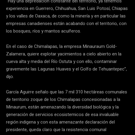
“Hay una depredación constante del territorio, ya tenemos
experiencia en Guerrero, Chihuahua, San Luis Potosí, Chiapas
y los valles de Oaxaca, de como la minería y en particular las
empresas canadienses están acabando con el territorio, con
los bosques, ríos y mantos acuíferos.
En el caso de Chimalapas, la empresa Minauraum Gold-
Zalamera, quiere explotar yacimientos a cielo abierto en la
cueva alta y media del Río Ostuta y con ello, contaminar
gravemente las Lagunas Huaves y el Golfo de Tehuantepec”,
dijo.
García Aguirre señalo que las 7 mil 310 hectáreas comunales
de territorio zoque de los Chimalapas concesionadas a la
Minaurum, están amenazando la diversidad biológica y la
generación de servicios ecosistemicos de esa invaluable
región indigena y con esta amenazante declaración del
presidente, queda claro que la resistencia comunal