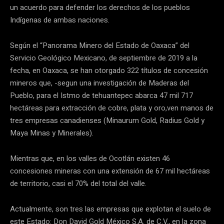
un acuerdo para defender los derechos de los pueblos
Indígenas de ambas naciones.
Según el “Panorama Minero del Estado de Oaxaca” del
Servicio Geológico Mexicano, de septiembre de 2019 a la
fecha, en Oaxaca, se han otorgado 322 títulos de concesión
mineros que, -segun una investigación de Maderas del
Pueblo, para el Istmo de tehuantepec abarca 47 mil 717
hectáreas para extracción de cobre, plata y oro,ven manos de
tres empresas canadienses (Minaurum Gold, Radius Gold y
Maya Minas y Minerales).
Mientras que, en los valles de Ocotlán existen 46
concesiones mineras con una extensión de 67 mil hectáreas
de territorio, casi el 70% del total del valle.
Actualmente, son tres las empresas que explotan el suelo de
este Estado: Don David Gold México S.A. de C.V., en la zona