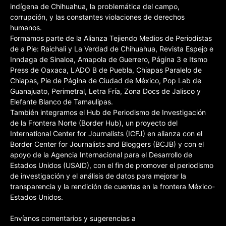
indígena de Chihuahua, la problemática del campo,
corrupción, y las constantes violaciones de derechos
humanos.
Formamos parte de la Alianza Tejiendo Medios de Periodistas
de a Pie: Raichali y La Verdad de Chihuahua, Revista Espejo e
Inndaga de Sinaloa, Amapola de Guerrero, Página 3 e Itsmo
Press de Oaxaca, LADO B de Puebla, Chiapas Paralelo de
Chiapas, Pie de Página de Ciudad de México, Pop Lab de
Guanajuato, Perimetral, Letra Fría, Zona Docs de Jalisco y
Elefante Blanco de Tamaulipas.
También integramos el Hub de Periodismo de Investigación
de la Frontera Norte (Border Hub), un proyecto del
International Center for Journalists (ICFJ) en alianza con el
Border Center for Journalists and Bloggers (BCJB) y con el
apoyo de la Agencia Internacional para el Desarrollo de
Estados Unidos (USAID), con el fin de promover el periodismo
de investigación y el análisis de datos para mejorar la
transparencia y la rendición de cuentas en la frontera México-
Estados Unidos.
Envíanos comentarios y sugerencias a