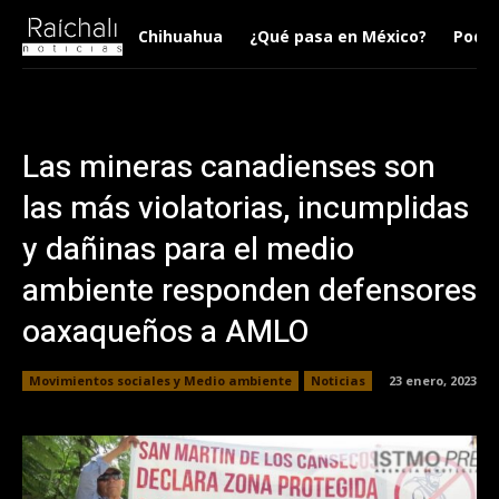
Chihuahua
¿Qué pasa en México?
Podca
Las mineras canadienses son
las más violatorias, incumplidas
y dañinas para el medio
ambiente responden defensores
oaxaqueños a AMLO
Movimientos sociales y Medio ambiente
Noticias
23 enero, 2023