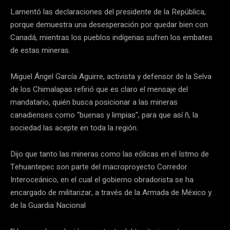
Lamentó las declaraciones del presidente de la República,
porque demuestra una desesperación por quedar bien con
Canadá, mientras los pueblos indígenas sufren los embates
de estas mineras.
Miguel Ángel García Aguirre, activista y defensor de la Selva
de los Chimalapas refirió que es claro el mensaje del
mandatario, quién busca posicionar a las mineras
canadienses como “buenas y limpias”, para que así ñ, la
sociedad las acepte en toda la región.
Dijo que tanto las mineras como las eólicas en el Istmo de
Tehuantepec son parte del macroproyecto Corredor
Interoceánico, en el cual el gobierno obradorista se ha
encargado de militarizar, a través de la Armada de México y
de la Guardia Nacional