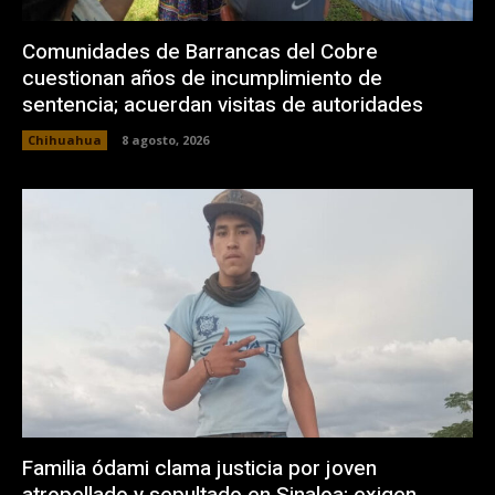
Comunidades de Barrancas del Cobre
cuestionan años de incumplimiento de
sentencia; acuerdan visitas de autoridades
Chihuahua
8 agosto, 2026
Familia ódami clama justicia por joven
atropellado y sepultado en Sinaloa; exigen