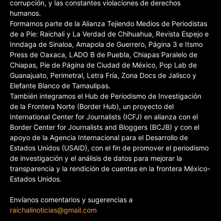
corrupción, y las constantes violaciones de derechos
humanos.
Formamos parte de la Alianza Tejiendo Medios de Periodistas
de a Pie: Raichali y La Verdad de Chihuahua, Revista Espejo e
Inndaga de Sinaloa, Amapola de Guerrero, Página 3 e Itsmo
Press de Oaxaca, LADO B de Puebla, Chiapas Paralelo de
Chiapas, Pie de Página de Ciudad de México, Pop Lab de
Guanajuato, Perimetral, Letra Fría, Zona Docs de Jalisco y
Elefante Blanco de Tamaulipas.
También integramos el Hub de Periodismo de Investigación
de la Frontera Norte (Border Hub), un proyecto del
International Center for Journalists (ICFJ) en alianza con el
Border Center for Journalists and Bloggers (BCJB) y con el
apoyo de la Agencia Internacional para el Desarrollo de
Estados Unidos (USAID), con el fin de promover el periodismo
de investigación y el análisis de datos para mejorar la
transparencia y la rendición de cuentas en la frontera México-
Estados Unidos.
Envíanos comentarios y sugerencias a
raichalinoticias@gmail.com