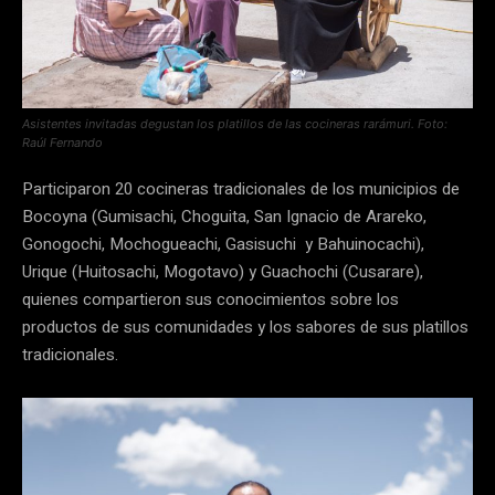
Asistentes invitadas degustan los platillos de las cocineras rarámuri. Foto:
Raúl Fernando
Participaron 20 cocineras tradicionales de los municipios de
Bocoyna (Gumisachi, Choguita, San Ignacio de Arareko,
Gonogochi, Mochogueachi, Gasisuchi y Bahuinocachi),
Urique (Huitosachi, Mogotavo) y Guachochi (Cusarare),
quienes compartieron sus conocimientos sobre los
productos de sus comunidades y los sabores de sus platillos
tradicionales.