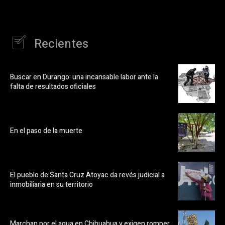
Recientes
Buscar en Durango: una incansable labor ante la
falta de resultados oficiales
En el paso de la muerte
El pueblo de Santa Cruz Atoyac da revés judicial a
inmobiliaria en su territorio
Marchan por el agua en Chihuahua y exigen romper