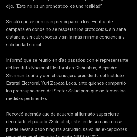
dijo. “Este no es un pronóstico, es una realidad”.
Señaló que ve con gran preocupación los eventos de
campaña en donde no se respetan los protocolos, sin sana
distancia, sin cubrebocas y sin la más mínima conciencia y
solidaridad social.
Informó que se reunió en días pasados con el representante
del Instituto Nacional Electoral en Chihuahua, Alejandro
Sherman Leaño y con el consejero presidente del Instituto
Estatal Electoral, Yuri Zapata Leos, ante quienes compartió
las preocupaciones del Sector Salud para que se tomen las
medidas pertinentes.
Recordó además que de acuerdo al llamado supercierre
decretado el pasado 23 de abril, este fin de semana no se
puede llevar a cabo ninguna actividad, salvo las excepciones
marcadas en el decreto Acuerdo Nº 065/2021.