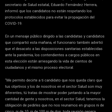
secretario de Salud estatal, Eduardo Fernández Herrera,
informó que los candidatos no están respetando los
protocolos establecidos para evitar la propagación del
COVID-19.
En un mensaje público dirigido a las candidatas y candidatos
que compartió esta mañana, el funcionario también advirtió
que el desacato a las disposiciones sanitarias establecidas
ante la pandemia, los contendientes a cargos públicos en
esta elección están arriesgando la vida de cientos de
ciudadanos y el mismo proceso electoral.
“Me permito decirte a ti candidato que nos queda claro que
tus objetivos y los de nosotros en el sector Salud son muy
diferentes, tú tratas de mostrar poder juntando a la mayor
cantidad de gente y nosotros, en el sector Salud, tenemos la
obligación de pedirles que no nos reunamos en grupos ni de
cinco, ni de 10, ni de 100 ni de dos, toda reunión genera