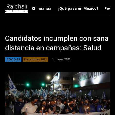
Chihuahua
¿Qué pasa en México?
Podca
Candidatos incumplen con sana
distancia en campañas: Salud
COVID-19
Elecciones 2021
1 mayo, 2021