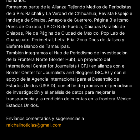
humanos.
Formamos parte de la Alianza Tejiendo Medios de Periodistas
de a Pie: Raichali y La Verdad de Chihuahua, Revista Espejo e
Inndaga de Sinaloa, Amapola de Guerrero, Página 3 e Itsmo
Press de Oaxaca, LADO B de Puebla, Chiapas Paralelo de
Chiapas, Pie de Página de Ciudad de México, Pop Lab de
Guanajuato, Perimetral, Letra Fría, Zona Docs de Jalisco y
Elefante Blanco de Tamaulipas.
También integramos el Hub de Periodismo de Investigación
de la Frontera Norte (Border Hub), un proyecto del
International Center for Journalists (ICFJ) en alianza con el
Border Center for Journalists and Bloggers (BCJB) y con el
apoyo de la Agencia Internacional para el Desarrollo de
Estados Unidos (USAID), con el fin de promover el periodismo
de investigación y el análisis de datos para mejorar la
transparencia y la rendición de cuentas en la frontera México-
Estados Unidos.
Envíanos comentarios y sugerencias a
raichalinoticias@gmail.com