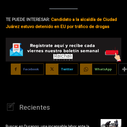
TE PUEDE INTERESAR:
Candidato a la alcaldía de Ciudad
Juárez estuvo detenido en EU por tráfico de drogas
Facebook
Twitter
WhatsApp
Recientes
Buscar en Durango: una incansable labor ante la