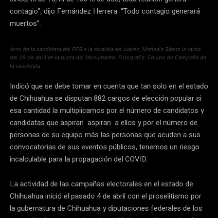
contagio”, dijo Fernández Herrera. “Todo contagio generará
muertos”.
Acto de la candidata del PES a la alcaldía de Juárez, Marisela Sáenz la tarde
del 29 de abril en la plaza del Monumento. Fotografía: Equipo de Campaña de
la candidata
Indicó que se debe tomar en cuenta que tan solo en el estado
de Chihuahua se disputan 882 cargos de elección popular si
esa cantidad la multiplicamos por el número de candidatos y
candidatas que aspiran aspiran a ellos y por el número de
personas de su equipo más las personas que acuden a sus
convocatorias de sus eventos públicos, tenemos un riesgo
incalculable para la propagación del COVID.
La actividad de las campañas electorales en el estado de
Chihuahua inició el pasado 4 de abril con el proselitismo por
la gubernatura de Chihuahua y diputaciones federales de los