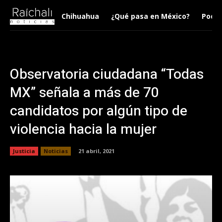
Chihuahua
¿Qué pasa en México?
Podca
Observatoria ciudadana “Todas
MX” señala a más de 70
candidatos por algún tipo de
violencia hacia la mujer
Justicia
Noticias
21 abril, 2021