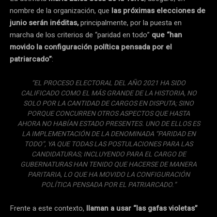
nombre de la organización, que
las próximas elecciones de
junio serán inéditas,
principalmente, por la puesta en
marcha de los criterios de “paridad en todo”
que “han
movido la configuración política pensada por el
patriarcado”
:
“EL PROCESO ELECTORAL DEL AÑO 2021 HA SIDO
CALIFICADO COMO EL MÁS GRANDE DE LA HISTORIA, NO
SOLO POR LA CANTIDAD DE CARGOS EN DISPUTA; SINO
PORQUE CONCURREN OTROS ASPECTOS QUE HASTA
AHORA NO HABÍAN ESTADO PRESENTES. UNO DE ELLOS ES
LA IMPLEMENTACIÓN DE LA DENOMINADA “PARIDAD EN
TODO”, YA QUE TODAS LAS POSTULACIONES PARA LAS
CANDIDATURAS; INCLUYENDO PARA EL CARGO DE
GUBERNATURAS HAN TENIDO QUE HACERSE DE MANERA
PARITARIA, LO QUE HA MOVIDO LA CONFIGURACIÓN
POLÍTICA PENSADA POR EL PATRIARCADO.”
Frente a este contexto,
llaman a usar “las gafas violetas”