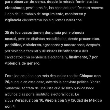
para observar de cerca
,
desde la mirada feminista, las
elecciones
, pero también, las candidaturas. De esta manera,
luego de un trabajo de
seguimiento, monitoreo y
vigilancia
encontraron los siguientes hallazgos:
25 de los casos tienen denuncia por violencia
sexual,
pero en distintas modalidades, desde
proxenetas,
pedófilos, violadores, agresores y acosadores;
después,
por violencia familiar y deudores identificaron a dos
candidatos con sentencia ejecutoria; y,
finalmente, 7 por
violencia de género.
Entre los estados con más denuncias resalta
Chiapas con
26,
aunque en este caso, advirtió la activista política, Yndira
Sandoval, se trata de una lista que se hizo pública hace
algunos días por el instituto electoral local. Le
sigue
Veracruz con 10, Puebla con 5 y Ciudad de México
con 4
.