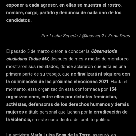
exponer a cada agresor, en ellas se muestra el rostro,
nombre, cargo, partido y denuncia de cada uno de los
candidatos
.
Por Leslie Zepeda / @lesszep2
/
Zona Docs
El pasado 5 de marzo dieron a conocer la
Observatoria
ciudadana Todas MX
, después de mes y medio de monitoreo
mostraron sus resultados, donde aclararon que esta es una
primera parte de su trabajo, que
no finalizará ni siquiera con
la culminación de las próximas elecciones 2021
. Hasta el
momento, esta organización está conformada por
154
organizaciones, entre ellas por distintas feministas,
activistas, defensoras de los derechos humanos y demás
mujeres
a título personal que luchan por la
erradicación de
la violencia,
en este caso dentro del ámbito político.
La activista
María Luisa Sosa de la Torre
, aseguró, en