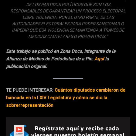
DE LOS PARTIDOS POLÍTICOS QUE SON LOS
RESPONSABLES DE GARANTIZAR UN PROCESO ELECTORAL
LIBRE VIOLENCIA. POR EL OTRO PARTE, DE LAS
AUTORIDADES ELECTORALES PARA PODER SANCIONAR O
IMPEDIR QUE ESA VIOLENCIA SE MANTENGA A TRAVÉS DE
MEDIDAS CAUTELARES O PREVENTIVAS.”
Este trabajo se publicó en Zona Docs, integrante de la
Alianza de Medios de Periodistas de a Pie.
Aquí
la
publicación original.
TE PUEDE INTERESAR:
Cuántos diputados cambiaron de
bancada en la LXIV Legislatura y cómo se dio la
sobrerrepresentación