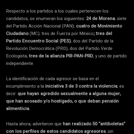
Respecto a los partidos a los cuales pertenecen los
candidatos, se enumeran los siguientes:
24 de Morena
; siete
del Partido Acción Nacional (PAN);
cuatro de Movimiento
Ciudadano
(MC); tres de Fuerza por México
; tres del
Partido Encuentro Social (PES)
; dos del Partido de la
Revolución Democrática (PRD); dos del Partido Verde
Ecologista;
tres de la alianza PRI-PAN-PRD
; y uno de partido
independiente.
La identificación de cada agresor se basa en el
incumplimiento a la
iniciativa 3 de 3 contra la violencia
, es
decir:
que hayan agredido sexualmente a alguna mujer,
que han acosado y/o hostigado, o que deban pensión
alimenticia.
Hasta ahora, advirtieron que
han realizado 50 “antiboletas”
con los perfiles de estos candidatos agresores
; sin