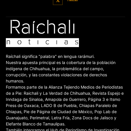
Twitter
Raíchali significa "palabra" en lengua rarámuri.
Nuestra apuesta principal es la cobertura de la población
indígena de Chihuahua, la problemática del campo,
corrupción, y las constantes violaciones de derechos
humanos.
Formamos parte de la Alianza Tejiendo Medios de Periodistas
de a Pie: Raichali y La Verdad de Chihuahua, Revista Espejo e
Inndaga de Sinaloa, Amapola de Guerrero, Página 3 e Itsmo
Press de Oaxaca, LADO B de Puebla, Chiapas Paralelo de
Chiapas, Pie de Página de Ciudad de México, Pop Lab de
Guanajuato, Perimetral, Letra Fría, Zona Docs de Jalisco y
Elefante Blanco de Tamaulipas.
También integramos el Hub de Periodismo de Investigación