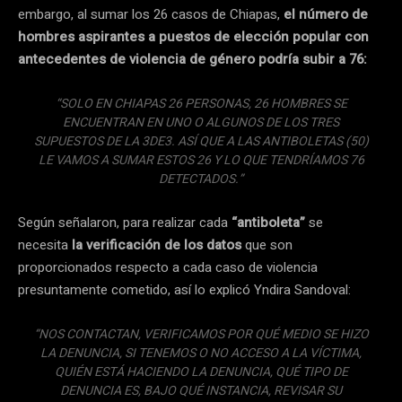
embargo, al sumar los 26 casos de Chiapas,
el número de
hombres aspirantes a puestos de elección popular con
antecedentes de violencia de género podría subir a 76:
“SOLO EN CHIAPAS 26 PERSONAS, 26 HOMBRES SE
ENCUENTRAN EN UNO O ALGUNOS DE LOS TRES
SUPUESTOS DE LA 3DE3. ASÍ QUE A LAS ANTIBOLETAS (50)
LE VAMOS A SUMAR ESTOS 26 Y LO QUE TENDRÍAMOS 76
DETECTADOS.”
Según señalaron, para realizar cada
“antiboleta”
se
necesita
la verificación de los datos
que son
proporcionados respecto a cada caso de violencia
presuntamente cometido, así lo explicó Yndira Sandoval:
“NOS CONTACTAN, VERIFICAMOS POR QUÉ MEDIO SE HIZO
LA DENUNCIA, SI TENEMOS O NO ACCESO A LA VÍCTIMA,
QUIÉN ESTÁ HACIENDO LA DENUNCIA, QUÉ TIPO DE
DENUNCIA ES, BAJO QUÉ INSTANCIA, REVISAR SU