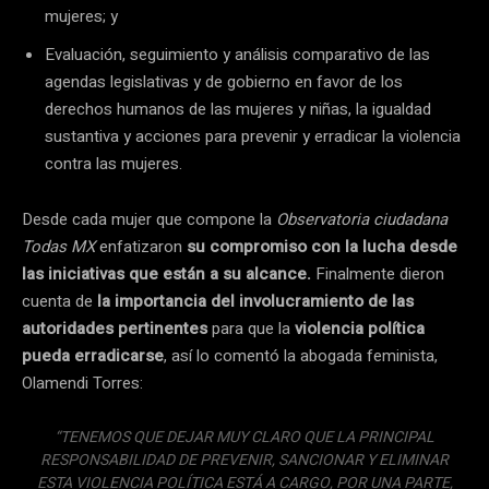
mujeres; y
Evaluación, seguimiento y análisis comparativo de las
agendas legislativas y de gobierno en favor de los
derechos humanos de las mujeres y niñas, la igualdad
sustantiva y acciones para prevenir y erradicar la violencia
contra las mujeres.
Desde cada mujer que compone la
Observatoria ciudadana
Todas MX
enfatizaron
su compromiso con la lucha desde
las iniciativas que están a su alcance.
Finalmente dieron
cuenta de
la importancia del involucramiento de las
autoridades pertinentes
para que la
violencia política
pueda erradicarse
, así lo comentó la abogada feminista,
Olamendi Torres:
“TENEMOS QUE DEJAR MUY CLARO QUE LA PRINCIPAL
RESPONSABILIDAD DE PREVENIR, SANCIONAR Y ELIMINAR
ESTA VIOLENCIA POLÍTICA ESTÁ A CARGO, POR UNA PARTE,