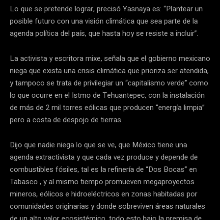
Lo que se pretende lograr, precisó Yasnaya es: “Plantear un
posible futuro con una visión climática que sea parte de la
agenda política del país, que hasta hoy se resiste a incluir”.
La activista y escritora mixe, señala que el gobierno mexicano
niega que exista una crisis climática que prioriza ser atendida,
y tampoco se trata de privilegiar un “capitalismo verde” como
lo que ocurre en el Istmo de Tehuantepec, con la instalación
de más de 2 mil torres eólicas que producen “energía limpia”
pero a costa de despojo de tierras.
Dijo que nadie niega lo que se ve, que México tiene una
agenda extractivista y que cada vez produce y depende de
combustibles fósiles, tal es la refinería de “Dos Bocas” en
Tabasco , y al mismo tiempo promueven megaproyectos
mineros, eólicos e hidroeléctricos en zonas habitadas por
comunidades originarias y donde sobreviven áreas naturales
de un alto valor ecosistémico, todo esto bajo la premisa de