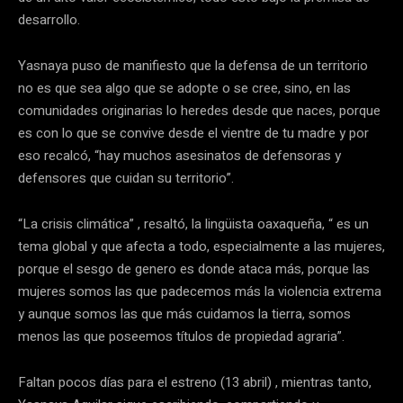
desarrollo.
Yasnaya puso de manifiesto que la defensa de un territorio
no es que sea algo que se adopte o se cree, sino, en las
comunidades originarias lo heredes desde que naces, porque
es con lo que se convive desde el vientre de tu madre y por
eso recalcó, “hay muchos asesinatos de defensoras y
defensores que cuidan su territorio”.
“La crisis climática” , resaltó, la lingüista oaxaqueña, “ es un
tema global y que afecta a todo, especialmente a las mujeres,
porque el sesgo de genero es donde ataca más, porque las
mujeres somos las que padecemos más la violencia extrema
y aunque somos las que más cuidamos la tierra, somos
menos las que poseemos títulos de propiedad agraria”.
Faltan pocos días para el estreno (13 abril) , mientras tanto,