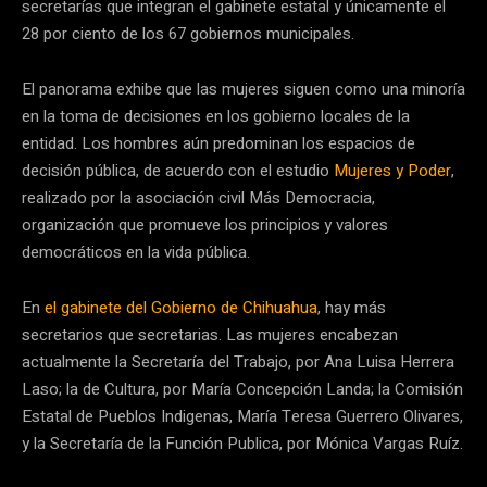
secretarías que integran el gabinete estatal y únicamente el
28 por ciento de los 67 gobiernos municipales.
El panorama exhibe que las mujeres siguen como una minoría
en la toma de decisiones en los gobierno locales de la
entidad. Los hombres aún predominan los espacios de
decisión pública, de acuerdo con el estudio
Mujeres y Poder
,
realizado por la asociación civil Más Democracia,
organización que promueve los principios y valores
democráticos en la vida pública.
En
el gabinete del Gobierno de Chihuahua
, hay más
secretarios que secretarias. Las mujeres encabezan
actualmente la Secretaría del Trabajo, por Ana Luisa Herrera
Laso; la de Cultura, por María Concepción Landa; la Comisión
Estatal de Pueblos Indigenas, María Teresa Guerrero Olivares,
y la Secretaría de la Función Publica, por Mónica Vargas Ruíz.