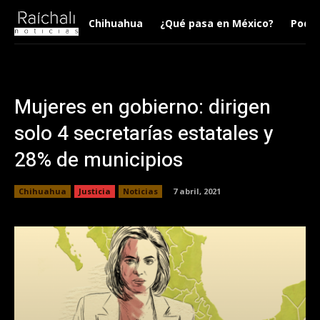
Chihuahua
¿Qué pasa en México?
Podca
Mujeres en gobierno: dirigen
solo 4 secretarías estatales y
28% de municipios
Chihuahua
Justicia
Noticias
7 abril, 2021