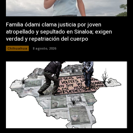
Familia ódami clama justicia por joven
atropellado y sepultado en Sinaloa; exigen
verdad y repatriación del cuerpo
Chihuahua
8 agosto, 2026