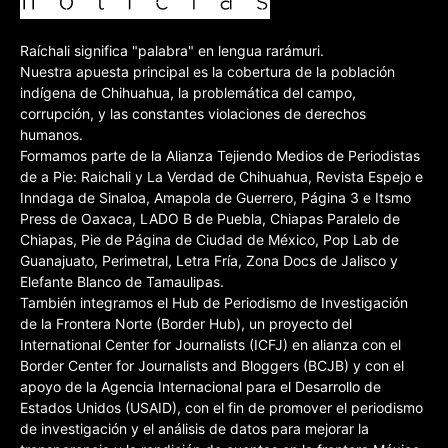
Raíchali significa "palabra" en lengua rarámuri.
Nuestra apuesta principal es la cobertura de la población
indígena de Chihuahua, la problemática del campo,
corrupción, y las constantes violaciones de derechos
humanos.
Formamos parte de la Alianza Tejiendo Medios de Periodistas
de a Pie: Raichali y La Verdad de Chihuahua, Revista Espejo e
Inndaga de Sinaloa, Amapola de Guerrero, Página 3 e Itsmo
Press de Oaxaca, LADO B de Puebla, Chiapas Paralelo de
Chiapas, Pie de Página de Ciudad de México, Pop Lab de
Guanajuato, Perimetral, Letra Fría, Zona Docs de Jalisco y
Elefante Blanco de Tamaulipas.
También integramos el Hub de Periodismo de Investigación
de la Frontera Norte (Border Hub), un proyecto del
International Center for Journalists (ICFJ) en alianza con el
Border Center for Journalists and Bloggers (BCJB) y con el
apoyo de la Agencia Internacional para el Desarrollo de
Estados Unidos (USAID), con el fin de promover el periodismo
de investigación y el análisis de datos para mejorar la