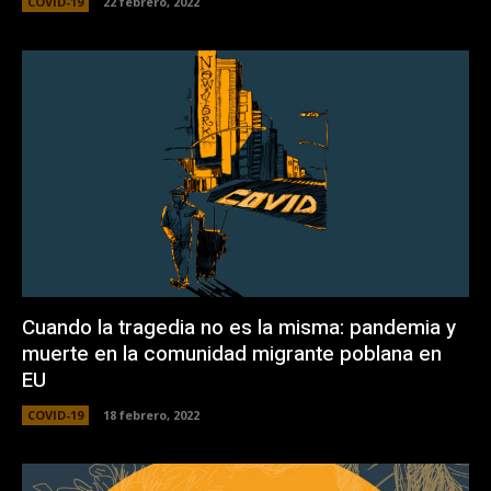
COVID-19
22 febrero, 2022
Cuando la tragedia no es la misma: pandemia y
muerte en la comunidad migrante poblana en
EU
COVID-19
18 febrero, 2022