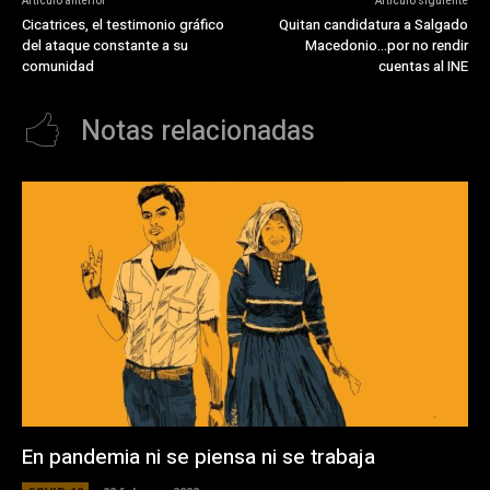
Artículo anterior
Artículo siguiente
Cicatrices, el testimonio gráfico
Quitan candidatura a Salgado
del ataque constante a su
Macedonio…por no rendir
comunidad
cuentas al INE
Notas relacionadas
En pandemia ni se piensa ni se trabaja