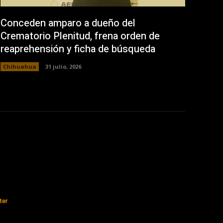
Conceden amparo a dueño del
Crematorio Plenitud, frena orden de
reaprehensión y ficha de búsqueda
Chihuahua
31 julio, 2026
ter