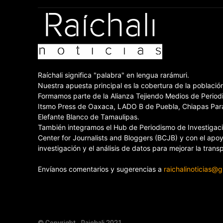
Raíchali significa "palabra" en lengua rarámuri.
Nuestra apuesta principal es la cobertura de la poblaci
Formamos parte de la Alianza Tejiendo Medios de Periodi
Itsmo Press de Oaxaca, LADO B de Puebla, Chiapas Paral
Elefante Blanco de Tamaulipas.
También integramos el Hub de Periodismo de Investigación
Center for Journalists and Bloggers (BCJB) y con el apoy
investigación y el análisis de datos para mejorar la tran
Envíanos comentarios y sugerencias a
raichalinoticias@