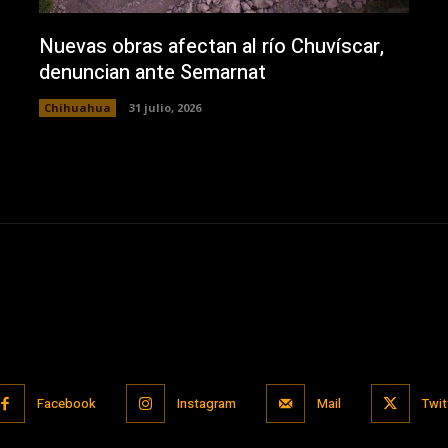
Nuevas obras afectan al río Chuvíscar,
denuncian ante Semarnat
Chihuahua
31 julio, 2026
Facebook
Instagram
Mail
Twit