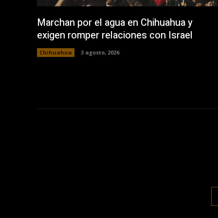
Marchan por el agua en Chihuahua y
exigen romper relaciones con Israel
Chihuahua
3 agosto, 2026