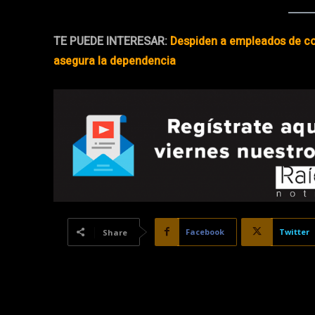
TE PUEDE INTERESAR:
Despiden a empleados de co
asegura la dependencia
Facebook
Twitter
Share