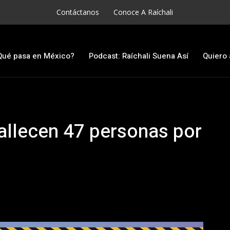
Contáctanos
Conoce A Raíchali
Qué pasa en México?
Podcast: Raíchali Suena Así
Quiero 
fallecen 47 personas por