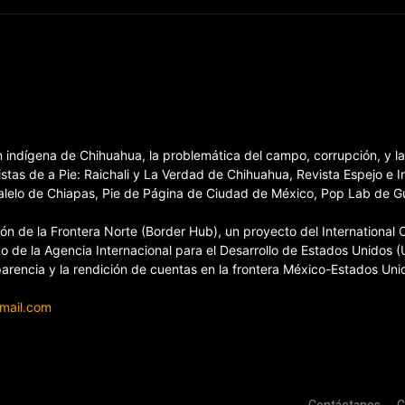
ón indígena de Chihuahua, la problemática del campo, corrupción, y 
stas de a Pie: Raichali y La Verdad de Chihuahua, Revista Espejo e 
elo de Chiapas, Pie de Página de Ciudad de México, Pop Lab de Guan
 de la Frontera Norte (Border Hub), un proyecto del International Ce
o de la Agencia Internacional para el Desarrollo de Estados Unidos (
sparencia y la rendición de cuentas en la frontera México-Estados Uni
gmail.com