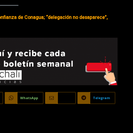
nfianza de Conagua; “delegación no desaparece”,
WhatsApp
Email
Telegram