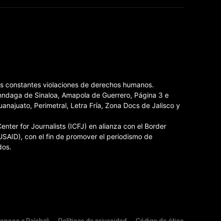
las constantes violaciones de derechos humanos.
Inndaga de Sinaloa, Amapola de Guerrero, Página 3 e
ajuato, Perimetral, Letra Fría, Zona Docs de Jalisco y
nter for Journalists (ICFJ) en alianza con el Border
USAID), con el fin de promover el periodismo de
dos.