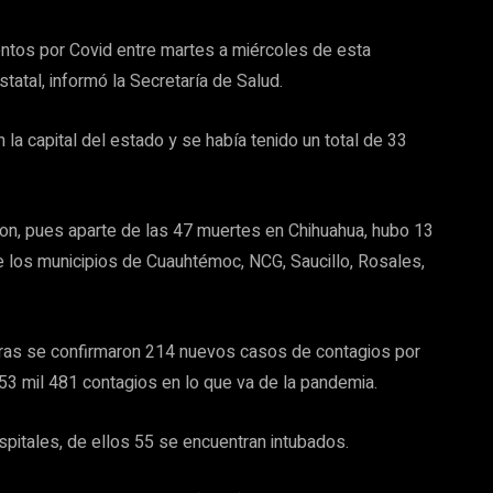
ientos por Covid entre martes a miércoles de esta
tatal, informó la Secretaría de Salud.
 la capital del estado y se había tenido un total de 33
ron, pues aparte de las 47 muertes en Chihuahua, hubo 13
de los municipios de Cuauhtémoc, NCG, Saucillo, Rosales,
oras se confirmaron 214 nuevos casos de contagios por
53 mil 481 contagios en lo que va de la pandemia.
spitales, de ellos 55 se encuentran intubados.