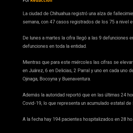
Por
Redacción
La ciudad de Chihuahua registró una alza de fallecim
semana, con 47 casos registrados de los 75 a nivel es
De lunes a martes la cifra llegó a las 9 defunciones en
defunciones en toda la entidad.
Mientras que para este miércoles las cifras se eleva
en Juárez, 6 en Delicias, 2 Parral y uno en cada uno 
Ojinaga, Bocoyna y Buenaventura.
Además la autoridad reportó que en las últimas 24 h
Covid-19, lo que representa un acumulado estatal de 
A la fecha hay 194 pacientes hospitalizados en 28 ho