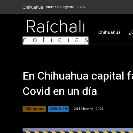
Chihuahua
Viernes 7 Agosto, 2026
Chihuahua
¿
En Chihuahua capital 
Covid en un día
24 febrero, 2021
Chihuahua
COVID-19