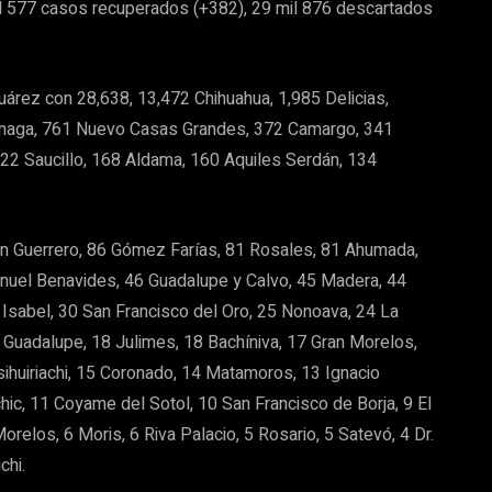
mil 577 casos recuperados (+382), 29 mil 876 descartados
rez con 28,638, 13,472 Chihuahua, 1,985 Delicias,
Ojinaga, 761 Nuevo Casas Grandes, 372 Camargo, 341
22 Saucillo, 168 Aldama, 160 Aquiles Serdán, 134
n Guerrero, 86 Gómez Farías, 81 Rosales, 81 Ahumada,
nuel Benavides, 46 Guadalupe y Calvo, 45 Madera, 44
Isabel, 30 San Francisco del Oro, 25 Nonoava, 24 La
 Guadalupe, 18 Julimes, 18 Bachíniva, 17 Gran Morelos,
sihuiriachi, 15 Coronado, 14 Matamoros, 13 Ignacio
c, 11 Coyame del Sotol, 10 San Francisco de Borja, 9 El
 Morelos, 6 Moris, 6 Riva Palacio, 5 Rosario, 5 Satevó, 4 Dr.
chi.