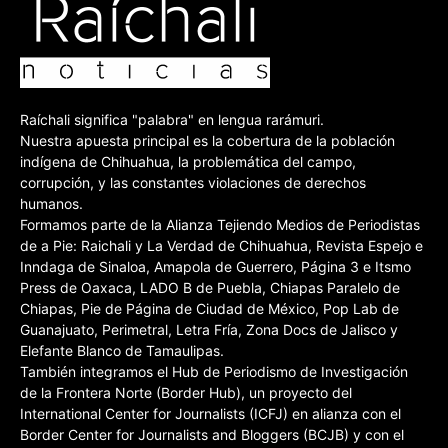
Raíchali significa "palabra" en lengua rarámuri.
Nuestra apuesta principal es la cobertura de la población
indígena de Chihuahua, la problemática del campo,
corrupción, y las constantes violaciones de derechos
humanos.
Formamos parte de la Alianza Tejiendo Medios de Periodistas
de a Pie: Raichali y La Verdad de Chihuahua, Revista Espejo e
Inndaga de Sinaloa, Amapola de Guerrero, Página 3 e Itsmo
Press de Oaxaca, LADO B de Puebla, Chiapas Paralelo de
Chiapas, Pie de Página de Ciudad de México, Pop Lab de
Guanajuato, Perimetral, Letra Fría, Zona Docs de Jalisco y
Elefante Blanco de Tamaulipas.
También integramos el Hub de Periodismo de Investigación
de la Frontera Norte (Border Hub), un proyecto del
International Center for Journalists (ICFJ) en alianza con el
Border Center for Journalists and Bloggers (BCJB) y con el