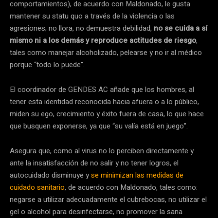
comportamientos), de acuerdo con Maldonado, le gusta
mantener su statu quo a través de la violencia o las
agresiones; no llora, no demuestra debilidad,
no se cuida a sí
mismo ni a los demás y reproduce actitudes de riesgo
,
tales como manejar alcoholizado, pelearse y no ir al médico
porque “todo lo puede”.
El coordinador de GENDES AC añade que los hombres, al
tener esta identidad reconocida hacia afuera o a lo público,
miden su ego, crecimiento y éxito fuera de casa, lo que hace
que busquen exponerse, ya que “su valía está en juego”.
Asegura que, como al virus no lo perciben directamente y
ante la insatisfacción de no salir y no tener logros, el
autocuidado disminuye y
se minimizan las medidas de
cuidado sanitario
, de acuerdo con Maldonado, tales como:
negarse a utilizar adecuadamente el cubrebocas, no utilizar el
gel o alcohol para desinfectarse, no promover la sana