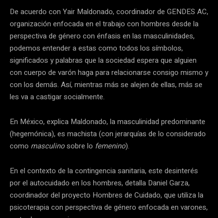
De acuerdo con Yair Maldonado, coordinador de GENDES AC,
organización enfocada en el trabajo con hombres desde la
perspectiva de género con énfasis en las masculinidades,
podemos entender a estas como todos los símbolos,
significados y palabras que la sociedad espera que alguien
con cuerpo de varón haga para relacionarse consigo mismo y
con los demás. Así, mientras más se alejen de ellas, más se
les va a castigar socialmente.
En México, explica Maldonado, la masculinidad predominante
(hegemónica), es machista (con jerarquías de lo considerado
como
masculino
sobre lo
femenino
).
En el contexto de la contingencia sanitaria, este desinterés
por el autocuidado en los hombres, detalla Daniel Garza,
coordinador del proyecto Hombres de Cuidado, que utiliza la
psicoterapia con perspectiva de género enfocada en varones,