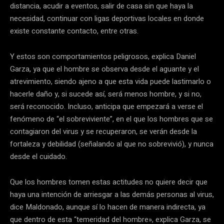
distancia, acudir a eventos, salir de casa sin que haya la
necesidad, continuar con ligas deportivas locales en donde
existe constante contacto, entre otras.
Y estos son comportamientos peligrosos, explica Daniel
Garza, ya que el hombre se observa desde el aguante y el
atrevimiento, siendo ajeno a que esta vida puede lastimarlo o
hacerle daño y, si sucede así, será menos hombre, y si no,
será reconocido. Incluso, anticipa que empezará a verse el
fenómeno de “el sobreviviente”, en el que los hombres que se
contagiaron del virus y se recuperaron, se verán desde la
fortaleza y debilidad (señalando al que no sobrevivió), y nunca
desde el cuidado.
Que los hombres tomen estas actitudes no quiere decir que
haya una intención de arriesgar a las demás personas al virus,
dice Maldonado, aunque sí lo hacen de manera indirecta, ya
que dentro de esta “temeridad del hombre», explica Garza, se