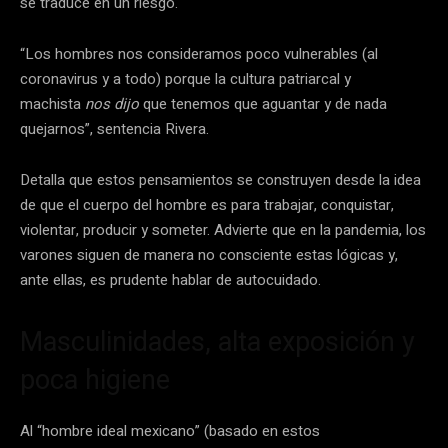
se traduce en un riesgo.
“Los hombres nos consideramos poco vulnerables (al
coronavirus y a todo) porque la cultura patriarcal y
machista
nos dijo
que tenemos que aguantar y de nada
quejarnos”, sentencia Rivera.
Detalla que estos pensamientos se construyen desde la idea
de que el cuerpo del hombre es para trabajar, conquistar,
violentar, producir y someter. Advierte que en la pandemia, los
varones siguen de manera no consciente estas lógicas y,
ante ellas, es prudente hablar de autocuidado.
Masculinidades, alta exposición y
poca higiene
Al “hombre ideal mexicano” (basado en estos