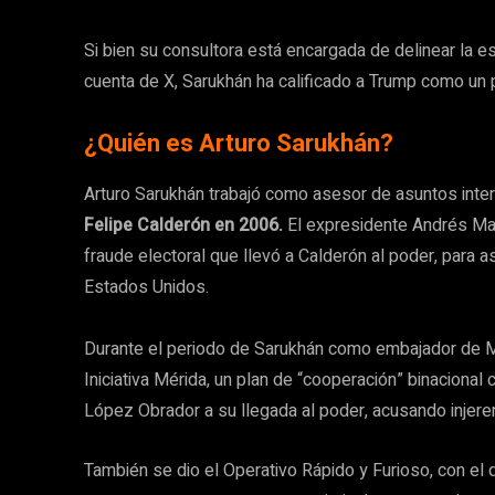
Si bien su consultora está encargada de delinear la 
cuenta de X, Sarukhán ha calificado a Trump como un
¿Quién es Arturo Sarukhán?
Arturo Sarukhán trabajó como asesor de asuntos inte
Felipe Calderón en 2006.
El expresidente Andrés Man
fraude electoral que llevó a Calderón al poder, para 
Estados Unidos.
Durante el periodo de Sarukhán como embajador de M
Iniciativa Mérida, un plan de “cooperación” binacional 
López Obrador a su llegada al poder, acusando injere
También se dio el Operativo Rápido y Furioso, con el