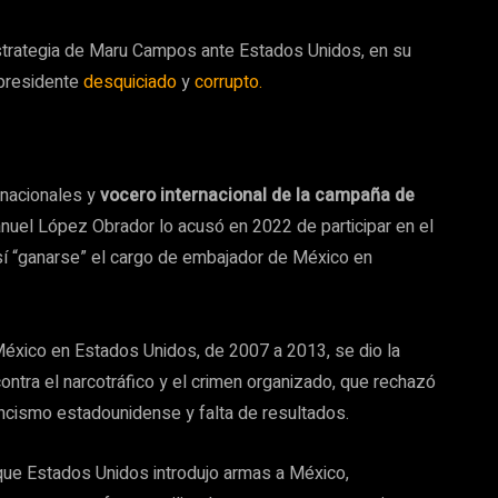
estrategia de Maru Campos ante Estados Unidos, en su
 presidente
desquiciado
y
corrupto.
rnacionales y
vocero internacional de la campaña de
uel López Obrador lo acusó en 2022 de participar en el
así “ganarse” el cargo de embajador de México en
éxico en Estados Unidos, de 2007 a 2013, se dio la
contra el narcotráfico y el crimen organizado, que rechazó
ncismo estadounidense y falta de resultados.
 que Estados Unidos introdujo armas a México,