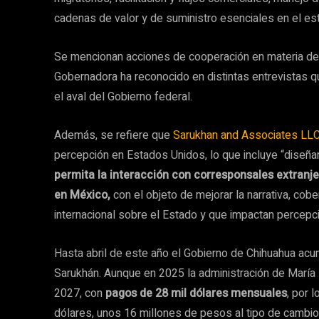
cadenas de valor y de suministro esenciales en el es
Se mencionan acciones de cooperación en materia de
Gobernadora ha reconocido en distintas entrevistas q
el aval del Gobierno federal.
Además, se refiere que
Sarukhan and Associates LL
percepción en Estados Unidos, lo que incluye “diseña
permita la interacción con corresponsales extranj
en México,
con el objeto de mejorar la narrativa, cob
internacional sobre el Estado y que impactan percepc
Hasta abril de este año el Gobierno de Chihuahua ac
Sarukhán. Aunque en 2025 la administración de María
2027, con
pagos de 28 mil dólares mensuales
, por 
dólares, unos 16 millones de pesos al tipo de cambio 