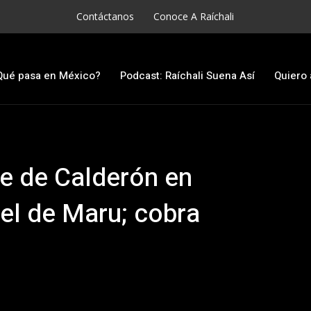
Contáctanos
Conoce A Raíchali
Qué pasa en México?
Podcast: Raíchali Suena Así
Quiero 
e de Calderón en
el de Maru; cobra