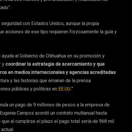
tado”.
 seguridad con Estados Unidos, aunque la propia
ue acciones de ese tipo requieren forzosamente la guía y
C
ayuda al Gobierno de Chihuahua en su promoción y
r y
coordinar la estrategia de acercamiento y que
eros en medios internacionales y agencias acreditadas
ertura y las historias que emanan de la prensa
iones públicas y políticas en
EE.UU
.”
umula un pago de 9 millones de pesos a la empresa de
 Eugenia Campos acordó un contrato multianual hasta
lo que al cumplirse el plazo el pago total sería de 968 mil
actual.