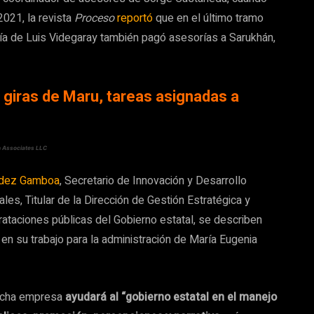
2021, la revista
Proceso
reportó
que en el último tramo
lería de Luis Videgaray también pagó asesorías a Sarukhán,
 giras de Maru, tareas asignadas a
an Associates LLC
ández Gamboa
, Secretario de Innovación y Desarrollo
s, Titular de la Dirección de Gestión Estratégica y
ataciones públicas del Gobierno estatal, se describen
en su trabajo para la administración de María Eugenia
dicha empresa
ayudará al “gobierno estatal en el manejo