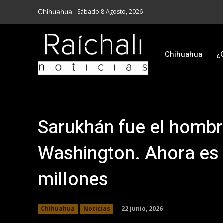
Chihuahua
Sábado 8 Agosto, 2026
Chihuahua
¿
Sarukhán fue el hombr
Washington. Ahora es 
millones
22 junio, 2026
Chihuahua
Noticias