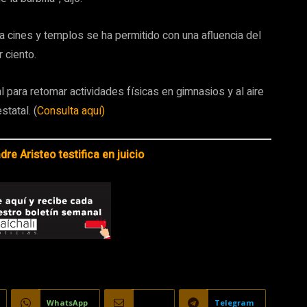
cines y templos se ha permitido con una afluencia del
 ciento.
 para retomar actividades físicas en gimnasios y al aire
statal. (
Consulta aquí)
re Aristeo testifica en juicio
WhatsApp
Email
Telegram