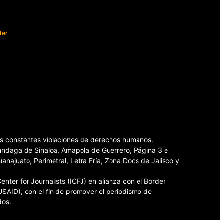
ter
las constantes violaciones de derechos humanos.
Inndaga de Sinaloa, Amapola de Guerrero, Página 3 e
ajuato, Perimetral, Letra Fría, Zona Docs de Jalisco y
nter for Journalists (ICFJ) en alianza con el Border
USAID), con el fin de promover el periodismo de
dos.