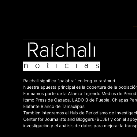
Raíchali significa "palabra" en lengua rarámuri.
Nuestra apuesta principal es la cobertura de la poblaci
Formamos parte de la Alianza Tejiendo Medios de Periodi
Itsmo Press de Oaxaca, LADO B de Puebla, Chiapas Paral
Elefante Blanco de Tamaulipas.
También integramos el Hub de Periodismo de Investigación
Center for Journalists and Bloggers (BCJB) y con el apoy
investigación y el análisis de datos para mejorar la tran