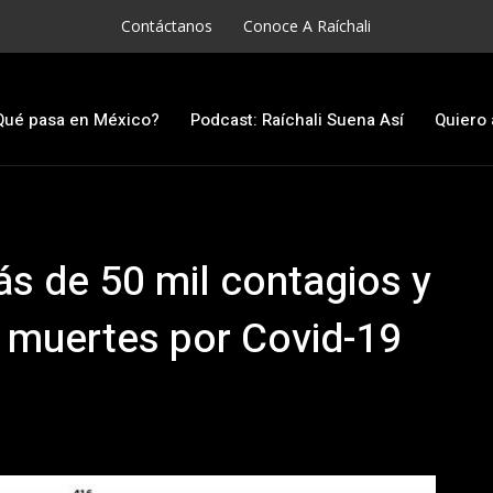
Contáctanos
Conoce A Raíchali
Qué pasa en México?
Podcast: Raíchali Suena Así
Quiero 
s de 50 mil contagios y
0 muertes por Covid-19