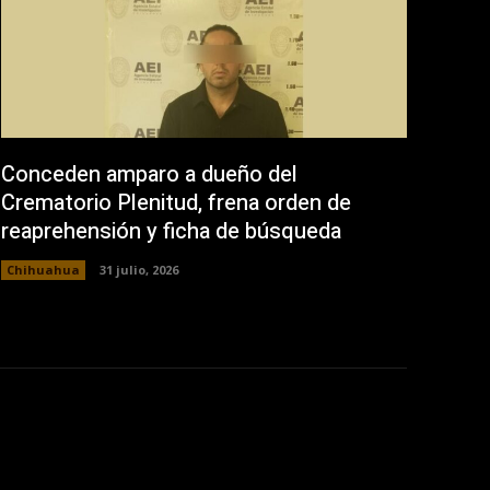
Conceden amparo a dueño del
Crematorio Plenitud, frena orden de
reaprehensión y ficha de búsqueda
Chihuahua
31 julio, 2026