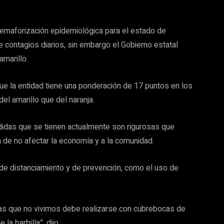
 semaforización epidemiológica para el estado de
e contagios diarios, sin embargo el Gobierno estatal
marillo.
ue la entidad tiene una ponderación de 17 puntos en los
el amarillo que del naranja.
didas que se tienen actualmente son rigurosas que
 de no afectar la economía y a la comunidad.
de distanciamiento y de prevención, como el uso de
las que no vivimos debe realizarse con cubrebocas de
la barbilla”, dijo.