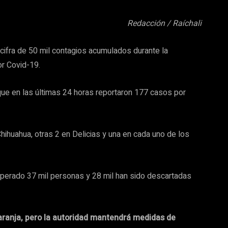
Redacción / Raíchali
cifra de 50 mil contagios acumulados durante la
or Covid-19.
 que en las últimas 24 horas reportaron 177 casos por
ihuahua, otras 2 en Delicias y una en cada uno de los
uperado 37 mil personas y 28 mil han sido descartadas
ranja, pero la autoridad mantendrá medidas de