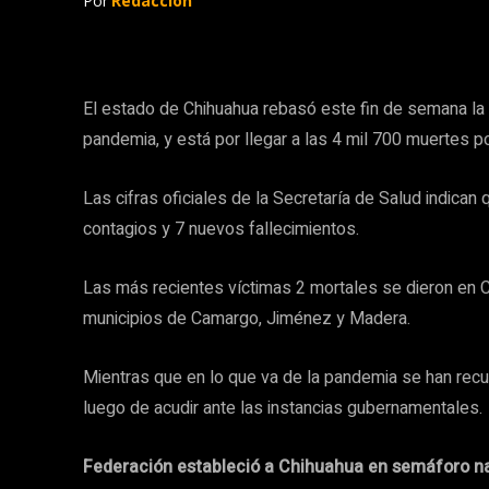
Por
Redacción
El estado de Chihuahua rebasó este fin de semana la 
pandemia, y está por llegar a las 4 mil 700 muertes p
Las cifras oficiales de la Secretaría de Salud indican
contagios y 7 nuevos fallecimientos.
Las más recientes víctimas 2 mortales se dieron en Ch
municipios de Camargo, Jiménez y Madera.
Mientras que en lo que va de la pandemia se han rec
luego de acudir ante las instancias gubernamentales.
Federación estableció a Chihuahua en semáforo na