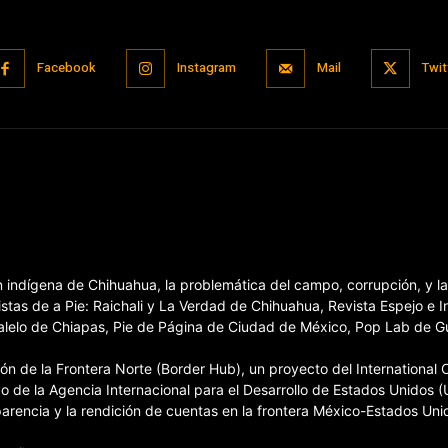
Facebook
Instagram
Mail
Twit
ón indígena de Chihuahua, la problemática del campo, corrupción, y 
stas de a Pie: Raichali y La Verdad de Chihuahua, Revista Espejo e 
elo de Chiapas, Pie de Página de Ciudad de México, Pop Lab de Guan
 de la Frontera Norte (Border Hub), un proyecto del International Ce
o de la Agencia Internacional para el Desarrollo de Estados Unidos (
sparencia y la rendición de cuentas en la frontera México-Estados Uni