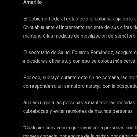
Amarillo
El Gobierno Federal estableció el color naranja en la
Chihuahua ante el incremento reciente de sus cifras d
mantendrá las medidas de movilización de semáforo a
El secretario de Salud, Eduardo Fernández, aseguró q
indicadores oficiales, y con eso se coloca más cerca d
Por eso, subrayó durante este fin de semana, las me
corresponden a un semáforo naranja, con la búsqueda
Aún así urgió a las personas a mantener las medidas 
cubrebocas y evitar reuniones de muchas personas.
“Cualquier convivencia que involucre a personas con 
manera correcta, por encima de la nariz y por debajo de 