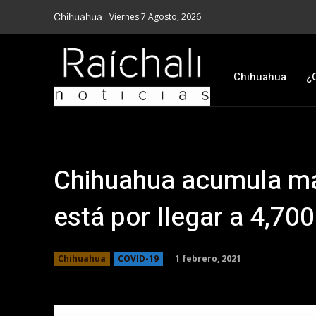
Chihuahua
Viernes 7 Agosto, 2026
Chihuahua
¿
Chihuahua acumula má
está por llegar a 4,70
1 febrero, 2021
Chihuahua
COVID-19