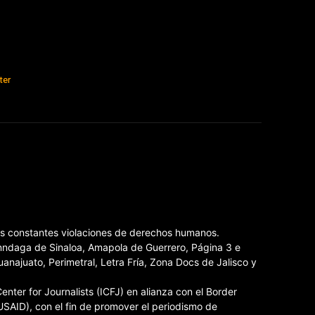
ter
las constantes violaciones de derechos humanos.
Inndaga de Sinaloa, Amapola de Guerrero, Página 3 e
ajuato, Perimetral, Letra Fría, Zona Docs de Jalisco y
nter for Journalists (ICFJ) en alianza con el Border
USAID), con el fin de promover el periodismo de