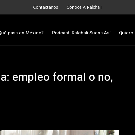
Contáctanos
Conoce A Raíchali
Qué pasa en México?
Podcast: Raíchali Suena Así
Quiero 
a: empleo formal o no,