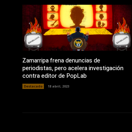
Zamarripa frena denuncias de
periodistas, pero acelera investigación
contra editor de PopLab
Destacado
18 abril, 2023