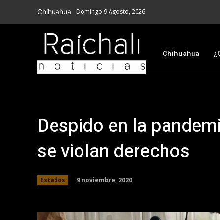
Chihuahua
Domingo 9 Agosto, 2026
Chihuahua
¿
Despido en la pandemi
se violan derechos
9 noviembre, 2020
Estados