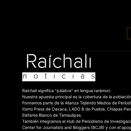
Raíchali significa "palabra" en lengua rarámuri.
Nuestra apuesta principal es la cobertura de la poblaci
Formamos parte de la Alianza Tejiendo Medios de Periodi
Itsmo Press de Oaxaca, LADO B de Puebla, Chiapas Paral
Elefante Blanco de Tamaulipas.
También integramos el Hub de Periodismo de Investigación
Center for Journalists and Bloggers (BCJB) y con el apoy