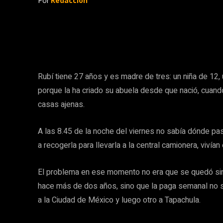
Por
Redacción
Rubí tiene 27 años y es madre de tres: un niña de 12
porque la ha criado su abuela desde que nació, cuando 
casas ajenas.
A las 8.45 de la noche del viernes no sabía dónde pa
a recogerla para llevarla a la central camionera, vivía
El problema en ese momento no era que se quedó sin
hace más de dos años, sino que la paga semanal no se
a la Ciudad de México y luego otro a Tapachula.