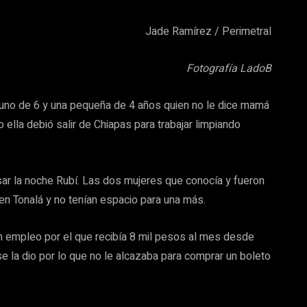
Jade Ramírez / Perimetral
Fotografía LadoB
, uno de 6 y una pequeña de 4 años quien no le dice mamá
ella debió salir de Chiapas para trabajar limpiando
sar la noche Rubí. Las dos mujeres que conocía y fueron
n en Tonalá y no tenían espacio para una más.
 empleo por el que recibía 8 mil pesos al mes desde
 la dio por lo que no le alcazaba para comprar un boleto