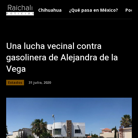
Chihuahua
¿Qué pasa en México?
Podca
Una lucha vecinal contra
gasolinera de Alejandra de la
Vega
Estados
31 julio, 2020