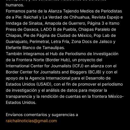
humanos.
Formamos parte de la Alianza Tejiendo Medios de Periodistas
de a Pie: Raichali y La Verdad de Chihuahua, Revista Espejo e
Inndaga de Sinaloa, Amapola de Guerrero, Página 3 e Itsmo
Press de Oaxaca, LADO B de Puebla, Chiapas Paralelo de
Chiapas, Pie de Página de Ciudad de México, Pop Lab de
Guanajuato, Perimetral, Letra Fría, Zona Docs de Jalisco y
Elefante Blanco de Tamaulipas.
También integramos el Hub de Periodismo de Investigación
de la Frontera Norte (Border Hub), un proyecto del
International Center for Journalists (ICFJ) en alianza con el
Border Center for Journalists and Bloggers (BCJB) y con el
apoyo de la Agencia Internacional para el Desarrollo de
Estados Unidos (USAID), con el fin de promover el periodismo
de investigación y el análisis de datos para mejorar la
transparencia y la rendición de cuentas en la frontera México-
Estados Unidos.
Envíanos comentarios y sugerencias a
raichalinoticias@gmail.com