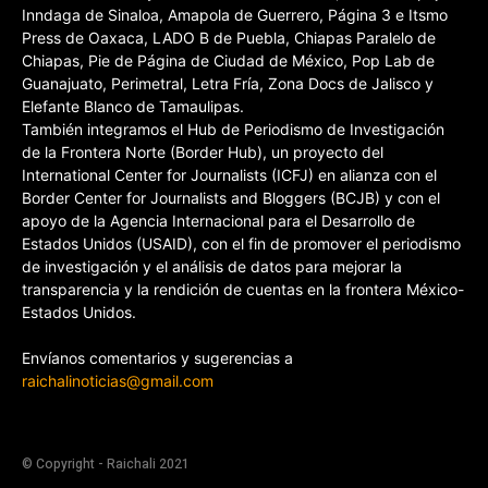
Inndaga de Sinaloa, Amapola de Guerrero, Página 3 e Itsmo
Press de Oaxaca, LADO B de Puebla, Chiapas Paralelo de
Chiapas, Pie de Página de Ciudad de México, Pop Lab de
Guanajuato, Perimetral, Letra Fría, Zona Docs de Jalisco y
Elefante Blanco de Tamaulipas.
También integramos el Hub de Periodismo de Investigación
de la Frontera Norte (Border Hub), un proyecto del
International Center for Journalists (ICFJ) en alianza con el
Border Center for Journalists and Bloggers (BCJB) y con el
apoyo de la Agencia Internacional para el Desarrollo de
Estados Unidos (USAID), con el fin de promover el periodismo
de investigación y el análisis de datos para mejorar la
transparencia y la rendición de cuentas en la frontera México-
Estados Unidos.
Envíanos comentarios y sugerencias a
raichalinoticias@gmail.com
© Copyright - Raichali 2021