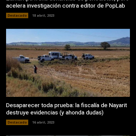
acelera investigación contra editor de PopLab
Destacado
18 abril, 2023
Desaparecer toda prueba: la fiscalía de Nayarit
destruye evidencias (y ahonda dudas)
Destacado
16 abril, 2023