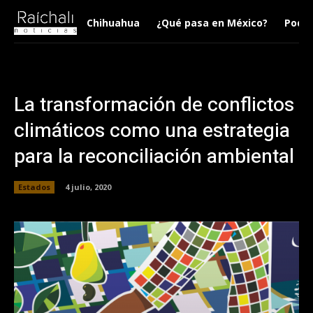
Chihuahua
¿Qué pasa en México?
Podca
La transformación de conflictos
climáticos como una estrategia
para la reconciliación ambiental
Estados
4 julio, 2020