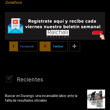
ZonaDocs
Facebook
Twitter
Recientes
Buscar en Durango: una incansable labor ante la
falta de resultados oficiales