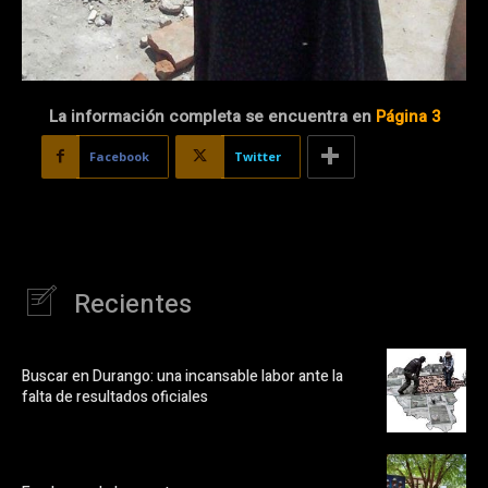
La información completa se encuentra en
Página 3
Facebook
Twitter
Recientes
Buscar en Durango: una incansable labor ante la
falta de resultados oficiales