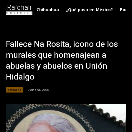
Chihuahua
¿Qué pasa en México?
Podca
Fallece Na Rosita, icono de los
murales que homenajean a
abuelas y abuelos en Unión
Hidalgo
Estados
9 enero, 2020