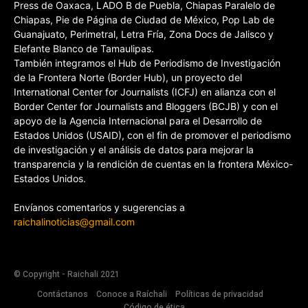
Press de Oaxaca, LADO B de Puebla, Chiapas Paralelo de
Chiapas, Pie de Página de Ciudad de México, Pop Lab de
Guanajuato, Perimetral, Letra Fría, Zona Docs de Jalisco y
Elefante Blanco de Tamaulipas.
También integramos el Hub de Periodismo de Investigación
de la Frontera Norte (Border Hub), un proyecto del
International Center for Journalists (ICFJ) en alianza con el
Border Center for Journalists and Bloggers (BCJB) y con el
apoyo de la Agencia Internacional para el Desarrollo de
Estados Unidos (USAID), con el fin de promover el periodismo
de investigación y el análisis de datos para mejorar la
transparencia y la rendición de cuentas en la frontera México-
Estados Unidos.
Envíanos comentarios y sugerencias a
raichalinoticias@gmail.com
© Copyright - Raichali 2021
Contáctanos
Conoce a Raíchali
Políticas de privacidad
Código de ética