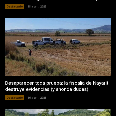
Destacado
18 abril, 2023
Desaparecer toda prueba: la fiscalía de Nayarit
destruye evidencias (y ahonda dudas)
Destacado
16 abril, 2023