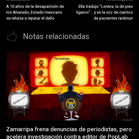
A 10 años de la desaparición de
Ella tradujo “Lorena, la de pies
los Alvarado, Estado mexicano
ligeros”… y es la voz de cientos
se rehúsa a reparar el daño
de pacientes rarámuri
Notas relacionadas
Zamarripa frena denuncias de periodistas, pero
acelera investigación contra editor de PopLab