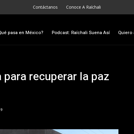
Contáctanos
Conoce A Raíchali
Qué pasa en México?
Podcast: Raíchali Suena Así
Quiero 
 para recuperar la paz
19