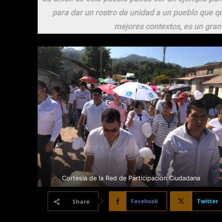
para dar un rostro de unidad a un pueblo que qu
mejores contextos, es un gran
Cortesía de la Red de Participación Ciudadana
Facebook
Twitter
Share