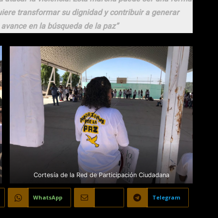
iere transformar su dignidad y contribuir a generar
 avance en la búsqueda de la paz”
Cortesía de la Red de Participación Ciudadana
WhatsApp
Email
Telegram