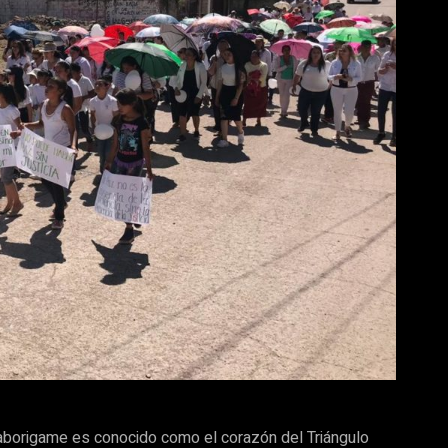
Baborigame es conocido como el corazón del Triángulo