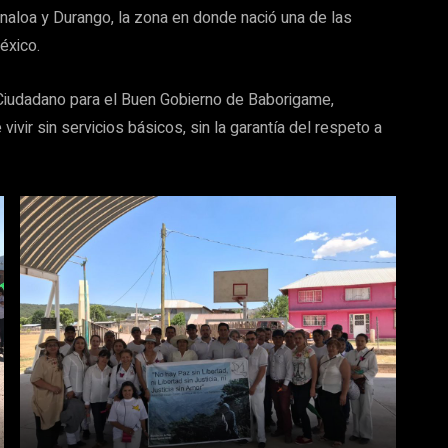
naloa y Durango, la zona en donde nació una de las
éxico.
o Ciudadano para el Buen Gobierno de Baborigame,
ir sin servicios básicos, sin la garantía del respeto a