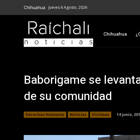
Chihuahua
Jueves 6 Agosto, 2026
Chihuahua
¿
Baborigame se levanta
de su comunidad
14 junio, 20
Derechos Humanos
Noticias
Víctimas