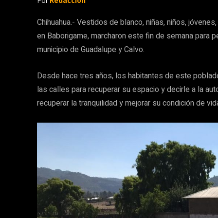
Por
Redacción
Chihuahua.- Vestidos de blanco, niñas, niños, jóvenes
en Baborigame, marcharon este fin de semana para pe
municipio de Guadalupe y Calvo.
Desde hace tres años, los habitantes de este poblado 
las calles para recuperar su espacio y decirle a la au
recuperar la tranquilidad y mejorar su condición de vid