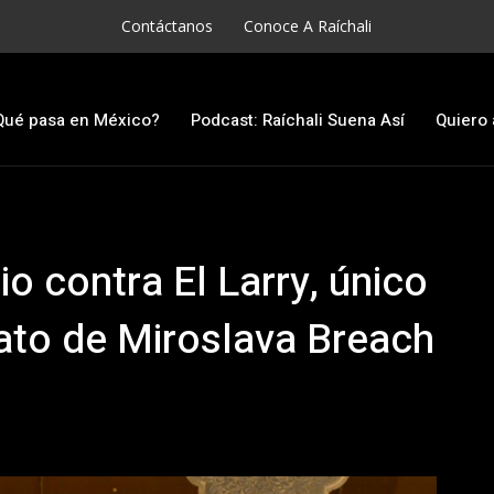
Contáctanos
Conoce A Raíchali
Qué pasa en México?
Podcast: Raíchali Suena Así
Quiero 
o contra El Larry, único
nato de Miroslava Breach