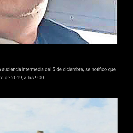
audiencia intermedia del 5 de diciembre, se notificó que
re de 2019, a las 9:00.