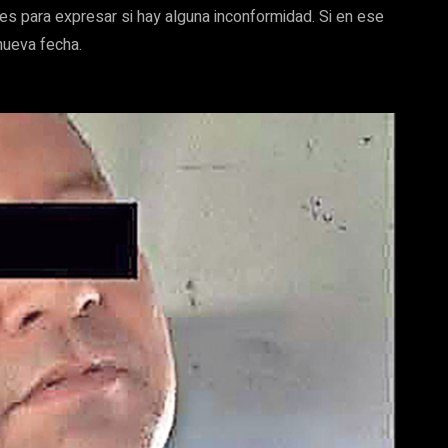
les para expresar si hay alguna inconformidad. Si en ese
nueva fecha.