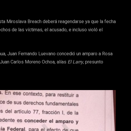
odista Miroslava Breach deberá reagendarse ya que la fecha
chos de las víctimas, el acusado, e incluso violó el
uahua, Juan Fernando Luevano concedió un amparo a Rosa
e Juan Carlos Moreno Ochoa, alías
El Larry
, presunto