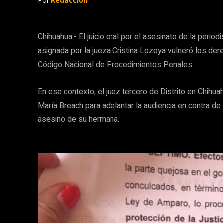
Por
Redacción
Chihuahua.- El juicio oral por el asesinato de la peri
asignada por la jueza Cristina Lozoya vulneró los dere
Código Nacional de Procedimientos Penales.
En ese contexto, el juez tercero de Distrito en Chih
María Breach para adelantar la audiencia en contra d
asesino de su hermana.