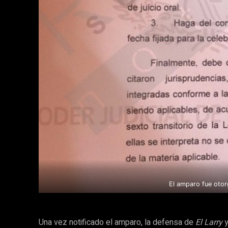
El amparo fue oto
Una vez notificado el amparo, la defensa de
El Larry
y