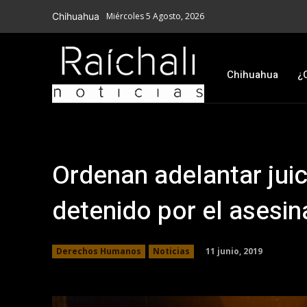
Chihuahua
Miércoles 5 Agosto, 2026
Chihuahua
¿
Ordenan adelantar juici
detenido por el asesi
11 junio, 2019
Derechos Humanos
Noticias