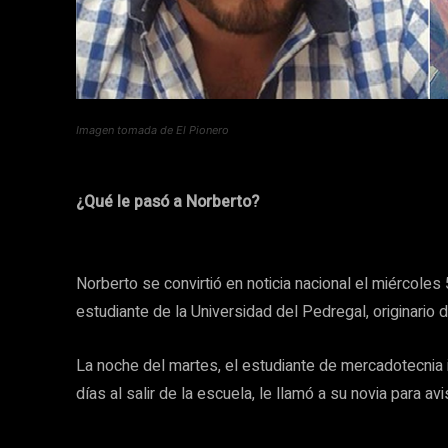
Imagen tomada de El Pionero
¿Qué le pasó a Norberto?
Norberto se convirtió en noticia nacional el miércoles
estudiante de la Universidad del Pedregal, originario 
La noche del martes, el estudiante de mercadotecnia i
días al salir de la escuela, le llamó a su novia para av