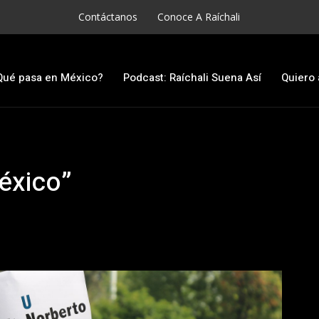
Contáctanos
Conoce A Raíchali
Qué pasa en México?
Podcast: Raíchali Suena Así
Quiero 
éxico”