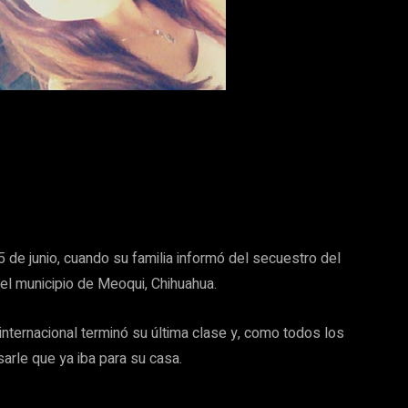
 5 de junio, cuando su familia informó del secuestro del
del municipio de Meoqui, Chihuahua.
nternacional terminó su última clase y, como todos los
isarle que ya iba para su casa.