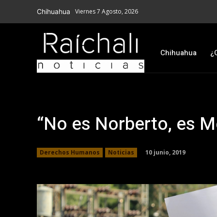
Chihuahua
Viernes 7 Agosto, 2026
Chihuahua
¿
“No es Norberto, es M
10 junio, 2019
Derechos Humanos
Noticias