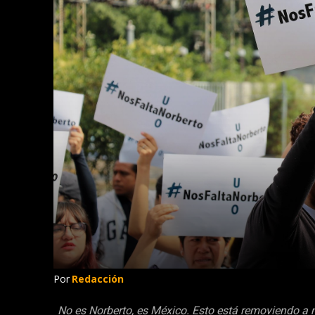
Por
Redacción
No es Norberto, es México. Esto está removiendo a m