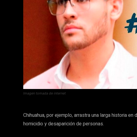
Imagen tomada de internet
Chihuahua, por ejemplo, arrastra una larga historia en
homicidio y desaparición de personas.