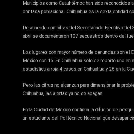
Municipios como Cuauhtémoc han sido reconocidos a 
por tasa poblacional. Chihuahua es la sexta entidad
De acuerdo con cifras del Secretariado Ejecutivo del
abril se documentaron 107 secuestros dentro del fuero
Los lugares con mayor número de denuncias son el Es
México con 15. En Chihuahua sólo se reportó uno en m
estadística arroja 4 casos en Chihuahua y 26 en la Ci
Pero las cifras no alcanzan para dimensionar la probl
Chihuahua, las alertas ya no se apagan.
En la Ciudad de México continúa la difusión de pesqui
un estudiante del Politécnico Nacional que desaparic