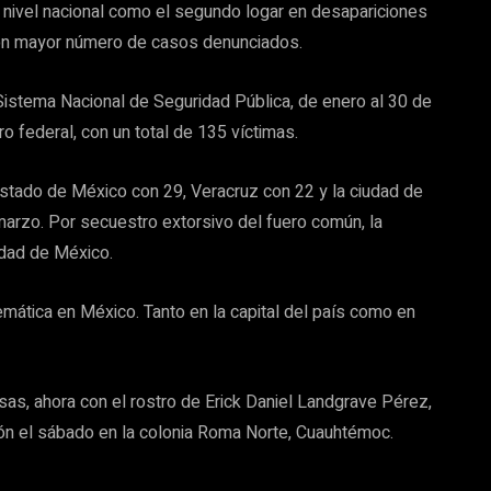
nivel nacional como el segundo logar en desapariciones
 con mayor número de casos denunciados.
 Sistema Nacional de Seguridad Pública, de enero al 30 de
 federal, con un total de 135 víctimas.
tado de México con 29, Veracruz con 22 y la ciudad de
arzo. Por secuestro extorsivo del fuero común, la
udad de México.
emática en México. Tanto en la capital del país como en
sas, ahora con el rostro de Erick Daniel Landgrave Pérez,
ión el sábado en la colonia Roma Norte, Cuauhtémoc.